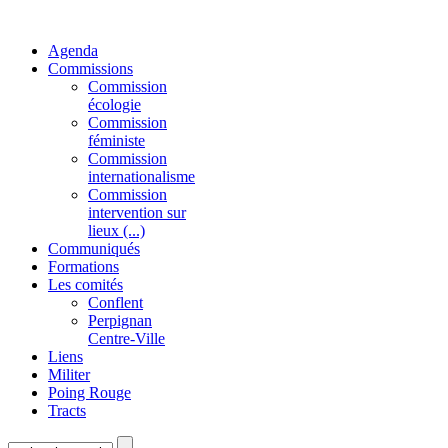
Agenda
Commissions
Commission
écologie
Commission
féministe
Commission
internationalisme
Commission
intervention sur
lieux (...)
Communiqués
Formations
Les comités
Conflent
Perpignan
Centre-Ville
Liens
Militer
Poing Rouge
Tracts