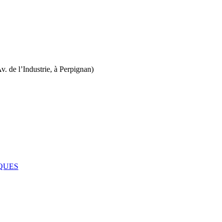
. de l’Industrie, à Perpignan)
QUES