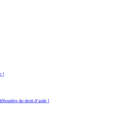
e !
boutées du droit d’asile !