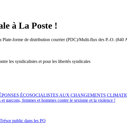
le à La Poste !
ate-forme de distribution courrier (PDC)/Multi-flux des P.-O. (840 Av
tre les syndicalistes et pour les libertés syndicales
RÉPONSES ÉCOSOCIALISTES AUX CHANGEMENTS CLIMATI
s et garçons, femmes et hommes contre le sexisme et la violence !
 Trésor public dans les PO