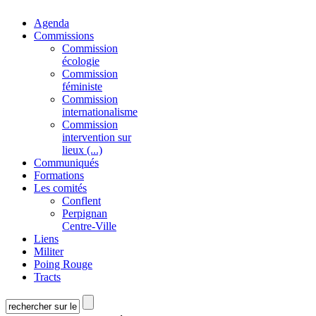
Agenda
Commissions
Commission
écologie
Commission
féministe
Commission
internationalisme
Commission
intervention sur
lieux (...)
Communiqués
Formations
Les comités
Conflent
Perpignan
Centre-Ville
Liens
Militer
Poing Rouge
Tracts