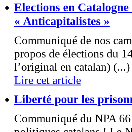
Elections en Catalogne
« Anticapitalistes »
Communiqué de nos cama
propos de élections du 14 
l’original en catalan) (...)
Lire cet article
Liberté pour les prisonn
Communiqué du NPA 66 Li
politiques catalans ! Le 