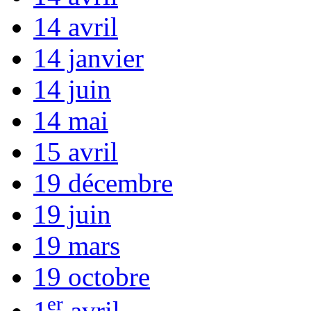
14 avril
14 janvier
14 juin
14 mai
15 avril
19 décembre
19 juin
19 mars
19 octobre
er
1
avril