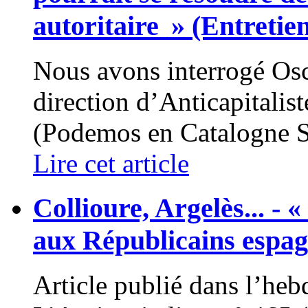
autoritaire » (Entretie
Nous avons interrogé Os
direction d’Anticapitalis
(Podemos en Catalogne Su
Lire cet article
Collioure, Argelès... 
aux Républicains espag
Article publié dans l’h