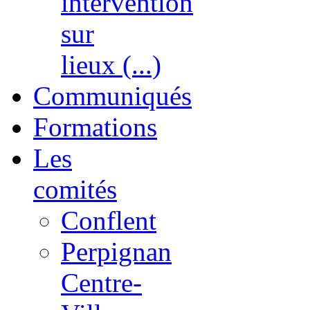
intervention
sur
lieux (...)
Communiqués
Formations
Les
comités
Conflent
Perpignan
Centre-