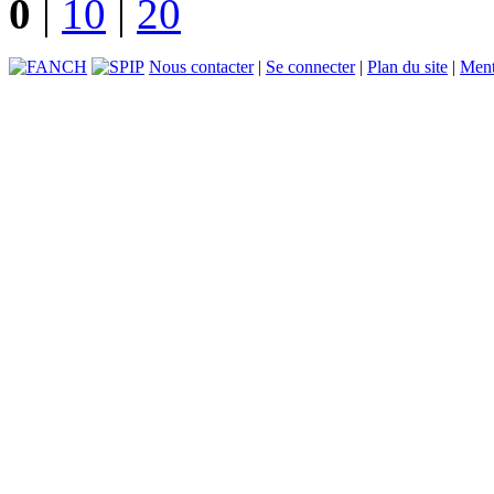
0
|
10
|
20
Nous contacter
|
Se connecter
|
Plan du site
|
Ment