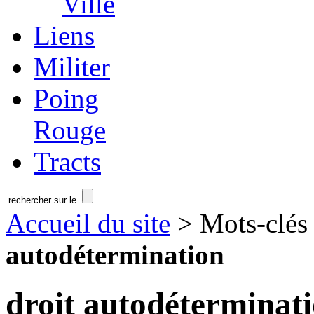
Ville
Liens
Militer
Poing
Rouge
Tracts
Accueil du site
> Mots-clé
autodétermination
droit autodéterminat