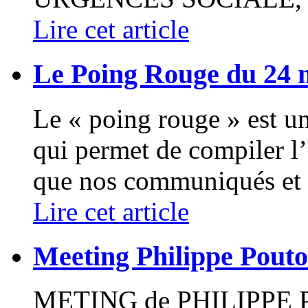
Lire cet article
Le Poing Rouge du 24 
Le « poing rouge » est u
qui permet de compiler l’
que nos communiqués et (
Lire cet article
Meeting Philippe Pout
METING de PHILIPPE P