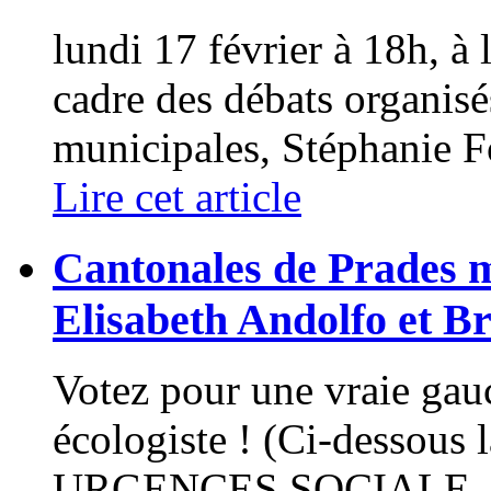
lundi 17 février à 18h, à 
cadre des débats organisé
municipales, Stéphanie Fo
Lire cet article
Cantonales de Prades m
Elisabeth Andolfo et B
Votez pour une vraie gauch
écologiste ! (Ci-dessous l
URGENCES SOCIALE, (.