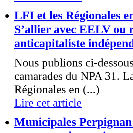
LFI et les Régionales e
S’allier avec EELV ou 
anticapitaliste indépen
Nous publions ci-dessou
camarades du NPA 31. La 
Régionales en (...)
Lire cet article
Municipales Perpignan 