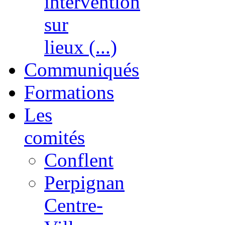
intervention
sur
lieux (...)
Communiqués
Formations
Les
comités
Conflent
Perpignan
Centre-