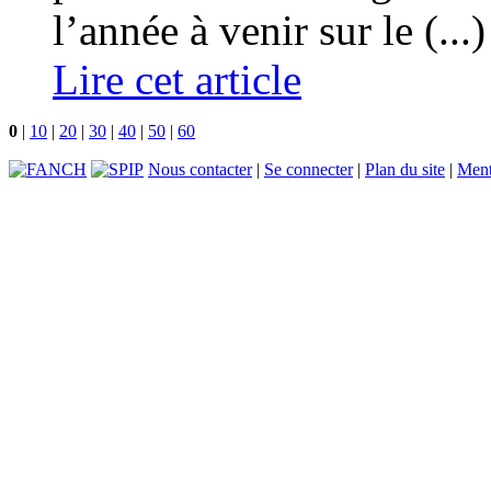
l’année à venir sur le (...)
Lire cet article
0
|
10
|
20
|
30
|
40
|
50
|
60
Nous contacter
|
Se connecter
|
Plan du site
|
Ment