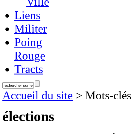
Ville
Liens
Militer
Poing
Rouge
Tracts
Accueil du site
> Mots-clé
élections