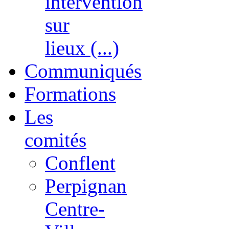
intervention
sur
lieux (...)
Communiqués
Formations
Les
comités
Conflent
Perpignan
Centre-