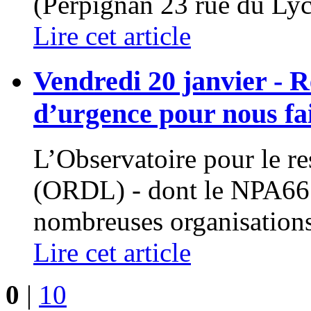
(Perpignan 23 rue du Lycé
Lire cet article
Vendredi 20 janvier - R
d’urgence pour nous fai
L’Observatoire pour le res
(ORDL) - dont le NPA66 e
nombreuses organisations (
Lire cet article
0
|
10