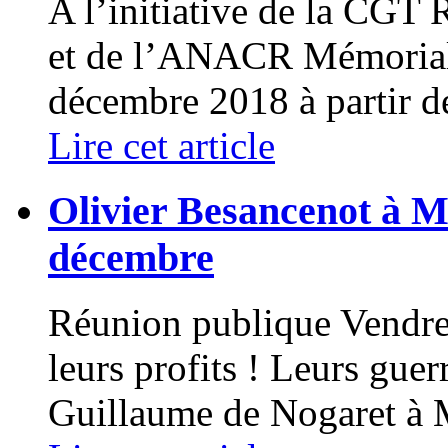
A l’initiative de la CGT 
et de l’ANACR Mémorial 
décembre 2018 à partir de
Lire cet article
Olivier Besancenot à M
décembre
Réunion publique Vendr
leurs profits ! Leurs gue
Guillaume de Nogaret à Mo