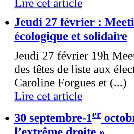
Lire cet article
Jeudi 27 février : Meet
écologique et solidaire
Jeudi 27 février 19h Mee
des têtes de liste aux él
Caroline Forgues et (...)
Lire cet article
er
30 septembre-1
octobr
l’extrême droite »