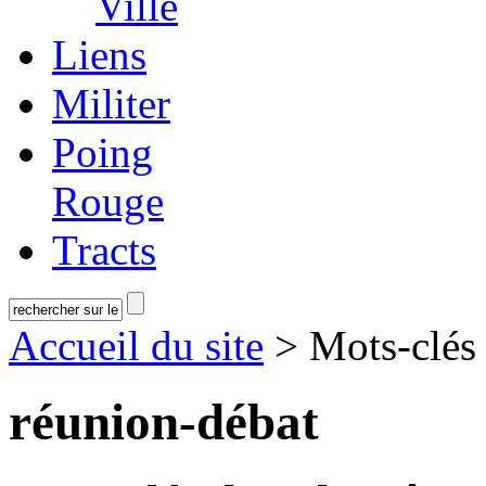
Ville
Liens
Militer
Poing
Rouge
Tracts
Accueil du site
> Mots-clé
réunion-débat