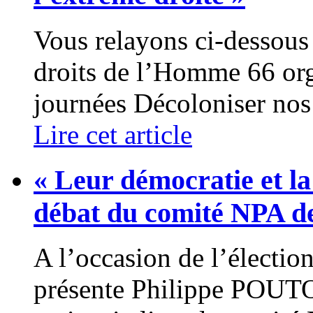
Vous relayons ci-dessous 
droits de l’Homme 66 orga
journées Décoloniser nos 
Lire cet article
« Leur démocratie et la
débat du comité NPA d
A l’occasion de l’électio
présente Philippe POUTO