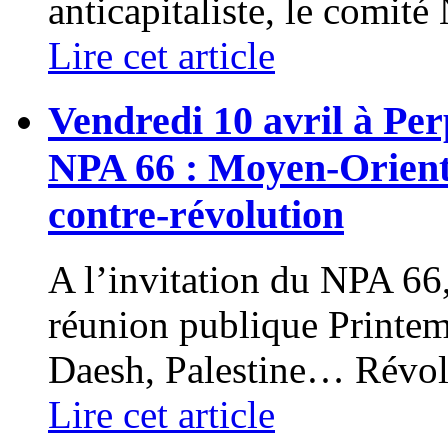
anticapitaliste, le comité
Lire cet article
Vendredi 10 avril à Pe
NPA 66 : Moyen-Orient, 
contre-révolution
A l’invitation du NPA 6
réunion publique Printem
Daesh, Palestine… Révolut
Lire cet article