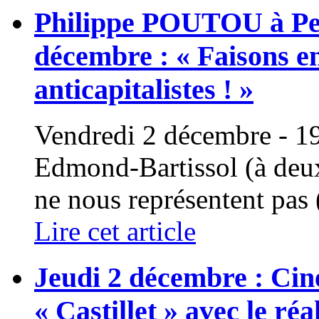
Philippe POUTOU à Pe
décembre : « Faisons e
anticapitalistes ! »
Vendredi 2 décembre - 19
Edmond-Bartissol (à deux
ne nous représentent pas (
Lire cet article
Jeudi 2 décembre : Cin
« Castillet » avec le r