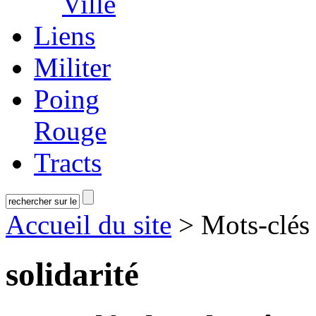
Ville
Liens
Militer
Poing
Rouge
Tracts
Accueil du site
> Mots-clé
solidarité