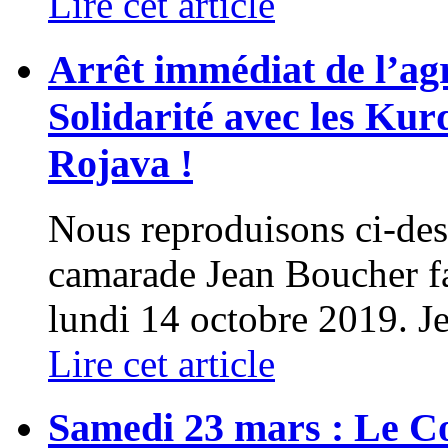
Lire cet article
Arrêt immédiat de l’agr
Solidarité avec les Kur
Rojava !
Nous reproduisons ci-des
camarade Jean Boucher fa
lundi 14 octobre 2019. Je 
Lire cet article
Samedi 23 mars : Le Co