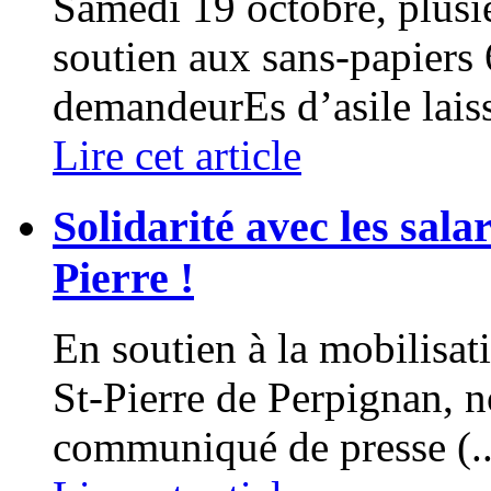
Samedi 19 octobre, plusi
soutien aux sans-papier
demandeurEs d’asile laissé
Lire cet article
Solidarité avec les sala
Pierre !
En soutien à la mobilisati
St-Pierre de Perpignan, n
communiqué de presse (..