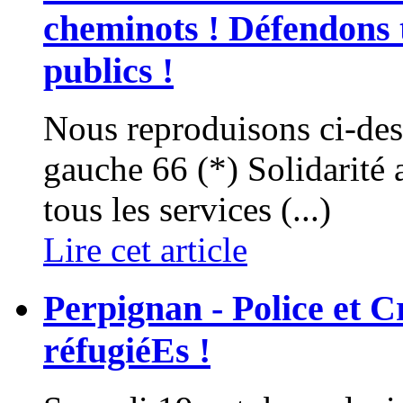
cheminots ! Défendons t
publics !
Nous reproduisons ci-dess
gauche 66 (*) Solidarité
tous les services (...)
Lire cet article
Perpignan - Police et 
réfugiéEs !