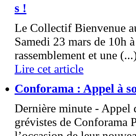
s !
Le Collectif Bienvenue a
Samedi 23 mars de 10h à 
rassemblement et une (...
Lire cet article
Conforama : Appel à sout
Dernière minute - Appel 
grévistes de Conforama 
l’occasion de leur nouvea