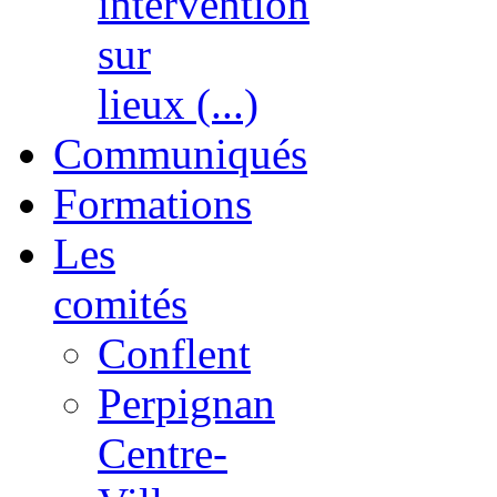
intervention
sur
lieux (...)
Communiqués
Formations
Les
comités
Conflent
Perpignan
Centre-