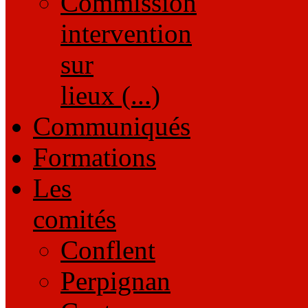
Commission
intervention
sur
lieux (...)
Communiqués
Formations
Les
comités
Conflent
Perpignan