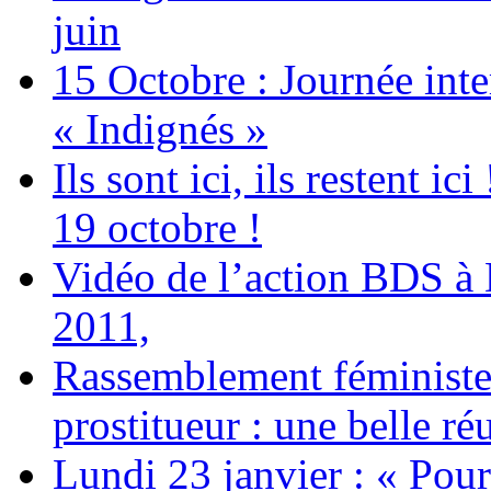
juin
15 Octobre : Journée int
« Indignés »
Ils sont ici, ils restent
19 octobre !
Vidéo de l’action BDS à
2011,
Rassemblement féministe 
prostitueur : une belle réu
Lundi 23 janvier : « Pour