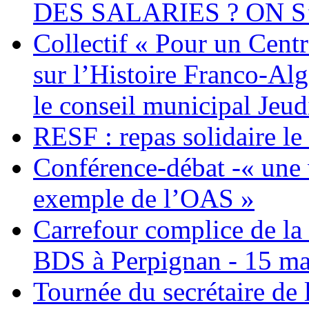
DES SALARIES ? ON S
Collectif « Pour un Cent
sur l’Histoire Franco-Al
le conseil municipal Jeud
RESF : repas solidaire l
Conférence-débat -« une v
exemple de l’OAS »
Carrefour complice de la 
BDS à Perpignan - 15 ma
Tournée du secrétaire de