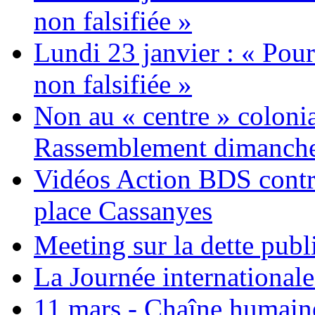
non falsifiée »
Lundi 23 janvier : « Pour
non falsifiée »
Non au « centre » colonia
Rassemblement dimanche 
Vidéos Action BDS contr
place Cassanyes
Meeting sur la dette publ
La Journée international
11 mars - Chaîne humaine.