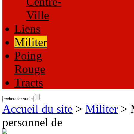
Centre-
Ville
Liens
Militer
Poing
Rouge
Tracts
Accueil du site
>
Militer
> M
personnel de