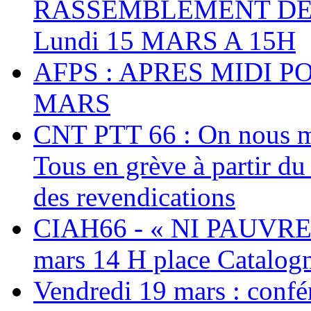
RASSEMBLEMENT DEV
Lundi 15 MARS A 15H
AFPS : APRES MIDI P
MARS
CNT PTT 66 : On nous mal
Tous en grève à partir d
des revendications
CIAH66 - « NI PAUVRES
mars 14 H place Catalog
Vendredi 19 mars : confé