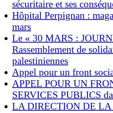
sécuritaire et ses conséq
Hôpital Perpignan : maga
mars
Le « 30 MARS : JOURN
Rassemblement de solidari
palestiniennes
Appel pour un front socia
APPEL POUR UN FRO
SERVICES PUBLICS dans 
LA DIRECTION DE LA