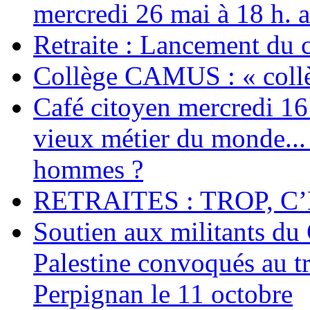
mercredi 26 mai à 18 h. 
Retraite : Lancement du 
Collège CAMUS : « collè
Café citoyen mercredi 16 j
vieux métier du monde... 
hommes ?
RETRAITES : TROP, C’
Soutien aux militants du 
Palestine convoqués au tr
Perpignan le 11 octobre