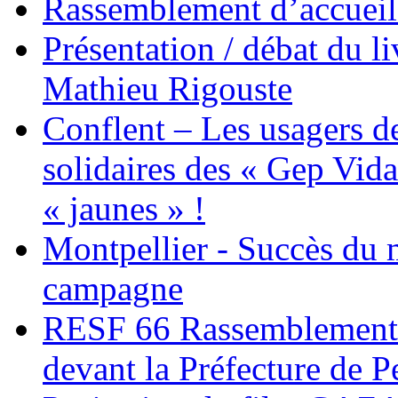
Rassemblement d’accueil
Présentation / débat du l
Mathieu Rigouste
Conflent – Les usagers de
solidaires des « Gep Vida
« jaunes » !
Montpellier - Succès du 
campagne
RESF 66 Rassemblement 
devant la Préfecture de 