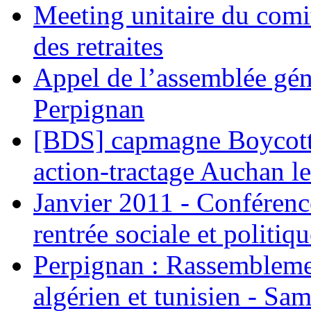
Meeting unitaire du comi
des retraites
Appel de l’assemblée gén
Perpignan
[BDS] capmagne Boycott 
action-tractage Auchan l
Janvier 2011 - Conférenc
rentrée sociale et politiqu
Perpignan : Rassemblemen
algérien et tunisien - Sam