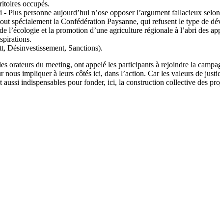
ritoires occupés.
 Plus personne aujourd’hui n’ose opposer l’argument fallacieux selon 
et tout spécialement la Confédération Paysanne, qui refusent le type de d
’écologie et la promotion d’une agriculture régionale à l’abri des appé
spirations.
, Désinvestissement, Sanctions).
les orateurs du meeting, ont appelé les participants à rejoindre la campa
 nous impliquer à leurs côtés ici, dans l’action. Car les valeurs de justic
t aussi indispensables pour fonder, ici, la construction collective des p