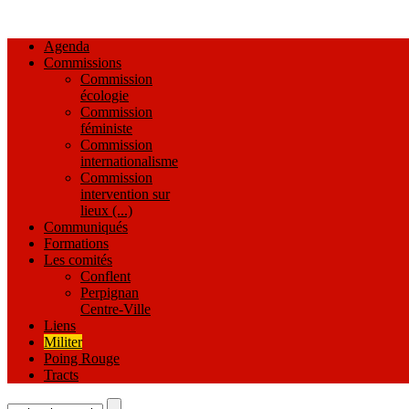
Agenda
Commissions
Commission
écologie
Commission
féministe
Commission
internationalisme
Commission
intervention sur
lieux (...)
Communiqués
Formations
Les comités
Conflent
Perpignan
Centre-Ville
Liens
Militer
Poing Rouge
Tracts