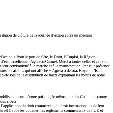
station de clôture de la journée d’action après un meeting
d’action « Pour le port de Sète, le Droit, l’Emploi, la Région,
tat israélienne : Agrexco/Carmel. Merci à toutes celles et ceux qui
t leur combattivité à la marche et à la manifestation. Par leur présence
tans et catalans qui ont affiché « Agrexco defora, Boycot d’Israël,
Sète lors de la distribution de tracts expliquant les motifs de notre
mobilisation européenne puisque, le même jour, les Coalitions contre
ous à Sète.
’application du droit commercial, du droit international et de leur
 Israël fraude les douanes, les règlements commerciaux de l’UE et