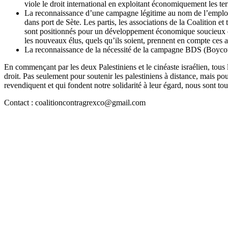
viole le droit international en exploitant économiquement les ter
La reconnaissance d’une campagne légitime au nom de l’emploi -
dans port de Sète. Les partis, les associations de la Coalition 
sont positionnés pour un développement économique soucieux de l
les nouveaux élus, quels qu’ils soient, prennent en compte ces a
La reconnaissance de la nécessité de la campagne BDS (Boycott
En commençant par les deux Palestiniens et le cinéaste israélien, tous 
droit. Pas seulement pour soutenir les palestiniens à distance, mais pour
revendiquent et qui fondent notre solidarité à leur égard, nous sont tou
Contact : coalitioncontragrexco@gmail.com