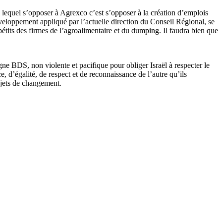
lequel s’opposer à Agrexco c’est s’opposer à la création d’emplois
éveloppement appliqué par l’actuelle direction du Conseil Régional, se
tits des firmes de l’agroalimentaire et du dumping. Il faudra bien que
gne BDS, non violente et pacifique pour obliger Israël à respecter le
e, d’égalité, de respect et de reconnaissance de l’autre qu’ils
rojets de changement.