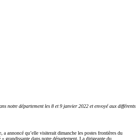
ns notre département les 8 et 9 janvier 2022 et envoyé aux différents
, a annoncé qu’elle visiterait dimanche les postes frontières du
é » grandissante dans notre département. La dirigeante du