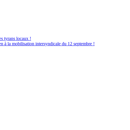
es tyrans locaux !
à la mobilisation intersyndicale du 12 septembre !