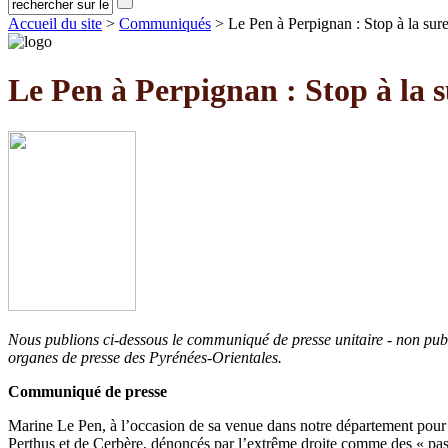
Accueil du site
>
Communiqués
> Le Pen à Perpignan : Stop à la sur
Le Pen à Perpignan : Stop à la s
Nous publions ci-dessous le communiqué de presse unitaire - non pub
organes de presse des Pyrénées-Orientales.
Communiqué de presse
Marine Le Pen, à l’occasion de sa venue dans notre département pour met
Perthus et de Cerbère, dénoncés par l’extrême droite comme des « pass