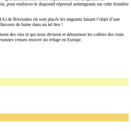
pour renforcer le dispositif répressif antimigrants sur cette frontière
A) de Rivesaltes où sont placés les migrants faisant l’objet d’une
discours de haine dans un tel lieu !
ent des vies et qui nous divisent et détournent les colères des vrais
personnes venues trouver un refuge en Europe.