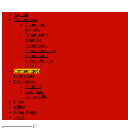
Agenda
Commissions
Commission
écologie
Commission
féministe
Commission
internationalisme
Commission
intervention sur
lieux (...)
Communiqués
Formations
Les comités
Conflent
Perpignan
Centre-Ville
Liens
Militer
Poing Rouge
Tracts