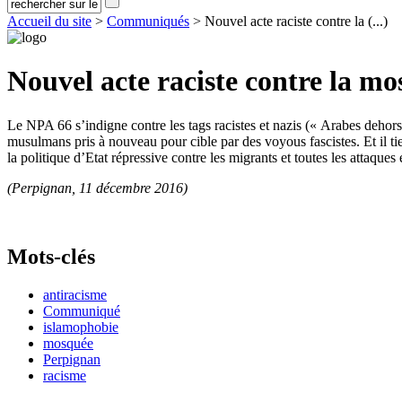
Accueil du site
>
Communiqués
> Nouvel acte raciste contre la (...)
Nouvel acte raciste contre la m
Le NPA 66 s’indigne contre les tags racistes et nazis (« Arabes dehors
musulmans pris à nouveau pour cible par des voyous fascistes. Et il tie
la politique d’Etat répressive contre les migrants et toutes les attaque
(Perpignan, 11 décembre 2016)
Mots-clés
antiracisme
Communiqué
islamophobie
mosquée
Perpignan
racisme