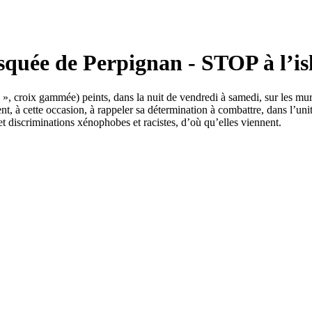
osquée de Perpignan - STOP à l’i
 », croix gammée) peints, dans la nuit de vendredi à samedi, sur les mur
nt, à cette occasion, à rappeler sa détermination à combattre, dans l’un
s et discriminations xénophobes et racistes, d’où qu’elles viennent.