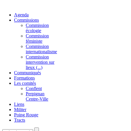
Agenda
Commissions
Commission
écologie
Commission
féministe
Commission
internationalisme
Commission
intervention sur
lieux (...)
Communiqués
Formations
Les comités
Conflent
Perpignan
Centre-Ville
Liens
Militer
Poing Rouge
Tracts