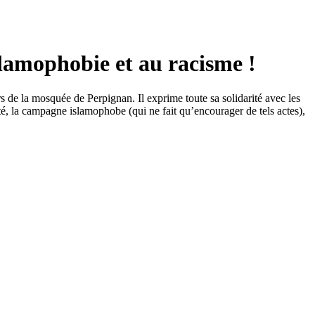
slamophobie et au racisme !
s de la mosquée de Perpignan. Il exprime toute sa solidarité avec les
ité, la campagne islamophobe (qui ne fait qu’encourager de tels actes),