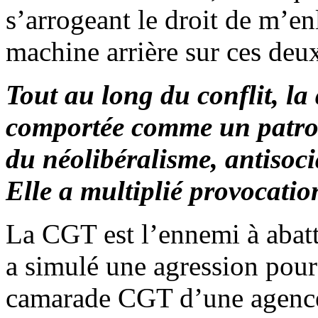
s’arrogeant le droit de m’enl
machine arrière sur ces deux
Tout au long du conflit, la 
comportée comme un patron
du néolibéralisme, antisoc
Elle a multiplié provocati
La CGT est l’ennemi à abatt
a simulé une agression pour 
camarade CGT d’une agence 