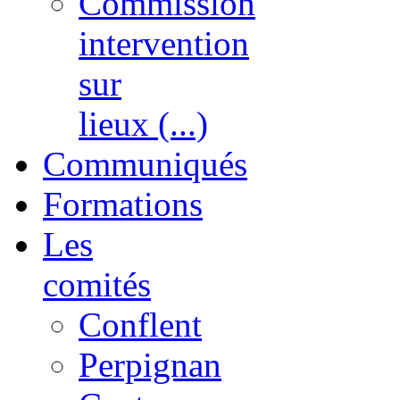
Commission
intervention
sur
lieux (...)
Communiqués
Formations
Les
comités
Conflent
Perpignan