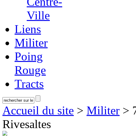
Centre-
Ville
Liens
Militer
Poing
Rouge
Tracts
Accueil du site
>
Militer
> 7
Rivesaltes