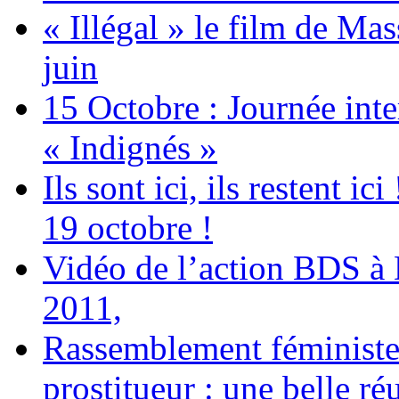
« Illégal » le film de Ma
juin
15 Octobre : Journée int
« Indignés »
Ils sont ici, ils restent
19 octobre !
Vidéo de l’action BDS à
2011,
Rassemblement féministe 
prostitueur : une belle réu