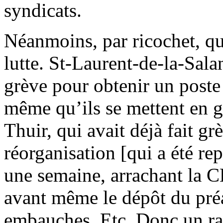
syndicats.
Néanmoins, par ricochet, qu
lutte. St-Laurent-de-la-Sal
grève pour obtenir un poste
même qu’ils se mettent en g
Thuir, qui avait déjà fait g
réorganisation [qui a été re
une semaine, arrachant la C
avant même le dépôt du préa
embauches. Etc. Donc un r