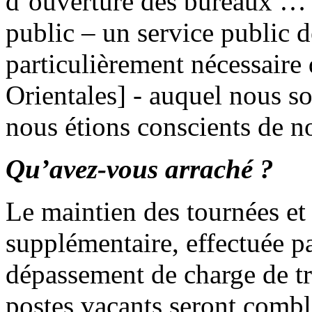
d’ouverture des bureaux … U
public – un service public d
particulièrement nécessaire
Orientales] - auquel nous s
nous étions conscients de no
Qu’avez-vous arraché ?
Le maintien des tournées et
supplémentaire, effectuée p
dépassement de charge de tr
postes vacants seront comb