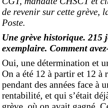
CGT, mandaté CHSCT et cibl
de revenir sur cette grève, 
Poste.
Une grève historique. 215 
exemplaire. Comment avez-
Oui, une détermination et un
On a été 12 à partir et 12 à
pendant des années face à un
rentabilité, et qui s’était 
grève, où on avait gagné. Ce