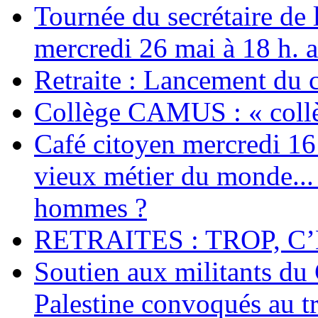
Tournée du secrétaire de
mercredi 26 mai à 18 h. 
Retraite : Lancement du 
Collège CAMUS : « collè
Café citoyen mercredi 16 j
vieux métier du monde... 
hommes ?
RETRAITES : TROP, C’
Soutien aux militants du 
Palestine convoqués au tr