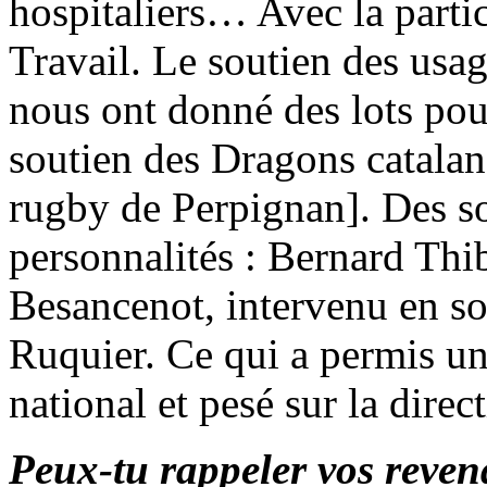
hospitaliers… Avec la partic
Travail. Le soutien des usa
nous ont donné des lots po
soutien des Dragons catalan
rugby de Perpignan]. Des so
personnalités : Bernard Thib
Besancenot, intervenu en so
Ruquier. Ce qui a permis u
national et pesé sur la direc
Peux-tu rappeler vos revend