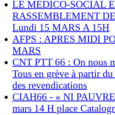
LE MEDICO-SOCIAL 
RASSEMBLEMENT DEV
Lundi 15 MARS A 15H
AFPS : APRES MIDI P
MARS
CNT PTT 66 : On nous mal
Tous en grève à partir d
des revendications
CIAH66 - « NI PAUVRES
mars 14 H place Catalog