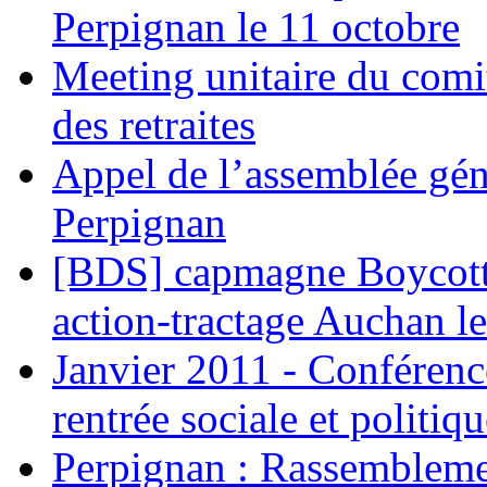
Perpignan le 11 octobre
Meeting unitaire du comi
des retraites
Appel de l’assemblée gén
Perpignan
[BDS] capmagne Boycott 
action-tractage Auchan l
Janvier 2011 - Conférenc
rentrée sociale et politiqu
Perpignan : Rassemblemen