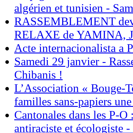
algérien et tunisien - Sam
RASSEMBLEMENT deva
RELAXE de YAMINA, 
Acte internacionalista a 
Samedi 29 janvier - Ras
Chibanis !
L’Association « Bouge-To
familles sans-papiers une
Cantonales dans les P-O : 
antiraciste et écologiste 