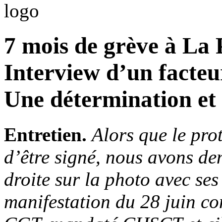
7 mois de grève à La P
Interview d’un facteur
Une détermination et u
Entretien.
Alors que le prot
d’être signé, nous avons d
droite sur la photo avec ses
manifestation du 28 juin con