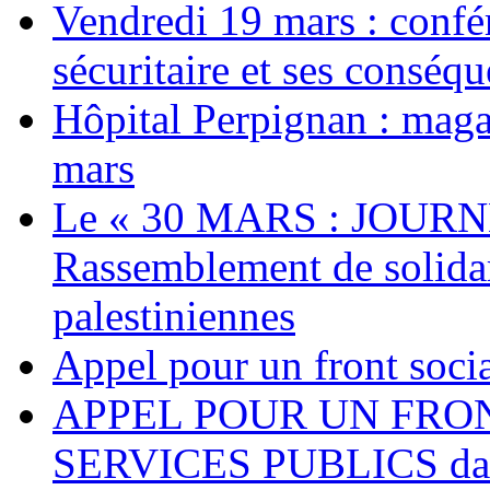
Vendredi 19 mars : confé
sécuritaire et ses conséq
Hôpital Perpignan : maga
mars
Le « 30 MARS : JOURN
Rassemblement de solidari
palestiniennes
Appel pour un front socia
APPEL POUR UN FRO
SERVICES PUBLICS dans 