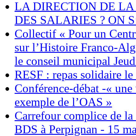
LA DIRECTION DE LA
DES SALARIES ? ON S
Collectif « Pour un Cent
sur l’Histoire Franco-Al
le conseil municipal Jeud
RESF : repas solidaire l
Conférence-débat -« une v
exemple de l’OAS »
Carrefour complice de la 
BDS à Perpignan - 15 ma