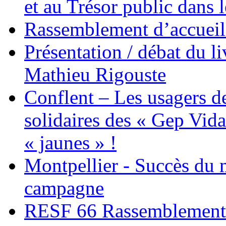
et au Trésor public dans 
Rassemblement d’accueil
Présentation / débat du l
Mathieu Rigouste
Conflent – Les usagers de
solidaires des « Gep Vida
« jaunes » !
Montpellier - Succès du 
campagne
RESF 66 Rassemblement 