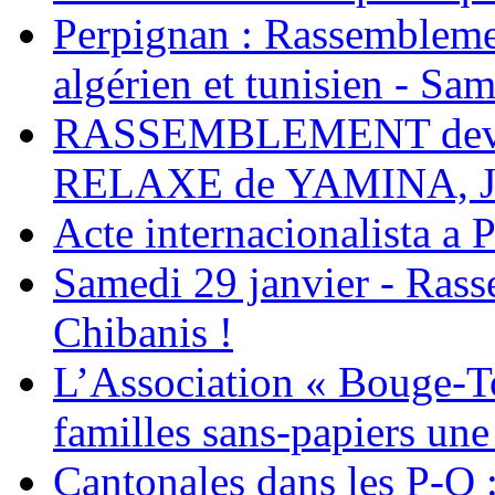
Perpignan : Rassemblemen
algérien et tunisien - Sam
RASSEMBLEMENT deva
RELAXE de YAMINA, 
Acte internacionalista a 
Samedi 29 janvier - Ras
Chibanis !
L’Association « Bouge-To
familles sans-papiers une
Cantonales dans les P-O : 