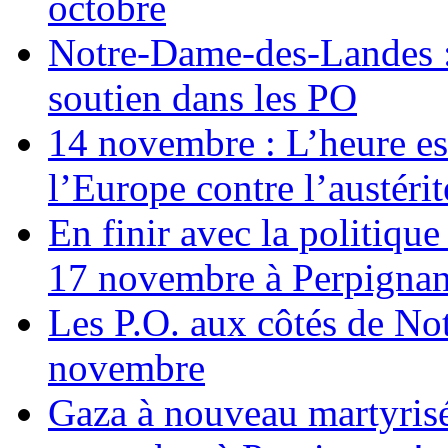
octobre
Notre-Dame-des-Landes :
soutien dans les PO
14 novembre : L’heure est
l’Europe contre l’austérité
En finir avec la politiqu
17 novembre à Perpigna
Les P.O. aux côtés de N
novembre
Gaza à nouveau martyrisé