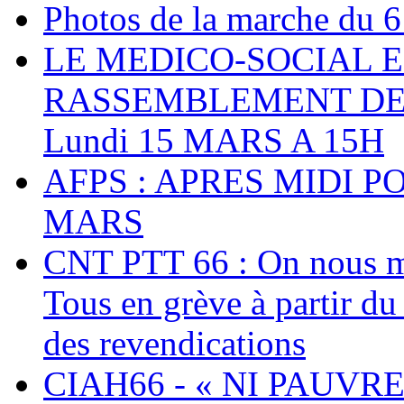
Photos de la marche du 6
LE MEDICO-SOCIAL 
RASSEMBLEMENT DEV
Lundi 15 MARS A 15H
AFPS : APRES MIDI P
MARS
CNT PTT 66 : On nous mal
Tous en grève à partir d
des revendications
CIAH66 - « NI PAUVRES