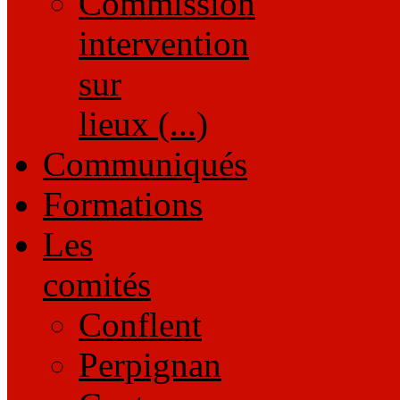
Commission
intervention
sur
lieux (...)
Communiqués
Formations
Les
comités
Conflent
Perpignan