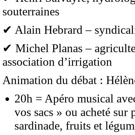
souterraines
✔ Alain Hebrard – syndicali
✔ Michel Planas – agriculte
association d’irrigation
Animation du débat : Hélèn
20h = Apéro musical avec 
vos sacs » ou acheté sur 
sardinade, fruits et légum