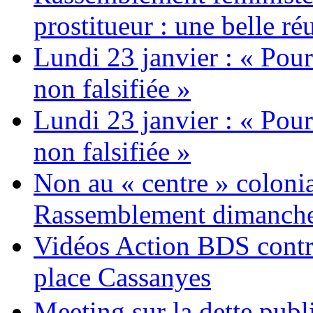
prostitueur : une belle réu
Lundi 23 janvier : « Pour
non falsifiée »
Lundi 23 janvier : « Pour
non falsifiée »
Non au « centre » colonia
Rassemblement dimanche 
Vidéos Action BDS contr
place Cassanyes
Meeting sur la dette publ