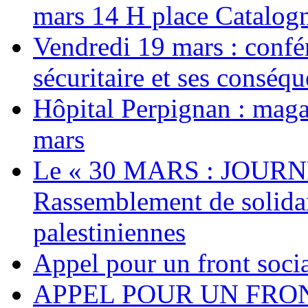
mars 14 H place Catalog
Vendredi 19 mars : confé
sécuritaire et ses conséq
Hôpital Perpignan : maga
mars
Le « 30 MARS : JOURN
Rassemblement de solidari
palestiniennes
Appel pour un front socia
APPEL POUR UN FRO