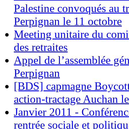
Palestine convoqués au tr
Perpignan le 11 octobre
Meeting unitaire du comi
des retraites
Appel de l’assemblée gén
Perpignan
[BDS] capmagne Boycott 
action-tractage Auchan l
Janvier 2011 - Conférenc
rentrée sociale et politiqu