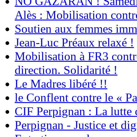
NO GAZARAN ! Samedi 22
Alès : Mobilisation contr
Soutien aux femmes immig
Jean-Luc Préaux relaxé !
Mobilisation à FR3 contre
direction. Solidarité !
Le Madres libéré !!
le Conflent contre le « P
CIF Perpignan : La lutte 
Perpignan - Justice et dig