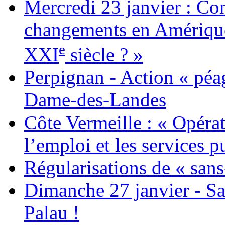
Mercredi 23 janvier : Co
changements en Amérique 
e
XXI
siècle ? »
Perpignan - Action « péag
Dame-des-Landes
Côte Vermeille : « Opérat
l’emploi et les services pu
Régularisations de « sans
Dimanche 27 janvier - Sa
Palau !