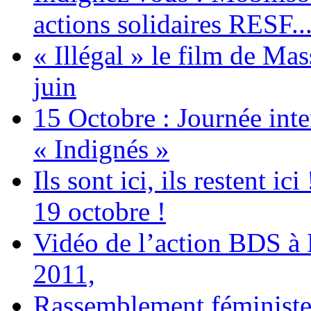
actions solidaires RESF..
« Illégal » le film de Ma
juin
15 Octobre : Journée int
« Indignés »
Ils sont ici, ils restent
19 octobre !
Vidéo de l’action BDS à
2011,
Rassemblement féministe 