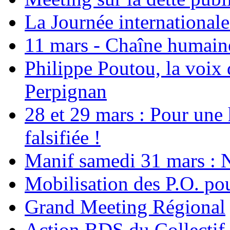
La Journée international
11 mars - Chaîne humaine.
Philippe Poutou, la voix
Perpignan
28 et 29 mars : Pour une 
falsifiée !
Manif samedi 31 mars : 
Mobilisation des P.O.
Grand Meeting Régional
Action BDS du Collectif 