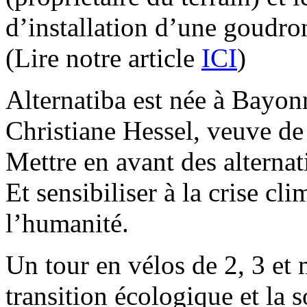
d’installation d’une goudro
(Lire notre article
ICI
)
Alternatiba est née à Bayon
Christiane Hessel, veuve de
Mettre en avant des alternat
Et sensibiliser à la crise cl
l’humanité.
Un tour en vélos de 2, 3 et
transition écologique et la s