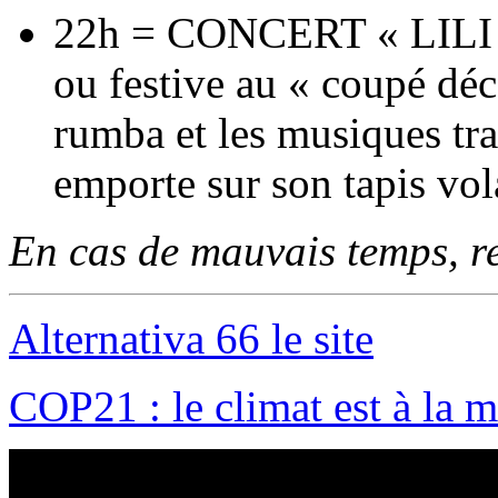
22h = CONCERT « LILI B
ou festive au « coupé déc
rumba et les musiques tra
emporte sur son tapis vo
En cas de mauvais temps, rep
Alternativa 66 le site
COP21 : le climat est à la m