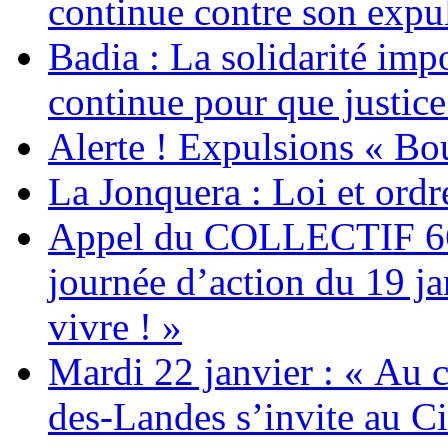
continue contre son expul
Badia : La solidarité im
continue pour que justice
Alerte ! Expulsions « Bo
La Jonquera : Loi et ordr
Appel du COLLECTIF 6
journée d’action du 19 ja
vivre ! »
Mardi 22 janvier : « Au c
des-Landes s’invite au Ci