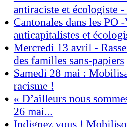
antiraciste et écologiste 
Cantonales dans les PO -
anticapitalistes et écologi
Mercredi 13 avril - Rass
des familles sans-papiers
Samedi 28 mai : Mobilisat
racisme !
« D’ailleurs nous sommes 
26 mai...
Indignez vous ! Mobiliso