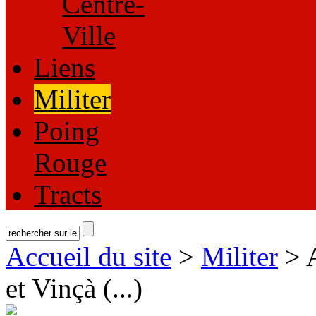
Centre-
Ville
Liens
Militer
Poing
Rouge
Tracts
Accueil du site
>
Militer
> 
et Vinçà (...)