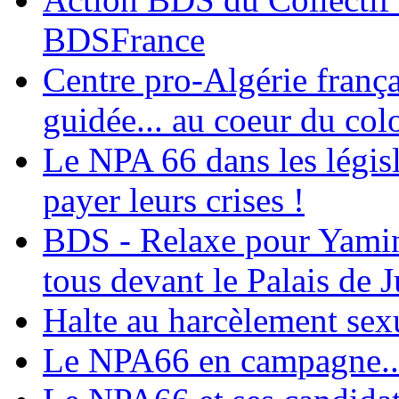
BDSFrance
Centre pro-Algérie frança
guidée... au coeur du col
Le NPA 66 dans les législ
payer leurs crises !
BDS - Relaxe pour Yamina
tous devant le Palais de J
Halte au harcèlement sex
Le NPA66 en campagne...