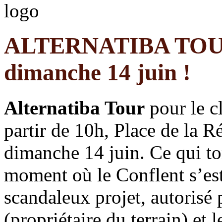
ALTERNATIBA TOUR à
dimanche 14 juin !
Alternatiba Tour
pour le cl
partir de 10h, Place de la R
dimanche 14 juin. Ce qui t
moment où le Conflent s’es
scandaleux projet, autorisé 
(propriétaire du terrain) et