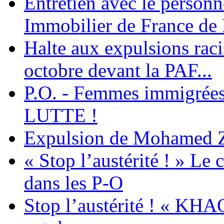
Entretien avec le personn
Immobilier de France de
Halte aux expulsions rac
octobre devant la PAF...
P.O. - Femmes immigrées
LUTTE !
Expulsion de Mohamed Zia
« Stop l’austérité ! » Le c
dans les P-O
Stop l’austérité ! « KHA