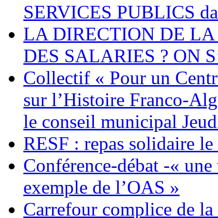
SERVICES PUBLICS dans 
LA DIRECTION DE LA
DES SALARIES ? ON S
Collectif « Pour un Cent
sur l’Histoire Franco-Al
le conseil municipal Jeud
RESF : repas solidaire l
Conférence-débat -« une v
exemple de l’OAS »
Carrefour complice de la 