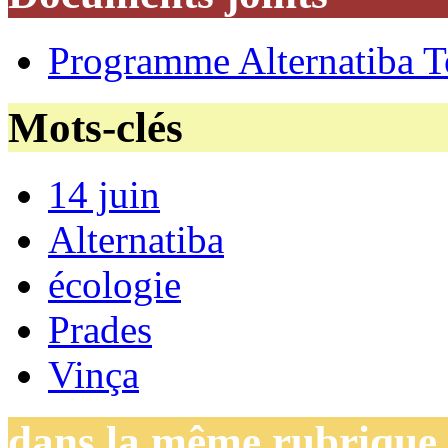
Programme Alternatiba T
Mots-clés
14 juin
Alternatiba
écologie
Prades
Vinça
dans la même rubrique