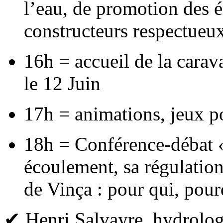
l’eau, de promotion des é
constructeurs respectueu
16h = accueil de la carav
le 12 Juin
17h = animations, jeux po
18h = Conférence-débat 
écoulement, sa régulation
de Vinça : pour qui, pour
✔ Henri Salvayre, hydrologu