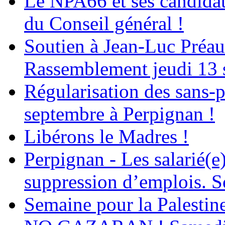
Le NPA66 et ses candidats
du Conseil général !
Soutien à Jean-Luc Préau
Rassemblement jeudi 13 
Régularisation des sans-p
septembre à Perpignan !
Libérons le Madres !
Perpignan - Les salarié(e)
suppression d’emplois. So
Semaine pour la Palestin