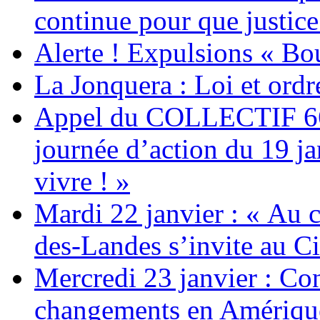
continue pour que justice
Alerte ! Expulsions « Bo
La Jonquera : Loi et ordr
Appel du COLLECTIF 6
journée d’action du 19 ja
vivre ! »
Mardi 22 janvier : « Au c
des-Landes s’invite au Ci
Mercredi 23 janvier : Co
changements en Amérique 