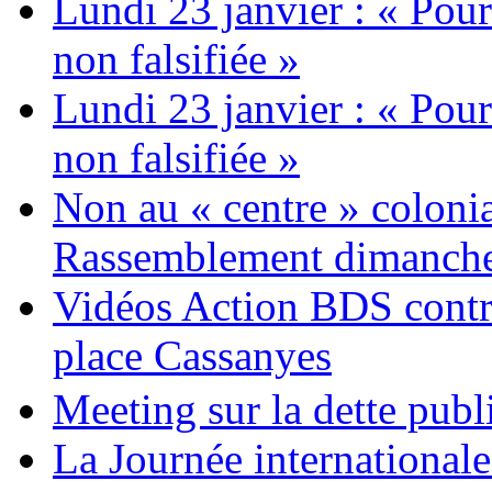
Lundi 23 janvier : « Pour
non falsifiée »
Lundi 23 janvier : « Pour
non falsifiée »
Non au « centre » colonia
Rassemblement dimanche 
Vidéos Action BDS contr
place Cassanyes
Meeting sur la dette publ
La Journée international