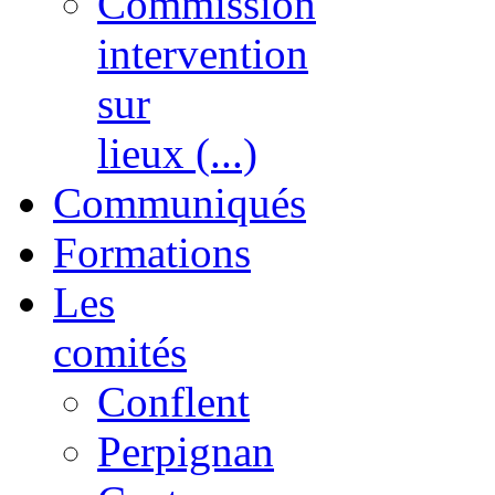
Commission
intervention
sur
lieux (...)
Communiqués
Formations
Les
comités
Conflent
Perpignan