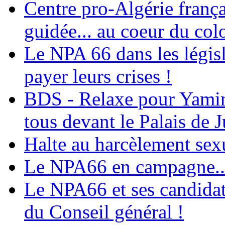
Centre pro-Algérie frança
guidée... au coeur du col
Le NPA 66 dans les législ
payer leurs crises !
BDS - Relaxe pour Yamina
tous devant le Palais de J
Halte au harcèlement sex
Le NPA66 en campagne...
Le NPA66 et ses candidats
du Conseil général !