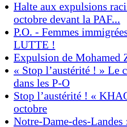
Halte aux expulsions rac
octobre devant la PAF...
P.O. - Femmes immigrées
LUTTE !
Expulsion de Mohamed Zia
« Stop l’austérité ! » Le c
dans les P-O
Stop l’austérité ! « KHA
octobre
Notre-Dame-des-Landes :