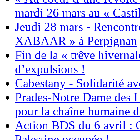
mardi 26 mars au « Castil
Jeudi 28 mars - Rencont
XABAAR » à Perpignan
Fin de la « trêve hivernal
d’expulsions !
Cabestany - Solidarité av
Prades-Notre Dame des La
pour la chaîne humaine d
Action BDS du 6 avril : 
Palestine occupée !