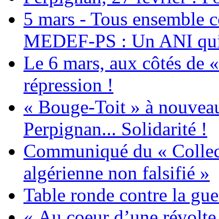
5 mars - Tous ensemble c
MEDEF-PS : Un ANI qui 
Le 6 mars, aux côtés de «
répression !
« Bouge-Toit » à nouvea
Perpignan... Solidarité !
Communiqué du « Collecti
algérienne non falsifié »
Table ronde contre la gue
« Au coeur d’une révolte 