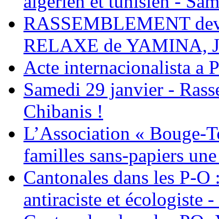
algérien et tunisien - Sam
RASSEMBLEMENT deva
RELAXE de YAMINA, 
Acte internacionalista a 
Samedi 29 janvier - Ras
Chibanis !
L’Association « Bouge-To
familles sans-papiers une
Cantonales dans les P-O : 
antiraciste et écologiste 