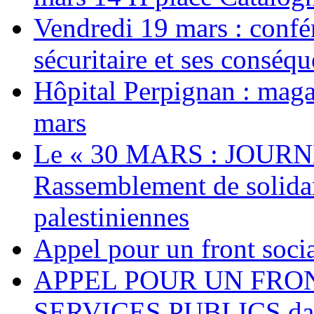
Vendredi 19 mars : confé
sécuritaire et ses conséq
Hôpital Perpignan : maga
mars
Le « 30 MARS : JOURN
Rassemblement de solidari
palestiniennes
Appel pour un front socia
APPEL POUR UN FRO
SERVICES PUBLICS dans 