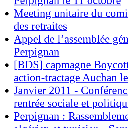
Perpignan le 11 octobre
Meeting unitaire du comi
des retraites
Appel de l’assemblée gén
Perpignan
[BDS] capmagne Boycott 
action-tractage Auchan l
Janvier 2011 - Conférenc
rentrée sociale et politiqu
Perpignan : Rassemblemen