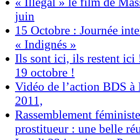
« Illégal » le film de Ma
juin
15 Octobre : Journée int
« Indignés »
Ils sont ici, ils restent
19 octobre !
Vidéo de l’action BDS à
2011,
Rassemblement féministe 
prostitueur : une belle réu