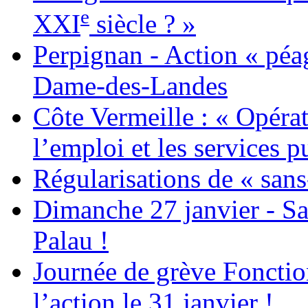
e
XXI
siècle ? »
Perpignan - Action « péag
Dame-des-Landes
Côte Vermeille : « Opérat
l’emploi et les services pu
Régularisations de « sans
Dimanche 27 janvier - Sa
Palau !
Journée de grève Fonctio
l’action le 31 janvier !