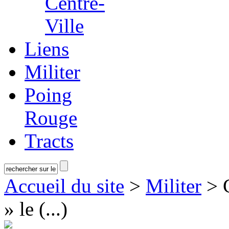
Centre-
Ville
Liens
Militer
Poing
Rouge
Tracts
Accueil du site
>
Militer
> C
» le (...)