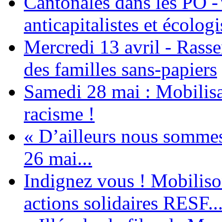
Cantonales dans les PO -
anticapitalistes et écologi
Mercredi 13 avril - Rass
des familles sans-papiers
Samedi 28 mai : Mobilisat
racisme !
« D’ailleurs nous sommes 
26 mai...
Indignez vous ! Mobiliso
actions solidaires RESF..