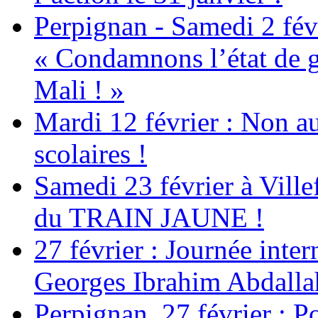
Perpignan - Samedi 2 févr
« Condamnons l’état de g
Mali ! »
Mardi 12 février : Non au
scolaires !
Samedi 23 février à Ville
du TRAIN JAUNE !
27 février : Journée inter
Georges Ibrahim Abdalla
Perpignan, 27 février : Po