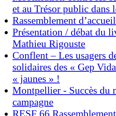
et au Trésor public dans 
Rassemblement d’accueil
Présentation / débat du l
Mathieu Rigouste
Conflent – Les usagers de
solidaires des « Gep Vida
« jaunes » !
Montpellier - Succès du 
campagne
RESF 66 Rassemblement 