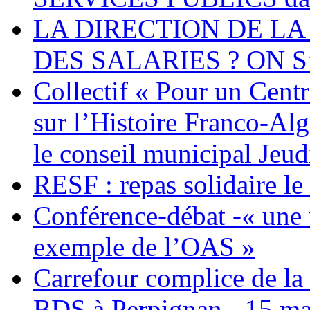
LA DIRECTION DE LA
DES SALARIES ? ON S
Collectif « Pour un Cent
sur l’Histoire Franco-Al
le conseil municipal Jeud
RESF : repas solidaire l
Conférence-débat -« une v
exemple de l’OAS »
Carrefour complice de la 
BDS à Perpignan - 15 ma