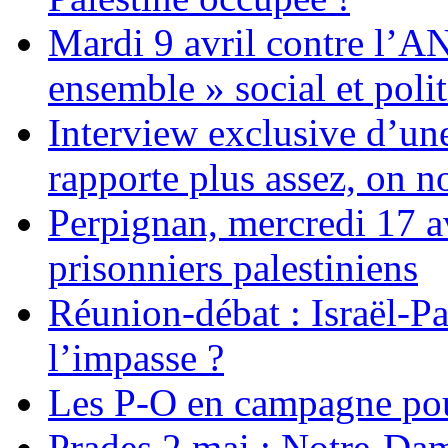
Mardi 9 avril contre l’A
ensemble » social et polit
Interview exclusive d’un
rapporte plus assez, on n
Perpignan, mercredi 17 av
prisonniers palestiniens
Réunion-débat : Israël-Pa
l’impasse ?
Les P-O en campagne pou
Prades 2 mai : Notre-Da