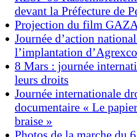
devant la Préfecture de 
Projection du film G
Journée d’action nationa
l’implantation d’Agrexc
8 Mars : journée internat
leurs droits
Journée internationale dr
documentaire « Le papier
braise »
Photos de la marche du 6