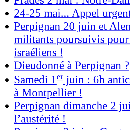
24-25 mai... Appel urgent
Perpignan 20 juin et Alen
militants poursuivis pour
israéliens !
Dieudonné à Perpignan ?
er
Samedi 1
juin : 6h anti
à Montpellier !
Perpignan dimanche 2 jui
l’austérité !