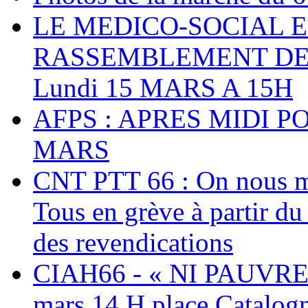
LE MEDICO-SOCIAL 
RASSEMBLEMENT DEV
Lundi 15 MARS A 15H
AFPS : APRES MIDI P
MARS
CNT PTT 66 : On nous mal
Tous en grève à partir d
des revendications
CIAH66 - « NI PAUVRES
mars 14 H place Catalog