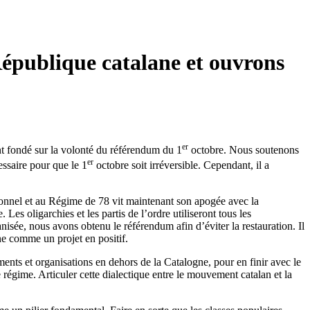
République catalane et ouvrons
er
t fondé sur la volonté du référendum du 1
octobre. Nous soutenons
er
essaire pour que le 1
octobre soit irréversible. Cependant, il a
utionnel et au Régime de 78 vit maintenant son apogée avec la
es oligarchies et les partis de l’ordre utiliseront tous les
nisée, nous avons obtenu le référendum afin d’éviter la restauration. Il
ne comme un projet en positif.
ements et organisations en dehors de la Catalogne, pour en finir avec le
 régime. Articuler cette dialectique entre le mouvement catalan et la