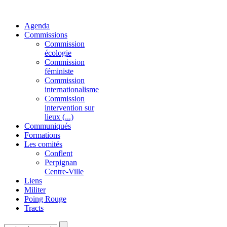
Agenda
Commissions
Commission
écologie
Commission
féministe
Commission
internationalisme
Commission
intervention sur
lieux (...)
Communiqués
Formations
Les comités
Conflent
Perpignan
Centre-Ville
Liens
Militer
Poing Rouge
Tracts