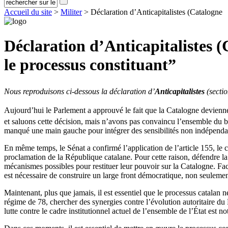
Accueil du site
>
Militer
> Déclaration d’Anticapitalistes (Catalogne
Déclaration d’Anticapitalistes 
le processus constituant”
Nous reproduisons ci-dessous la déclaration d’
Anticapitalistes
(sectio
Aujourd’hui le Parlement a approuvé le fait que la Catalogne devienn
et saluons cette décision, mais n’avons pas convaincu l’ensemble du b
manqué une main gauche pour intégrer des sensibilités non indépendanti
En même temps, le Sénat a confirmé l’application de l’article 155, le 
proclamation de la République catalane. Pour cette raison, défendre la s
mécanismes possibles pour restituer leur pouvoir sur la Catalogne. Face
est nécessaire de construire un large front démocratique, non seulemen
Maintenant, plus que jamais, il est essentiel que le processus catalan n
régime de 78, chercher des synergies contre l’évolution autoritaire du 
lutte contre le cadre institutionnel actuel de l’ensemble de l’État est n