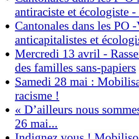
antiraciste et écologiste 
Cantonales dans les PO -
anticapitalistes et écologi
Mercredi 13 avril - Rass
des familles sans-papiers
Samedi 28 mai : Mobilisat
racisme !
« D’ailleurs nous sommes 
26 mai...
Indignez vous ! Mobiliso