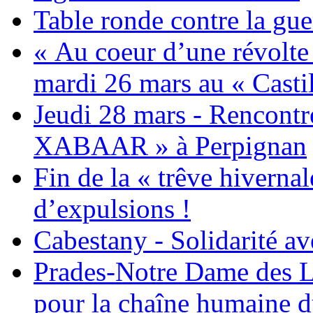
Table ronde contre la gue
« Au coeur d’une révolte 
mardi 26 mars au « Castil
Jeudi 28 mars - Rencont
XABAAR » à Perpignan
Fin de la « trêve hivernal
d’expulsions !
Cabestany - Solidarité av
Prades-Notre Dame des La
pour la chaîne humaine d