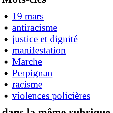
19 mars
antiracisme
justice et dignité
manifestation
Marche
Perpignan
racisme
violences policières
dans la même rubrique