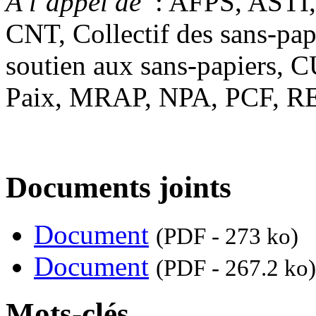
A l’appel de
: AFPS, ASTI
CNT, Collectif des sans-pap
soutien aux sans-papiers,
Paix, MRAP, NPA, PCF, RES
Documents joints
Document
(PDF - 273 ko)
Document
(PDF - 267.2 ko)
Mots-clés