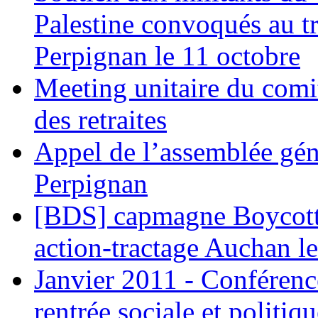
Palestine convoqués au tr
Perpignan le 11 octobre
Meeting unitaire du comi
des retraites
Appel de l’assemblée gén
Perpignan
[BDS] capmagne Boycott 
action-tractage Auchan l
Janvier 2011 - Conférenc
rentrée sociale et politiqu