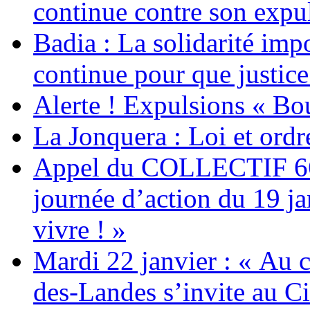
continue contre son expul
Badia : La solidarité im
continue pour que justice
Alerte ! Expulsions « Bo
La Jonquera : Loi et ordr
Appel du COLLECTIF 6
journée d’action du 19 ja
vivre ! »
Mardi 22 janvier : « Au c
des-Landes s’invite au Ci