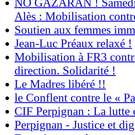
NO GAZARAN ! Samedi 22
Alès : Mobilisation contr
Soutien aux femmes immig
Jean-Luc Préaux relaxé !
Mobilisation à FR3 contre
direction. Solidarité !
Le Madres libéré !!
le Conflent contre le « P
CIF Perpignan : La lutte 
Perpignan - Justice et dig