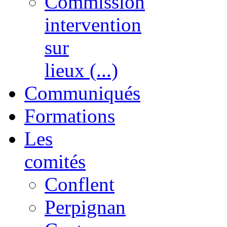
Commission
intervention
sur
lieux (...)
Communiqués
Formations
Les
comités
Conflent
Perpignan