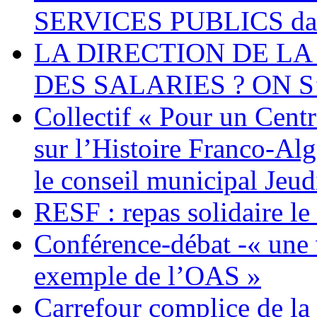
SERVICES PUBLICS dans 
LA DIRECTION DE LA
DES SALARIES ? ON S
Collectif « Pour un Cent
sur l’Histoire Franco-Al
le conseil municipal Jeud
RESF : repas solidaire l
Conférence-débat -« une v
exemple de l’OAS »
Carrefour complice de la 