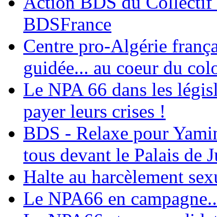
Action BDS du Collectif 
BDSFrance
Centre pro-Algérie frança
guidée... au coeur du col
Le NPA 66 dans les législ
payer leurs crises !
BDS - Relaxe pour Yamina
tous devant le Palais de J
Halte au harcèlement sex
Le NPA66 en campagne...