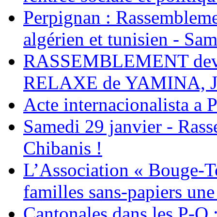
Perpignan : Rassemblemen
algérien et tunisien - Sam
RASSEMBLEMENT deva
RELAXE de YAMINA, 
Acte internacionalista a 
Samedi 29 janvier - Ras
Chibanis !
L’Association « Bouge-To
familles sans-papiers une
Cantonales dans les P-O : 