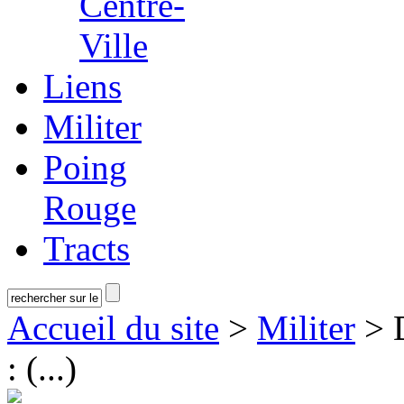
Centre-
Ville
Liens
Militer
Poing
Rouge
Tracts
Accueil du site
>
Militer
> D
: (...)