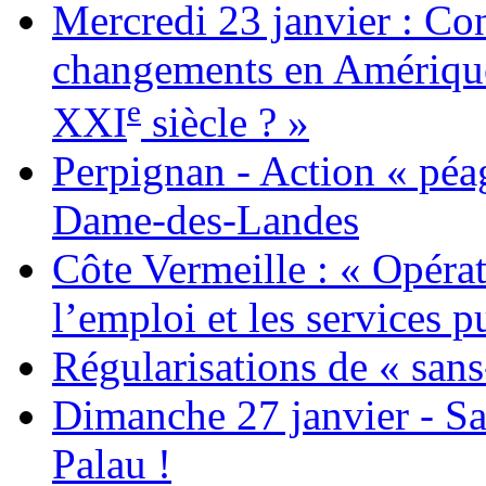
Mercredi 23 janvier : Co
changements en Amérique 
e
XXI
siècle ? »
Perpignan - Action « péag
Dame-des-Landes
Côte Vermeille : « Opérat
l’emploi et les services pu
Régularisations de « sans
Dimanche 27 janvier - Sa
Palau !