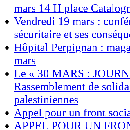
mars 14 H place Catalog
Vendredi 19 mars : confé
sécuritaire et ses conséq
Hôpital Perpignan : maga
mars
Le « 30 MARS : JOURN
Rassemblement de solidari
palestiniennes
Appel pour un front socia
APPEL POUR UN FRO