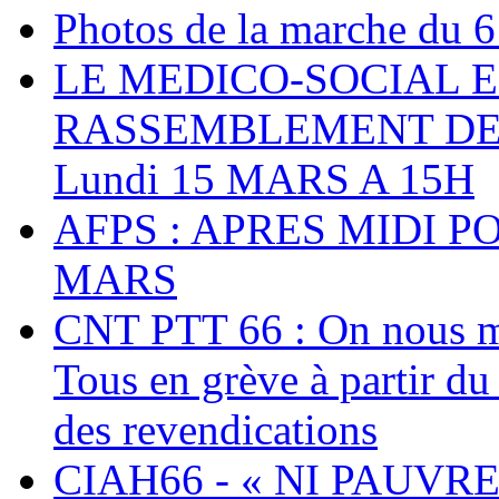
Photos de la marche du 6
LE MEDICO-SOCIAL 
RASSEMBLEMENT DEV
Lundi 15 MARS A 15H
AFPS : APRES MIDI P
MARS
CNT PTT 66 : On nous mal
Tous en grève à partir d
des revendications
CIAH66 - « NI PAUVRES