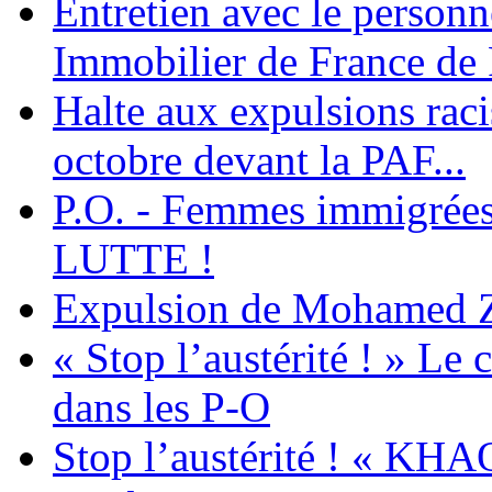
Entretien avec le personn
Immobilier de France de
Halte aux expulsions rac
octobre devant la PAF...
P.O. - Femmes immigrées
LUTTE !
Expulsion de Mohamed Zia
« Stop l’austérité ! » Le c
dans les P-O
Stop l’austérité ! « KHA