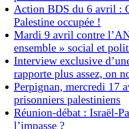
Action BDS du 6 avril : 
Palestine occupée !
Mardi 9 avril contre l’A
ensemble » social et polit
Interview exclusive d’un
rapporte plus assez, on n
Perpignan, mercredi 17 av
prisonniers palestiniens
Réunion-débat : Israël-Pa
l’impasse ?