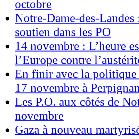
octobre
Notre-Dame-des-Landes :
soutien dans les PO
14 novembre : L’heure est
l’Europe contre l’austérité
En finir avec la politiqu
17 novembre à Perpigna
Les P.O. aux côtés de N
novembre
Gaza à nouveau martyrisé