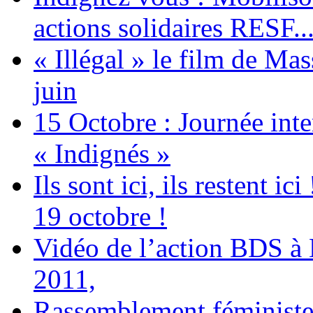
actions solidaires RESF..
« Illégal » le film de Ma
juin
15 Octobre : Journée int
« Indignés »
Ils sont ici, ils restent
19 octobre !
Vidéo de l’action BDS à
2011,
Rassemblement féministe 