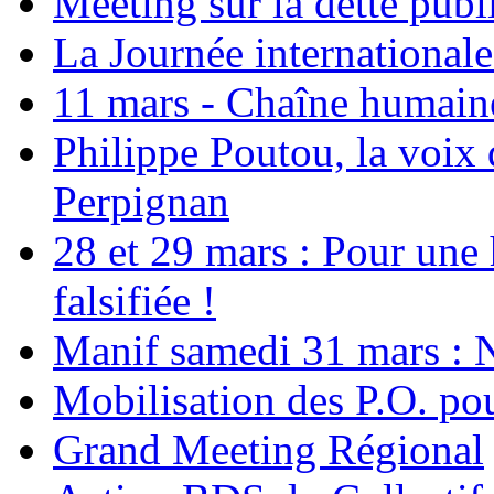
Meeting sur la dette publ
La Journée international
11 mars - Chaîne humaine.
Philippe Poutou, la voix
Perpignan
28 et 29 mars : Pour une 
falsifiée !
Manif samedi 31 mars : 
Mobilisation des P.O.
Grand Meeting Régional