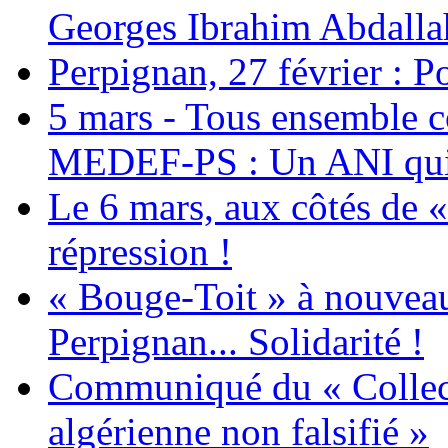
Georges Ibrahim Abdalla
Perpignan, 27 février : Po
5 mars - Tous ensemble c
MEDEF-PS : Un ANI qui 
Le 6 mars, aux côtés de «
répression !
« Bouge-Toit » à nouvea
Perpignan... Solidarité !
Communiqué du « Collecti
algérienne non falsifié »