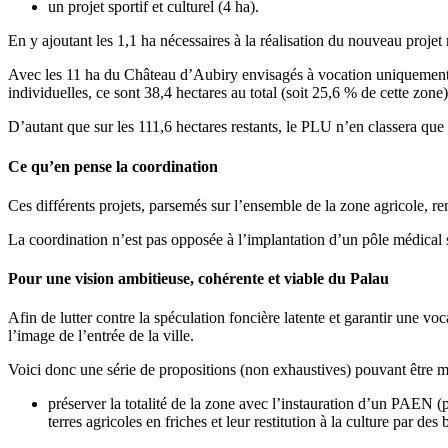
un projet sportif et culturel (4 ha).
En y ajoutant les 1,1 ha nécessaires à la réalisation du nouveau projet
Avec les 11 ha du Château d’Aubiry envisagés à vocation uniquement to
individuelles, ce sont 38,4 hectares au total (soit 25,6 % de cette zone
D’autant que sur les 111,6 hectares restants, le PLU n’en classera que
Ce qu’en pense la coordinatio
n
Ces différents projets, parsemés sur l’ensemble de la zone agricole, re
La coordination n’est pas opposée à l’implantation d’un pôle médical sur
Pour une vision ambitieuse, cohérente et viable du Palau
Afin de lutter contre la spéculation foncière latente et garantir une voc
l’image de l’entrée de la ville.
Voici donc une série de propositions (non exhaustives) pouvant être mi
préserver la totalité de la zone avec l’instauration d’un PAEN (
terres agricoles en friches et leur restitution à la culture par de