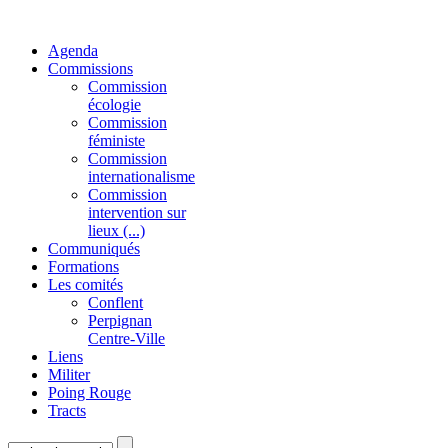
Agenda
Commissions
Commission
écologie
Commission
féministe
Commission
internationalisme
Commission
intervention sur
lieux (...)
Communiqués
Formations
Les comités
Conflent
Perpignan
Centre-Ville
Liens
Militer
Poing Rouge
Tracts