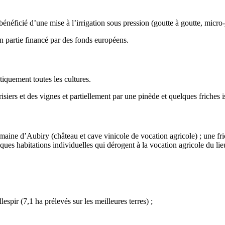
bénéficié d’une mise à l’irrigation sous pression (goutte à goutte, micro-j
n partie financé par des fonds européens.
tiquement toutes les cultures.
siers et des vignes et partiellement par une pinède et quelques friches i
maine d’Aubiry (château et cave vinicole de vocation agricole) ; une fri
ques habitations individuelles qui dérogent à la vocation agricole du lie
espir (7,1 ha prélevés sur les meilleures terres) ;