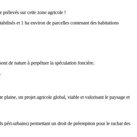
e prélevés sur cette zone agricole !
bilisés et 1 ha environ de parcelles contenant des habitations
sont de nature à perpétuer la spéculation foncière.
.
e plaine, un projet agricole global, viable et valorisant le paysage et
ls péri-urbains) permettant un droit de préemption pour le rachat des