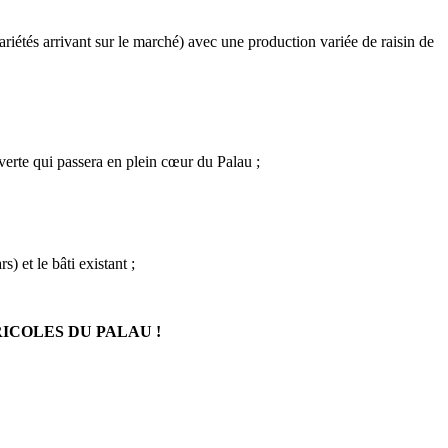
 variétés arrivant sur le marché) avec une production variée de raisin de
 verte qui passera en plein cœur du Palau ;
) et le bâti existant ;
COLES DU PALAU !