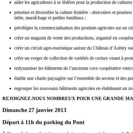
aider les agriculteurs à se fédérer pour la production de cultures i
prioriser et diversifier la culture fruitière : abricotiers et pru
table, maraîchage et jardins familiaux ;
privilégier la commercialisation des produits agricoles sur un cir
créer un magasin de vente des productions, organisé en coopérati
créer un circuit agro-touristique autour du Château d’Aubiry sur l
créer un verger de collection de variétés de cerises visant à prot
redynamiser les bâtiments de l’ancienne cave coopérative vinic
établir une charte paysagère sur l’ensemble du secteur et des pres
regrouper les nouveaux bâtiments agricoles en établissant un z
REJOIGNEZ-NOUS NOMBREUX POUR UNE GRANDE MAN
Dimanche 27 janvier 2013
Départ à 11h du parking du Pont