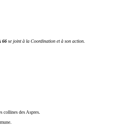
 66
se joint à la Coordination et à son action.
s collines des Aspres.
ommune.