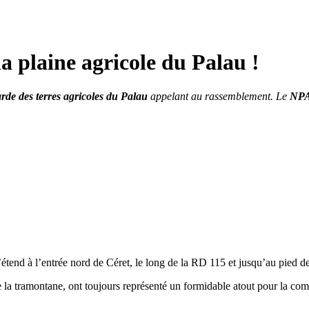
a plaine agricole du Palau !
rde des terres agricoles du Palau
appelant au rassemblement. Le
NPA
’étend à l’entrée nord de Céret, le long de la RD 115 et jusqu’au pied de
 de la tramontane, ont toujours représenté un formidable atout pour la c