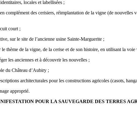
dentitaires, locales et labellisées ;
niers en complément des cerisiers, réimplantation de la vigne (de nouvelles
cuit court ;
ve, sur le site de l’ancienne usine Sainte-Marguerite ;
e thème de la vigne, de la cerise et de son histoire, en utilisant la voie
éger les anciennes et à découvrir les nouvelles ;
ole du Château d’Aubiry ;
criptions architecturales pour les constructions agricoles (casots, hangars
onage approprié.
IFESTATION POUR LA SAUVEGARDE DES TERRES AGRI