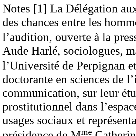
Notes [1] La Délégation aux
des chances entre les homme
l’audition, ouverte à la pre
Aude Harlé, sociologues, ma
l’Université de Perpignan e
doctorante en sciences de l’
communication, sur leur ét
prostitutionnel dans l’espac
usages sociaux et représenta
me
présidence de M
Catherin