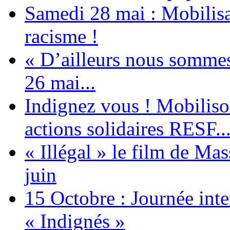
Samedi 28 mai : Mobilisat
racisme !
« D’ailleurs nous sommes 
26 mai...
Indignez vous ! Mobiliso
actions solidaires RESF..
« Illégal » le film de Ma
juin
15 Octobre : Journée int
« Indignés »