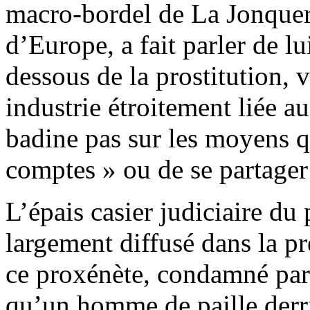
macro-bordel de La Jonquera
d’Europe, a fait parler de lu
dessous de la prostitution, v
industrie étroitement liée a
badine pas sur les moyens qu
comptes » ou de se partage
L’épais casier judiciaire du
largement diffusé dans la pr
ce proxénète, condamné par m
qu’un homme de paille derri