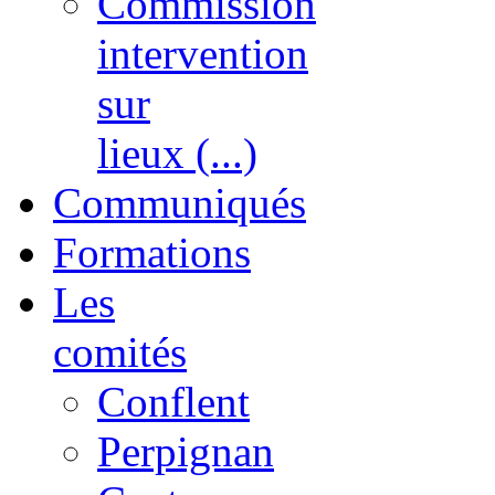
Commission
intervention
sur
lieux (...)
Communiqués
Formations
Les
comités
Conflent
Perpignan