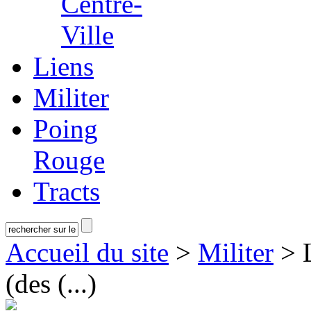
Centre-
Ville
Liens
Militer
Poing
Rouge
Tracts
Accueil du site
>
Militer
> L
(des (...)