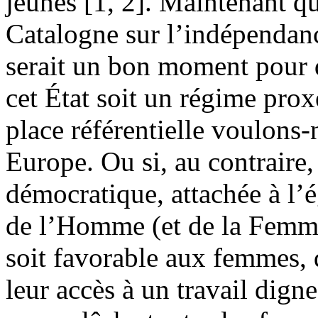
jeunes [1, 2]. Maintenant q
Catalogne sur l’indépendanc
serait un bon moment pour 
cet État soit un régime prox
place référentielle voulons
Europe. Ou si, au contraire
démocratique, attachée à l’ég
de l’Homme (et de la Femme
soit favorable aux femmes, q
leur accès à un travail dign