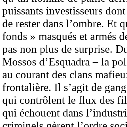
puissants investisseurs dont
de rester dans l’ombre. Et q
fonds » masqués et armés de f
pas non plus de surprise. Du
Mossos d’Esquadra – la poli
au courant des clans mafieu
frontalière. Il s’agit de gan
qui contrôlent le flux des fi
qui échouent dans l’industri
criminels gèrent l’ordre soci