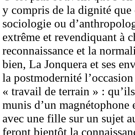
y compris de la dignité que 
sociologie ou d’anthropolog
extrême et revendiquant à c
reconnaissance et la normali
bien, La Jonquera et ses env
la postmodernité l’occasion 
« travail de terrain » : qu’i
munis d’un magnétophone et 
avec une fille sur un sujet 
feront bientôt la connaissan