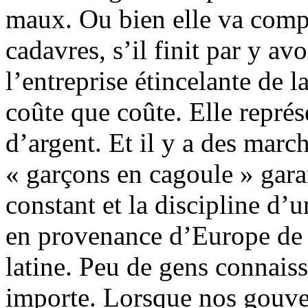
maux. Ou bien elle va compt
cadavres, s’il finit par y av
l’entreprise étincelante de l
coûte que coûte. Elle repré
d’argent. Et il y a des marc
« garçons en cagoule » gara
constant et la discipline d
en provenance d’Europe de 
latine. Peu de gens connais
importe. Lorsque nos gouvern