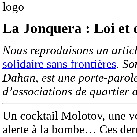
La Jonquera : Loi et 
Nous reproduisons un article
solidaire sans frontières
. So
Dahan, est une porte-parol
d’associations de quartier 
Un cocktail Molotov, une vo
alerte à la bombe… Ces dern