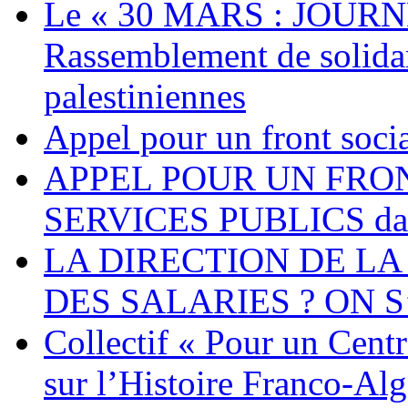
Le « 30 MARS : JOURN
Rassemblement de solidari
palestiniennes
Appel pour un front socia
APPEL POUR UN FRO
SERVICES PUBLICS dans 
LA DIRECTION DE LA
DES SALARIES ? ON S
Collectif « Pour un Cent
sur l’Histoire Franco-Al