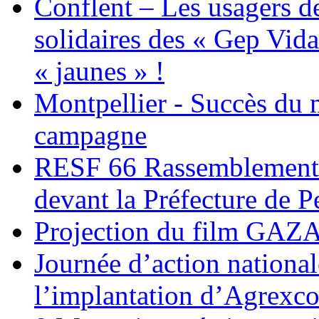
Conflent – Les usagers de
solidaires des « Gep Vida
« jaunes » !
Montpellier - Succès du 
campagne
RESF 66 Rassemblement 
devant la Préfecture de 
Projection du film G
Journée d’action nationa
l’implantation d’Agrexc