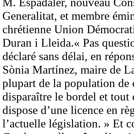
M. Espadaler, nouveau Conse
Generalitat, et membre émin
chrétienne Union Démocratiq
Duran i Lleida.« Pas questio
déclaré sans délai, en répo
Sònia Martínez, maire de L
plupart de la population de c
disparaître le bordel et tout
dispose d’une licence en règl
l’actuelle législation. » Et