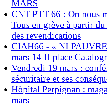
MARS
CNT PTT 66 : On nous mal
Tous en grève à partir d
des revendications
CIAH66 - « NI PAUVRES
mars 14 H place Catalog
Vendredi 19 mars : confé
sécuritaire et ses conséq
Hôpital Perpignan : maga
mars