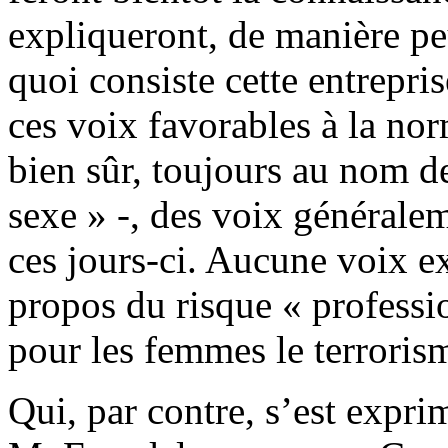
expliqueront, de manière p
quoi consiste cette entrepri
ces voix favorables à la nor
bien sûr, toujours au nom de
sexe » -, des voix générale
ces jours-ci. Aucune voix e
propos du risque « professi
pour les femmes le terroris
Qui, par contre, s’est expri