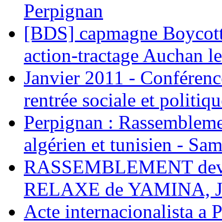
Perpignan
[BDS] capmagne Boycott 
action-tractage Auchan l
Janvier 2011 - Conférenc
rentrée sociale et politiqu
Perpignan : Rassemblemen
algérien et tunisien - Sam
RASSEMBLEMENT deva
RELAXE de YAMINA, 
Acte internacionalista a 