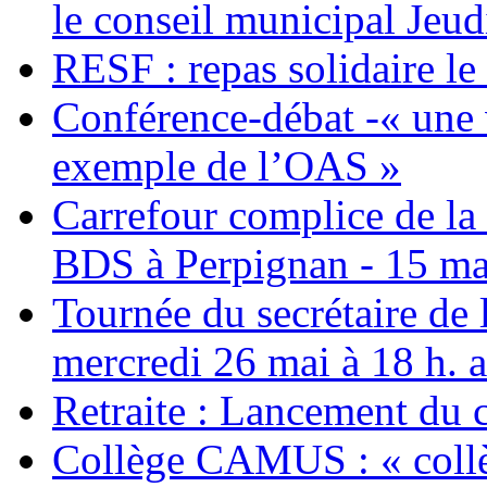
le conseil municipal Jeud
RESF : repas solidaire l
Conférence-débat -« une v
exemple de l’OAS »
Carrefour complice de la 
BDS à Perpignan - 15 ma
Tournée du secrétaire de
mercredi 26 mai à 18 h. 
Retraite : Lancement du 
Collège CAMUS : « collè