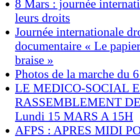
8 Mars : journée internat
leurs droits
Journée internationale dr
documentaire « Le papier
braise »
Photos de la marche du 6
LE MEDICO-SOCIAL 
RASSEMBLEMENT DEV
Lundi 15 MARS A 15H
AFPS : APRES MIDI P