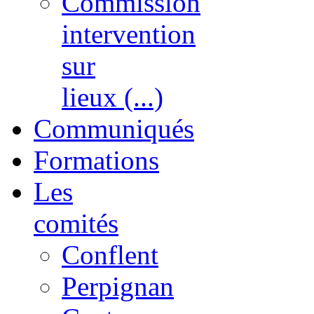
Commission
intervention
sur
lieux (...)
Communiqués
Formations
Les
comités
Conflent
Perpignan