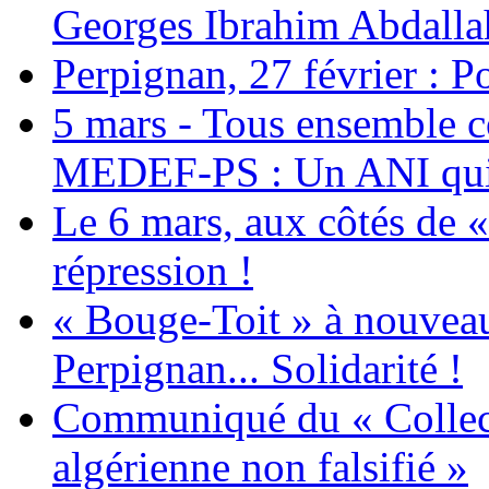
Georges Ibrahim Abdalla
Perpignan, 27 février : Po
5 mars - Tous ensemble c
MEDEF-PS : Un ANI qui 
Le 6 mars, aux côtés de «
répression !
« Bouge-Toit » à nouvea
Perpignan... Solidarité !
Communiqué du « Collecti
algérienne non falsifié »