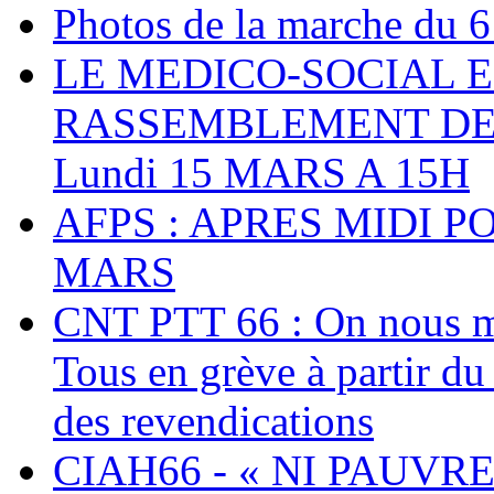
Photos de la marche du 6
LE MEDICO-SOCIAL 
RASSEMBLEMENT DEV
Lundi 15 MARS A 15H
AFPS : APRES MIDI P
MARS
CNT PTT 66 : On nous mal
Tous en grève à partir d
des revendications
CIAH66 - « NI PAUVRES