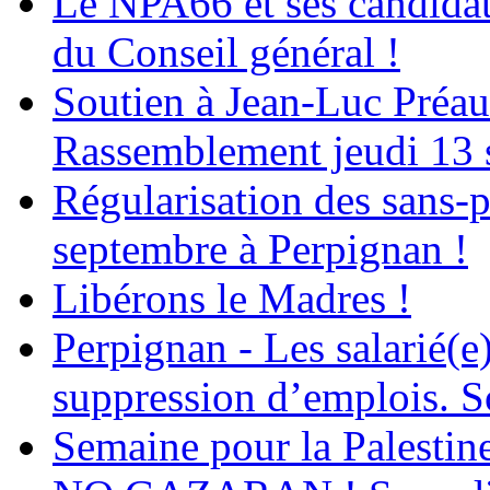
Le NPA66 et ses candidats
du Conseil général !
Soutien à Jean-Luc Préau
Rassemblement jeudi 13 
Régularisation des sans-p
septembre à Perpignan !
Libérons le Madres !
Perpignan - Les salarié(e)
suppression d’emplois. So
Semaine pour la Palestin