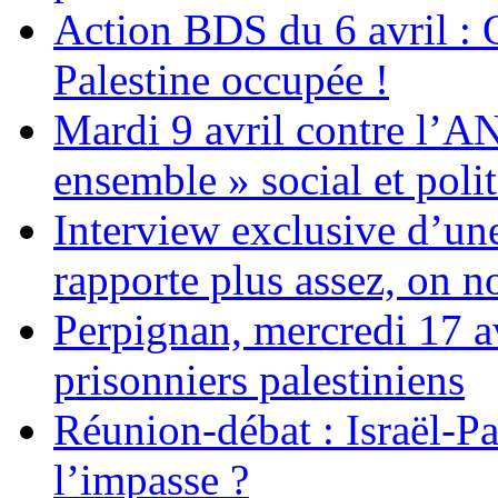
Action BDS du 6 avril : 
Palestine occupée !
Mardi 9 avril contre l’A
ensemble » social et polit
Interview exclusive d’un
rapporte plus assez, on n
Perpignan, mercredi 17 av
prisonniers palestiniens
Réunion-débat : Israël-Pa
l’impasse ?