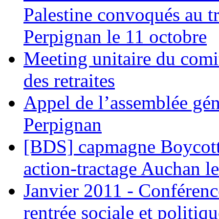
Palestine convoqués au tr
Perpignan le 11 octobre
Meeting unitaire du comi
des retraites
Appel de l’assemblée gén
Perpignan
[BDS] capmagne Boycott 
action-tractage Auchan l
Janvier 2011 - Conférenc
rentrée sociale et politiqu