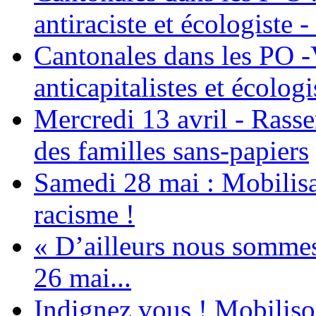
antiraciste et écologiste 
Cantonales dans les PO -
anticapitalistes et écologi
Mercredi 13 avril - Rass
des familles sans-papiers
Samedi 28 mai : Mobilisat
racisme !
« D’ailleurs nous sommes 
26 mai...
Indignez vous ! Mobiliso