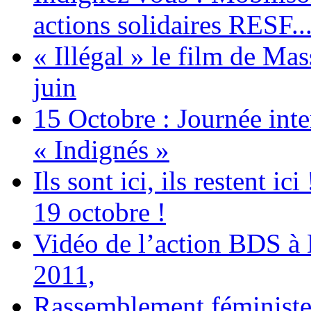
actions solidaires RESF..
« Illégal » le film de Ma
juin
15 Octobre : Journée int
« Indignés »
Ils sont ici, ils restent
19 octobre !
Vidéo de l’action BDS à
2011,
Rassemblement féministe 