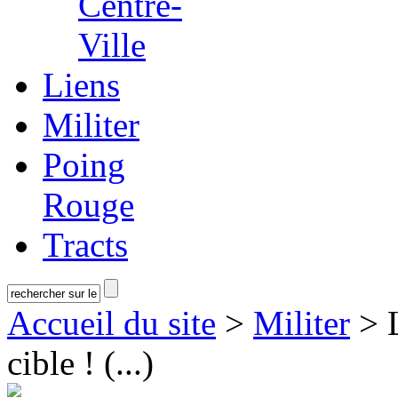
Centre-
Ville
Liens
Militer
Poing
Rouge
Tracts
Accueil du site
>
Militer
> L
cible ! (...)