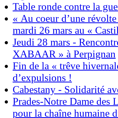
Table ronde contre la gue
« Au coeur d’une révolte 
mardi 26 mars au « Castil
Jeudi 28 mars - Rencont
XABAAR » à Perpignan
Fin de la « trêve hivernal
d’expulsions !
Cabestany - Solidarité av
Prades-Notre Dame des La
pour la chaîne humaine d