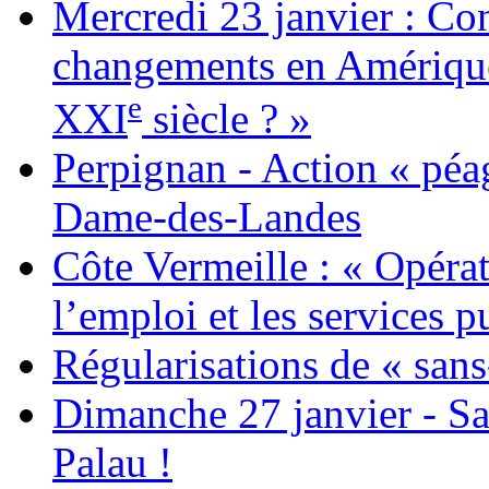
Mercredi 23 janvier : Co
changements en Amérique 
e
XXI
siècle ? »
Perpignan - Action « péag
Dame-des-Landes
Côte Vermeille : « Opérat
l’emploi et les services pu
Régularisations de « sans
Dimanche 27 janvier - Sa
Palau !