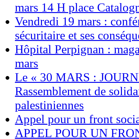
mars 14 H place Catalog
Vendredi 19 mars : confé
sécuritaire et ses conséq
Hôpital Perpignan : maga
mars
Le « 30 MARS : JOURN
Rassemblement de solidari
palestiniennes
Appel pour un front socia
APPEL POUR UN FRO