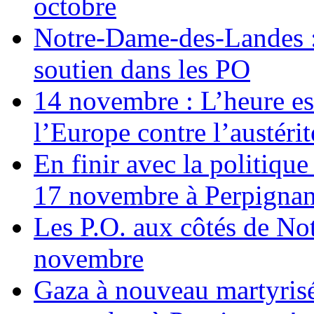
octobre
Notre-Dame-des-Landes :
soutien dans les PO
14 novembre : L’heure est
l’Europe contre l’austérité
En finir avec la politiqu
17 novembre à Perpigna
Les P.O. aux côtés de N
novembre
Gaza à nouveau martyrisé