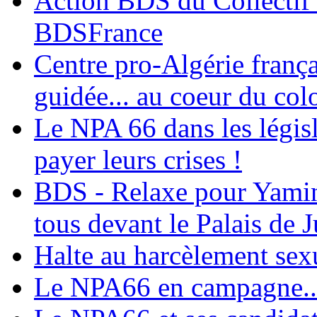
Action BDS du Collectif 
BDSFrance
Centre pro-Algérie frança
guidée... au coeur du col
Le NPA 66 dans les législ
payer leurs crises !
BDS - Relaxe pour Yamina
tous devant le Palais de J
Halte au harcèlement sex
Le NPA66 en campagne...