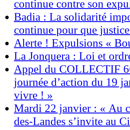
continue contre son expul
Badia : La solidarité im
continue pour que justice
Alerte ! Expulsions « Bo
La Jonquera : Loi et ordr
Appel du COLLECTIF 6
journée d’action du 19 ja
vivre ! »
Mardi 22 janvier : « Au c
des-Landes s’invite au Ci