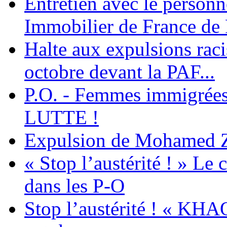
Entretien avec le personn
Immobilier de France de
Halte aux expulsions rac
octobre devant la PAF...
P.O. - Femmes immigrées
LUTTE !
Expulsion de Mohamed Zia
« Stop l’austérité ! » Le c
dans les P-O
Stop l’austérité ! « KHA