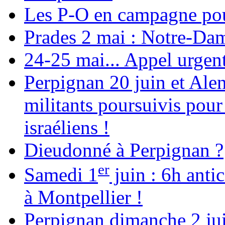
Les P-O en campagne pou
Prades 2 mai : Notre-Da
24-25 mai... Appel urgent
Perpignan 20 juin et Alen
militants poursuivis pour
israéliens !
Dieudonné à Perpignan ?
er
Samedi 1
juin : 6h anti
à Montpellier !
Perpignan dimanche 2 jui