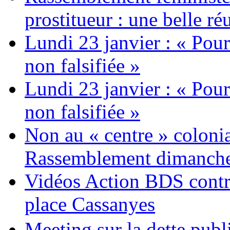
prostitueur : une belle réu
Lundi 23 janvier : « Pour
non falsifiée »
Lundi 23 janvier : « Pour
non falsifiée »
Non au « centre » colonia
Rassemblement dimanche 
Vidéos Action BDS contr
place Cassanyes
Meeting sur la dette publ