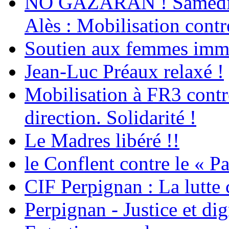
NO GAZARAN ! Samedi 22
Alès : Mobilisation contr
Soutien aux femmes immig
Jean-Luc Préaux relaxé !
Mobilisation à FR3 contre
direction. Solidarité !
Le Madres libéré !!
le Conflent contre le « P
CIF Perpignan : La lutte 
Perpignan - Justice et dig