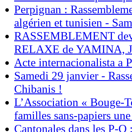
Perpignan : Rassemblemen
algérien et tunisien - Sam
RASSEMBLEMENT deva
RELAXE de YAMINA, 
Acte internacionalista a 
Samedi 29 janvier - Ras
Chibanis !
L’Association « Bouge-To
familles sans-papiers une
Cantonales dans les P-O : 