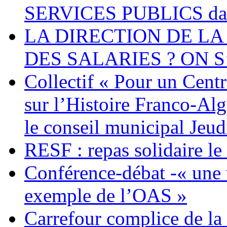
SERVICES PUBLICS dans 
LA DIRECTION DE LA
DES SALARIES ? ON S
Collectif « Pour un Cent
sur l’Histoire Franco-Al
le conseil municipal Jeud
RESF : repas solidaire l
Conférence-débat -« une v
exemple de l’OAS »
Carrefour complice de la 