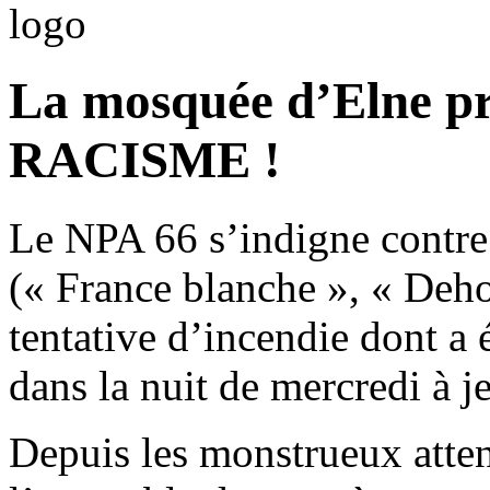
La mosquée d’Elne pr
RACISME !
Le NPA 66 s’indigne contre 
(« France blanche », « Deho
tentative d’incendie dont a
dans la nuit de mercredi à j
Depuis les monstrueux attent