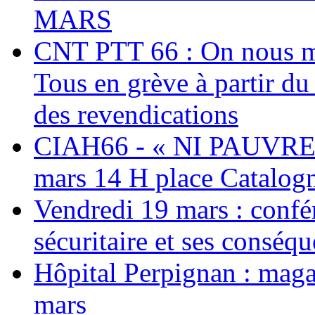
MARS
CNT PTT 66 : On nous mal
Tous en grève à partir d
des revendications
CIAH66 - « NI PAUVRES
mars 14 H place Catalog
Vendredi 19 mars : confé
sécuritaire et ses conséq
Hôpital Perpignan : maga
mars