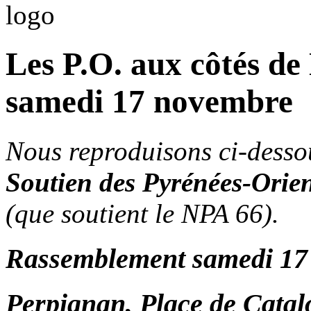
Les P.O. aux côtés d
samedi 17 novembre
Nous reproduisons ci-desso
Soutien des Pyrénées-Orie
(que soutient le NPA 66).
Rassemblement samedi 17
Perpignan, Place de Catal