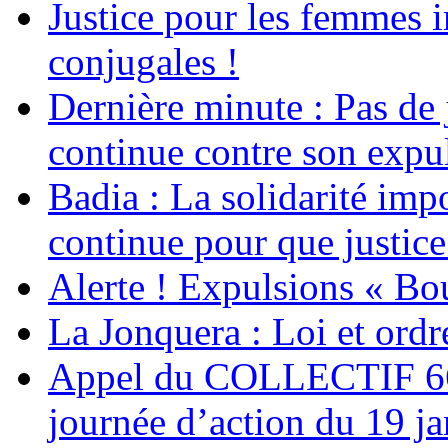
Justice pour les femmes 
conjugales !
Dernière minute : Pas de j
continue contre son expul
Badia : La solidarité im
continue pour que justice
Alerte ! Expulsions « Bo
La Jonquera : Loi et ordr
Appel du COLLECTIF 6
journée d’action du 19 ja