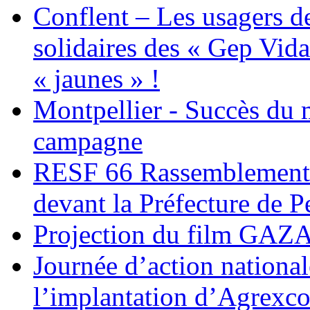
Conflent – Les usagers de
solidaires des « Gep Vida
« jaunes » !
Montpellier - Succès du 
campagne
RESF 66 Rassemblement 
devant la Préfecture de 
Projection du film G
Journée d’action nationa
l’implantation d’Agrexc