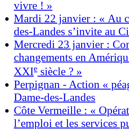
vivre ! »
Mardi 22 janvier : « Au c
des-Landes s’invite au Ci
Mercredi 23 janvier : Co
changements en Amérique 
e
XXI
siècle ? »
Perpignan - Action « péag
Dame-des-Landes
Côte Vermeille : « Opérat
l’emploi et les services pu