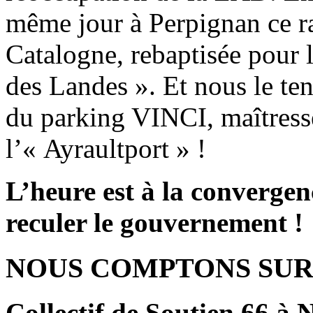
même jour à Perpignan ce r
Catalogne, rebaptisée pour
des Landes ». Et nous le t
du parking VINCI, maîtress
l’« Ayraultport » !
L’heure est à la convergenc
reculer le gouvernement !
NOUS COMPTONS SUR 
Collectif de Soutien 66 à