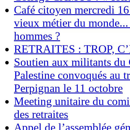
Café citoyen mercredi 16 j
vieux métier du monde... 
hommes ?
RETRAITES : TROP, C’
Soutien aux militants du 
Palestine convoqués au tr
Perpignan le 11 octobre
Meeting unitaire du comi
des retraites
Appel de l’assemblée gén