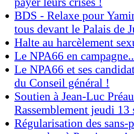
payer leurs crises !
BDS - Relaxe pour Yamina
tous devant le Palais de J
Halte au harcèlement sex
Le NPA66 en campagne...
Le NPA66 et ses candidats
du Conseil général !
Soutien à Jean-Luc Préau
Rassemblement jeudi 13 
Régularisation des sans-p