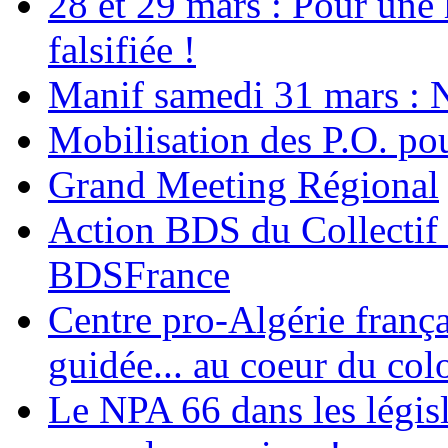
28 et 29 mars : Pour une 
falsifiée !
Manif samedi 31 mars : 
Mobilisation des P.O.
Grand Meeting Régional
Action BDS du Collectif 
BDSFrance
Centre pro-Algérie frança
guidée... au coeur du col
Le NPA 66 dans les législ