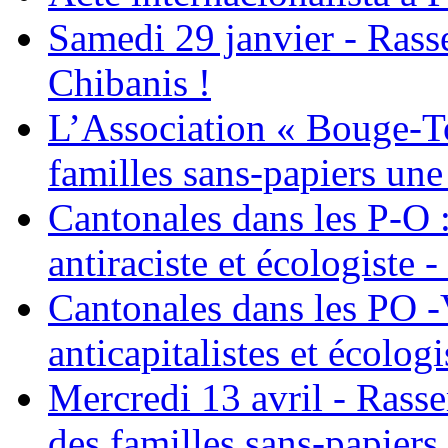
Samedi 29 janvier - Ras
Chibanis !
L’Association « Bouge-To
familles sans-papiers une
Cantonales dans les P-O : 
antiraciste et écologiste 
Cantonales dans les PO -
anticapitalistes et écologi
Mercredi 13 avril - Rass
des familles sans-papiers