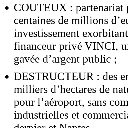
COUTEUX : partenariat p
centaines de millions d’e
investissement exorbitant
financeur privé VINCI, u
gavée d’argent public ;
DESTRUCTEUR : des empl
milliers d’hectares de natu
pour l’aéroport, sans com
industrielles et commerci
dernier et Nantes.