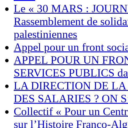
Le « 30 MARS : JOURN
Rassemblement de solidari
palestiniennes
Appel pour un front socia
APPEL POUR UN FRO
SERVICES PUBLICS dans 
LA DIRECTION DE LA
DES SALARIES ? ON S
Collectif « Pour un Cent
sur l’Histoire Franco-Al