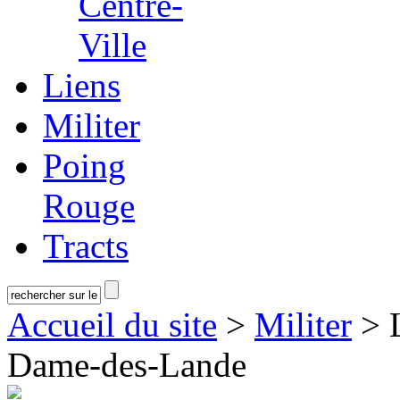
Centre-
Ville
Liens
Militer
Poing
Rouge
Tracts
Accueil du site
>
Militer
> L
Dame-des-Lande