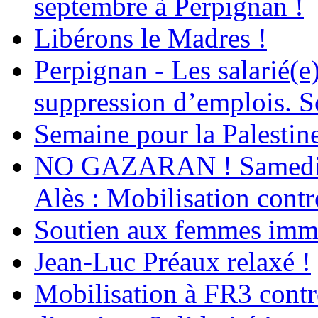
septembre à Perpignan !
Libérons le Madres !
Perpignan - Les salarié(e)
suppression d’emplois. So
Semaine pour la Palestin
NO GAZARAN ! Samedi 22
Alès : Mobilisation contr
Soutien aux femmes immig
Jean-Luc Préaux relaxé !
Mobilisation à FR3 contre