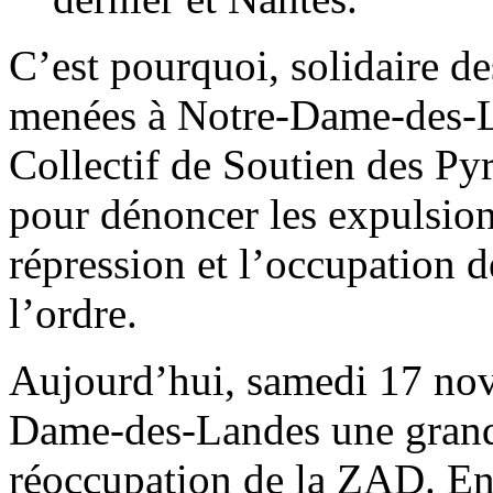
C’est pourquoi, solidaire des
menées à Notre-Dame-des-La
Collectif de Soutien des Pyr
pour dénoncer les expulsions
répression et l’occupation d
l’ordre.
Aujourd’hui, samedi 17 nov
Dame-des-Landes une grande
réoccupation de la ZAD. En so