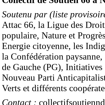
Soutenu par (liste provisoir
Attac 66, la Ligue des Dro
populaire, Nature et Progrè
Energie citoyenne, les Ind
la Confédération paysanne, S
de Gauche (PG), Initiative
Nouveau Parti Anticapitali
Verts et différents coopéra
Contact :
collectifsoutien