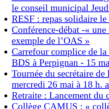
le conseil municipal Jeud
RESF : repas solidaire l
Conférence-débat -« une v
exemple de l’OAS »
Carrefour complice de la 
BDS à Perpignan - 15 ma
Tournée du secrétaire de
mercredi 26 mai à 18 h. 
Retraite : Lancement du 
Collège CAMUS : « collè