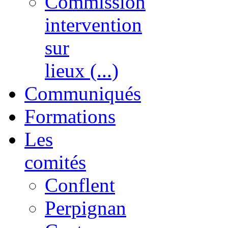
Commission
intervention
sur
lieux (...)
Communiqués
Formations
Les
comités
Conflent
Perpignan