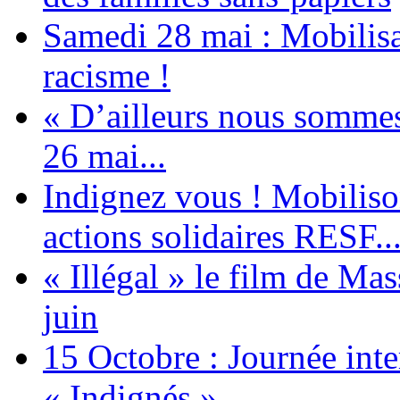
Samedi 28 mai : Mobilisat
racisme !
« D’ailleurs nous sommes 
26 mai...
Indignez vous ! Mobiliso
actions solidaires RESF..
« Illégal » le film de Ma
juin
15 Octobre : Journée int
« Indignés »