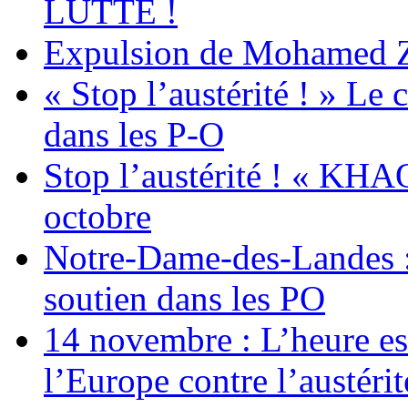
LUTTE !
Expulsion de Mohamed Zia
« Stop l’austérité ! » Le c
dans les P-O
Stop l’austérité ! « KHA
octobre
Notre-Dame-des-Landes :
soutien dans les PO
14 novembre : L’heure est
l’Europe contre l’austérité