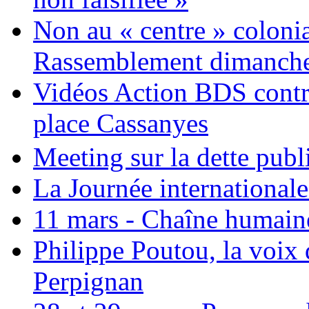
Non au « centre » colonia
Rassemblement dimanche 
Vidéos Action BDS contr
place Cassanyes
Meeting sur la dette publ
La Journée international
11 mars - Chaîne humaine.
Philippe Poutou, la voix
Perpignan