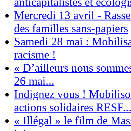
anticapitalistes et écologi
Mercredi 13 avril - Rass
des familles sans-papiers
Samedi 28 mai : Mobilisat
racisme !
« D’ailleurs nous sommes 
26 mai...
Indignez vous ! Mobiliso
actions solidaires RESF..
« Illégal » le film de Ma