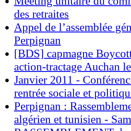
Meeting unitaire du comi
des retraites
Appel de l’assemblée gén
Perpignan
[BDS] capmagne Boycott 
action-tractage Auchan l
Janvier 2011 - Conférenc
rentrée sociale et politiqu
Perpignan : Rassemblemen
algérien et tunisien - Sam