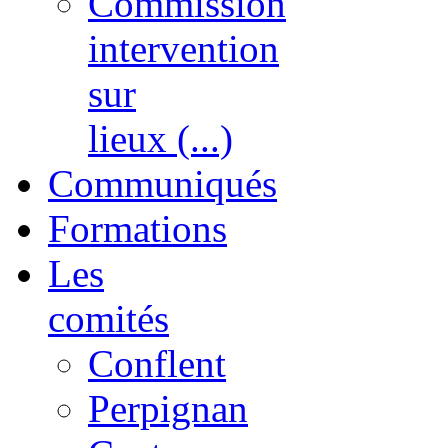
Commission
intervention
sur
lieux (...)
Communiqués
Formations
Les
comités
Conflent
Perpignan