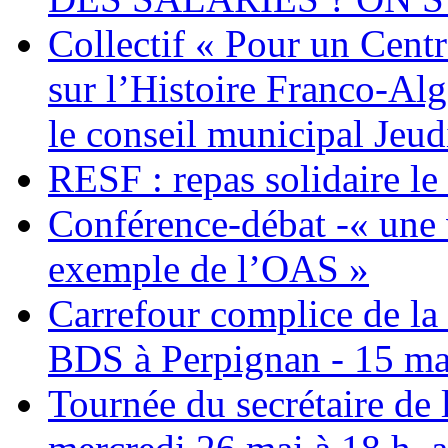
Collectif « Pour un Cent
sur l’Histoire Franco-Al
le conseil municipal Jeud
RESF : repas solidaire l
Conférence-débat -« une v
exemple de l’OAS »
Carrefour complice de la 
BDS à Perpignan - 15 ma
Tournée du secrétaire de