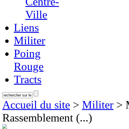
Centre-
Ville
Liens
Militer
Poing
Rouge
Tracts
Accueil du site
>
Militer
> M
Rassemblement (...)