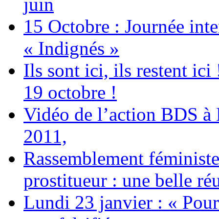
juin
15 Octobre : Journée int
« Indignés »
Ils sont ici, ils restent
19 octobre !
Vidéo de l’action BDS à
2011,
Rassemblement féministe 
prostitueur : une belle réu
Lundi 23 janvier : « Pour