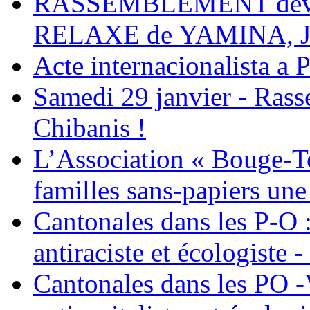
RASSEMBLEMENT deva
RELAXE de YAMINA, 
Acte internacionalista a 
Samedi 29 janvier - Ras
Chibanis !
L’Association « Bouge-To
familles sans-papiers une
Cantonales dans les P-O : 
antiraciste et écologiste 
Cantonales dans les PO -