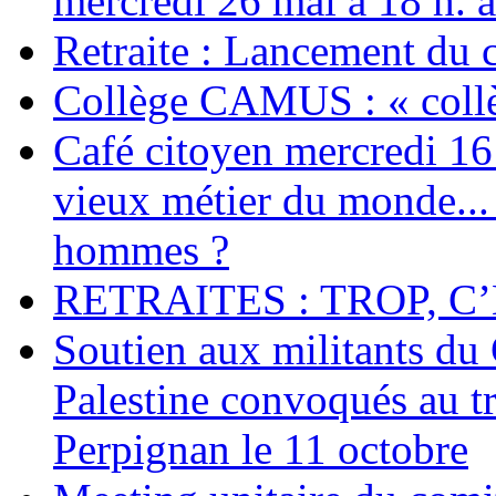
mercredi 26 mai à 18 h. 
Retraite : Lancement du 
Collège CAMUS : « collè
Café citoyen mercredi 16 j
vieux métier du monde... 
hommes ?
RETRAITES : TROP, C’
Soutien aux militants du 
Palestine convoqués au tr
Perpignan le 11 octobre