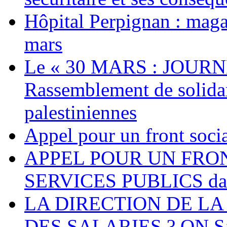
Hôpital Perpignan : maga
mars
Le « 30 MARS : JOURN
Rassemblement de solidari
palestiniennes
Appel pour un front socia
APPEL POUR UN FRO
SERVICES PUBLICS dans 
LA DIRECTION DE LA
DES SALARIES ? ON S