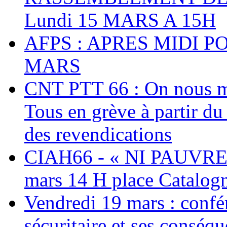
Lundi 15 MARS A 15H
AFPS : APRES MIDI P
MARS
CNT PTT 66 : On nous mal
Tous en grève à partir d
des revendications
CIAH66 - « NI PAUVRES
mars 14 H place Catalog
Vendredi 19 mars : confé
sécuritaire et ses conséq