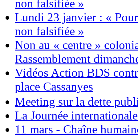
non falsifiée »
Lundi 23 janvier : « Pour
non falsifiée »
Non au « centre » colonia
Rassemblement dimanche 
Vidéos Action BDS contr
place Cassanyes
Meeting sur la dette publ
La Journée international
11 mars - Chaîne humaine.