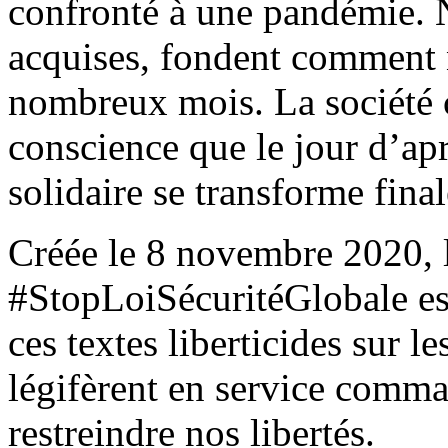
confronté à une pandémie. N
acquises, fondent comment n
nombreux mois. La société c
conscience que le jour d’ap
solidaire se transforme fin
Créée le 8 novembre 2020, 
#StopLoiSécuritéGlobale es
ces textes liberticides sur l
légifèrent en service comm
restreindre nos libertés.