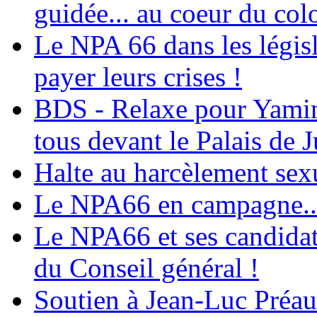
guidée... au coeur du col
Le NPA 66 dans les législ
payer leurs crises !
BDS - Relaxe pour Yamina
tous devant le Palais de J
Halte au harcèlement sex
Le NPA66 en campagne...
Le NPA66 et ses candidats
du Conseil général !
Soutien à Jean-Luc Préau