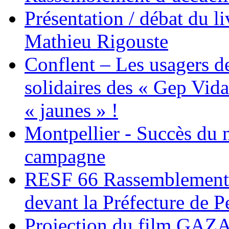
Présentation / débat du l
Mathieu Rigouste
Conflent – Les usagers de
solidaires des « Gep Vida
« jaunes » !
Montpellier - Succès du 
campagne
RESF 66 Rassemblement 
devant la Préfecture de 
Projection du film G