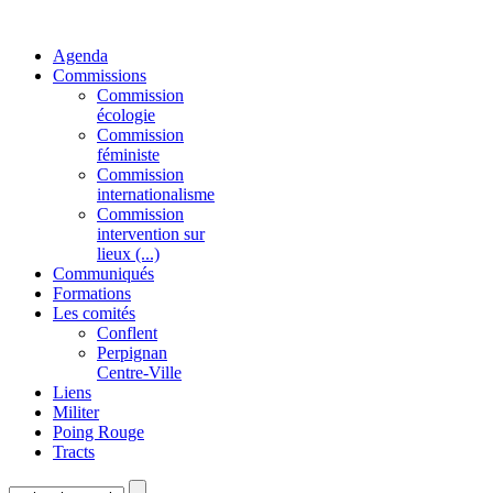
Agenda
Commissions
Commission
écologie
Commission
féministe
Commission
internationalisme
Commission
intervention sur
lieux (...)
Communiqués
Formations
Les comités
Conflent
Perpignan
Centre-Ville
Liens
Militer
Poing Rouge
Tracts