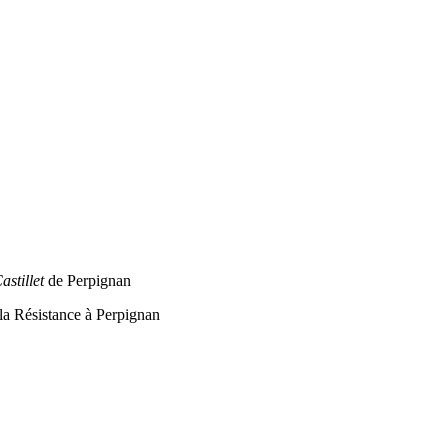
astillet
de Perpignan
 la Résistance à Perpignan