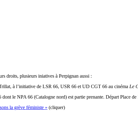
s droits, plusieurs iniatives à Perpignan aussi :
rillat, à l’initiative de LSR 66, USR 66 et UD CGT 66 au cinéma
Le C
6 dont le NPA 66 (Catalogne nord) est partie prenante. Départ Place de
sons la grève féministe »
(cliquer)