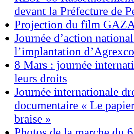
devant la Préfecture de 
Projection du film G
Journée d’action nationa
l’implantation d’Agrexc
8 Mars : journée internat
leurs droits
Journée internationale dr
documentaire « Le papier
braise »
Photos de la marche du 6