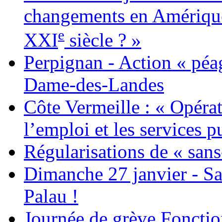
changements en Amérique 
e
XXI
siècle ? »
Perpignan - Action « péag
Dame-des-Landes
Côte Vermeille : « Opérat
l’emploi et les services pu
Régularisations de « sans
Dimanche 27 janvier - Sa
Palau !
Journée de grève Fonctio