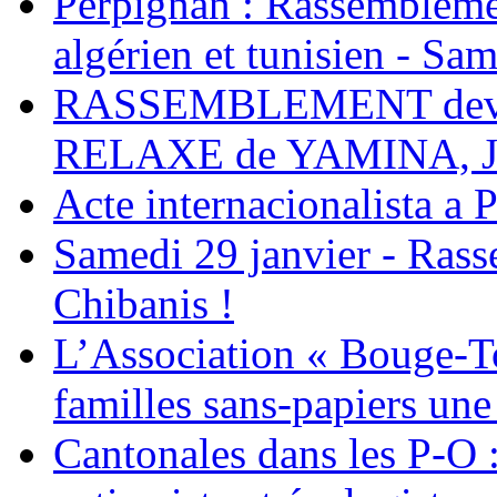
Perpignan : Rassemblemen
algérien et tunisien - Sam
RASSEMBLEMENT deva
RELAXE de YAMINA, 
Acte internacionalista a 
Samedi 29 janvier - Ras
Chibanis !
L’Association « Bouge-To
familles sans-papiers une
Cantonales dans les P-O : 