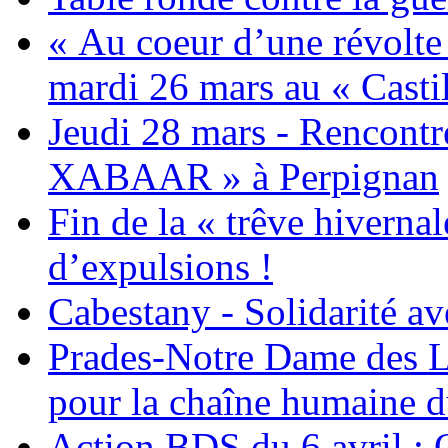
« Au coeur d’une révolte 
mardi 26 mars au « Castil
Jeudi 28 mars - Rencont
XABAAR » à Perpignan
Fin de la « trêve hivernal
d’expulsions !
Cabestany - Solidarité av
Prades-Notre Dame des La
pour la chaîne humaine d
Action BDS du 6 avril : 