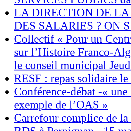
LA DIRECTION DE LA
DES SALARIES ? ON S
Collectif « Pour un Cent
sur l’Histoire Franco-Al
le conseil municipal Jeud
RESF : repas solidaire l
Conférence-débat -« une v
exemple de l’OAS »
Carrefour complice de la 
BDS à Perpignan - 15 ma