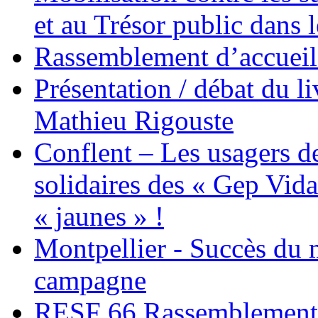
et au Trésor public dans 
Rassemblement d’accueil
Présentation / débat du l
Mathieu Rigouste
Conflent – Les usagers de
solidaires des « Gep Vida
« jaunes » !
Montpellier - Succès du 
campagne
RESF 66 Rassemblement 