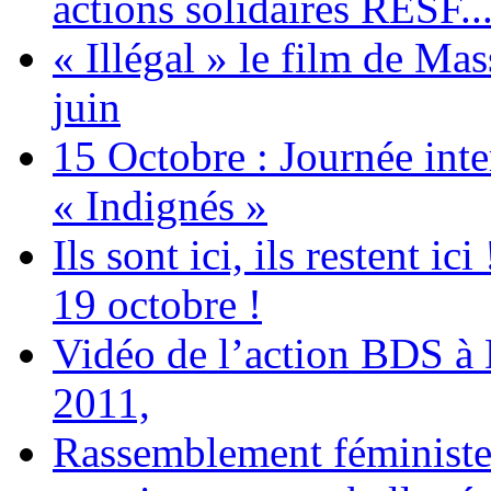
actions solidaires RESF..
« Illégal » le film de Ma
juin
15 Octobre : Journée int
« Indignés »
Ils sont ici, ils restent
19 octobre !
Vidéo de l’action BDS à
2011,
Rassemblement féministe 