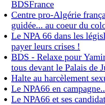
BDSFrance
Centre pro-Algérie frança
guidée... au coeur du col
Le NPA 66 dans les législ
payer leurs crises !
BDS - Relaxe pour Yamina
tous devant le Palais de J
Halte au harcèlement sex
Le NPA66 en campagne...
Le NPA66 et ses candidats