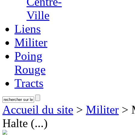
Centre-
Ville
Liens
Militer
Poing
Rouge
Tracts
Accueil du site
>
Militer
> M
Halte (...)