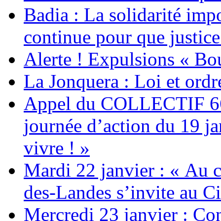
Badia : La solidarité im
continue pour que justice
Alerte ! Expulsions « Bo
La Jonquera : Loi et ordr
Appel du COLLECTIF 6
journée d’action du 19 ja
vivre ! »
Mardi 22 janvier : « Au c
des-Landes s’invite au Ci
Mercredi 23 janvier : Co