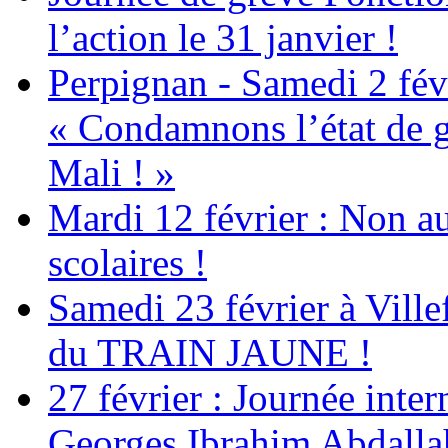
l’action le 31 janvier !
Perpignan - Samedi 2 févr
« Condamnons l’état de g
Mali ! »
Mardi 12 février : Non au
scolaires !
Samedi 23 février à Ville
du TRAIN JAUNE !
27 février : Journée inter
Georges Ibrahim Abdalla