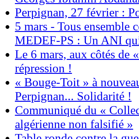
Perpignan, 27 février : Po
5 mars - Tous ensemble c
MEDEF-PS : Un ANI qui 
Le 6 mars, aux côtés de «
répression !
« Bouge-Toit » à nouvea
Perpignan... Solidarité !
Communiqué du « Collecti
algérienne non falsifié »
Table ronde contre la gue