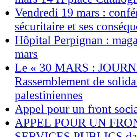
Vendredi 19 mars : confé
sécuritaire et ses conséq
Hôpital Perpignan : maga
mars
Le « 30 MARS : JOURN
Rassemblement de solidari
palestiniennes
Appel pour un front socia
APPEL POUR UN FRO
SERVICES PUBLICS dans 