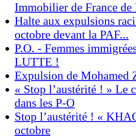
Immobilier de France de
Halte aux expulsions rac
octobre devant la PAF...
P.O. - Femmes immigrées
LUTTE !
Expulsion de Mohamed Zia
« Stop l’austérité ! » Le c
dans les P-O
Stop l’austérité ! « KHA
octobre