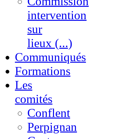
Commission
intervention
sur
lieux (...)
Communiqués
Formations
Les
comités
Conflent
Perpignan