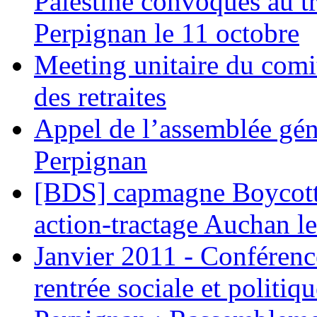
Palestine convoqués au tr
Perpignan le 11 octobre
Meeting unitaire du comi
des retraites
Appel de l’assemblée gén
Perpignan
[BDS] capmagne Boycott 
action-tractage Auchan l
Janvier 2011 - Conférenc
rentrée sociale et politiqu