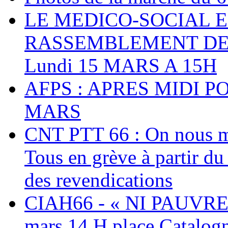
LE MEDICO-SOCIAL 
RASSEMBLEMENT DEV
Lundi 15 MARS A 15H
AFPS : APRES MIDI P
MARS
CNT PTT 66 : On nous mal
Tous en grève à partir d
des revendications
CIAH66 - « NI PAUVRES
mars 14 H place Catalog