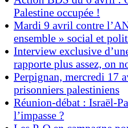
Palestine occupée !
Mardi 9 avril contre l’A
ensemble » social et polit
Interview exclusive d’un
rapporte plus assez, on n
Perpignan, mercredi 17 av
prisonniers palestiniens
Réunion-débat : Israël-Pa
l’impasse ?