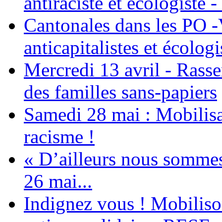
antiraciste et écologiste 
Cantonales dans les PO -
anticapitalistes et écologi
Mercredi 13 avril - Rass
des familles sans-papiers
Samedi 28 mai : Mobilisat
racisme !
« D’ailleurs nous sommes 
26 mai...
Indignez vous ! Mobiliso