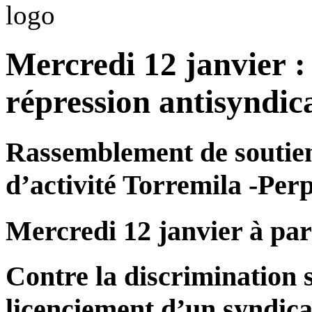
Mercredi 12 janvier :
répression antisyndica
Rassemblement de soutie
d’activité Torremila -Per
Mercredi 12 janvier à par
Contre la discrimination 
licenciement d’un syndic