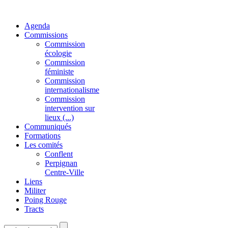
Agenda
Commissions
Commission
écologie
Commission
féministe
Commission
internationalisme
Commission
intervention sur
lieux (...)
Communiqués
Formations
Les comités
Conflent
Perpignan
Centre-Ville
Liens
Militer
Poing Rouge
Tracts