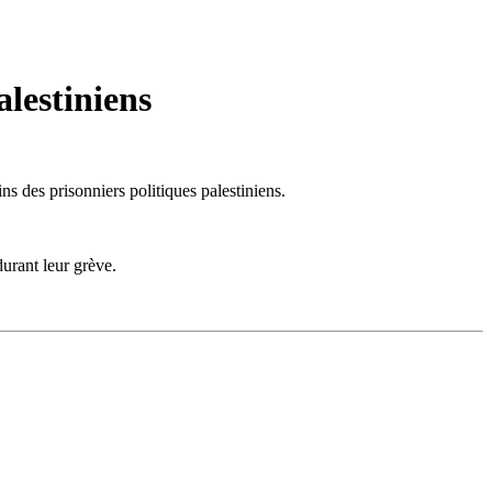
alestiniens
ns des prisonniers politiques palestiniens.
durant leur grève.