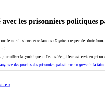
avec les prisonniers politiques p
isons le mur du silence et réclamons : Dignité et respect des droits humai
im !
pour utiliser la symbolique de l’eau salée qui leur est servie en prison 
-angoisse-des-proches-des-prisonniers-palestiniens-en-greve-de-la-faim
stance »