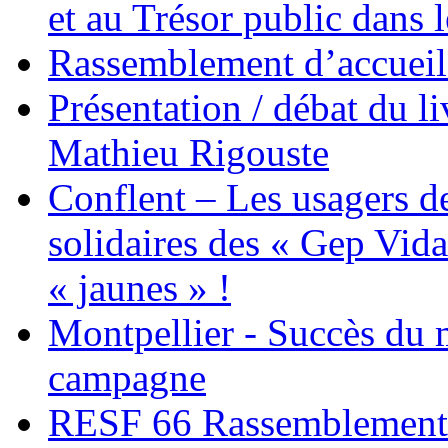
et au Trésor public dans 
Rassemblement d’accueil
Présentation / débat du l
Mathieu Rigouste
Conflent – Les usagers de
solidaires des « Gep Vida
« jaunes » !
Montpellier - Succès du 
campagne
RESF 66 Rassemblement 