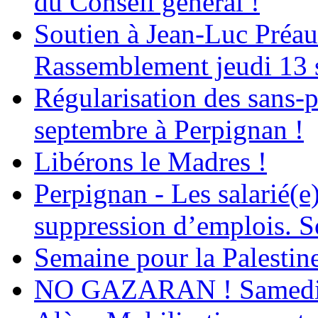
du Conseil général !
Soutien à Jean-Luc Préau
Rassemblement jeudi 13 
Régularisation des sans-p
septembre à Perpignan !
Libérons le Madres !
Perpignan - Les salarié(e)
suppression d’emplois. So
Semaine pour la Palestin
NO GAZARAN ! Samedi 22