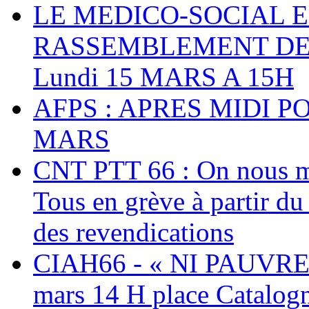
LE MEDICO-SOCIAL 
RASSEMBLEMENT DEV
Lundi 15 MARS A 15H
AFPS : APRES MIDI P
MARS
CNT PTT 66 : On nous mal
Tous en grève à partir d
des revendications
CIAH66 - « NI PAUVRES
mars 14 H place Catalog