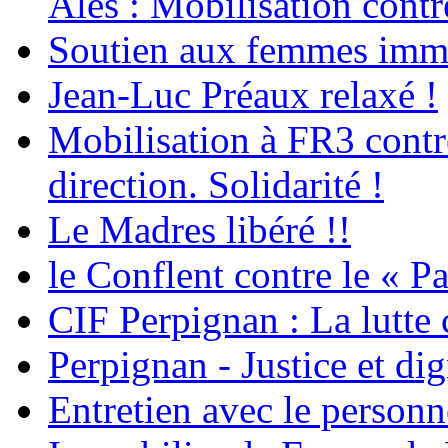
Alès : Mobilisation contr
Soutien aux femmes immig
Jean-Luc Préaux relaxé !
Mobilisation à FR3 contre
direction. Solidarité !
Le Madres libéré !!
le Conflent contre le « P
CIF Perpignan : La lutte 
Perpignan - Justice et dig
Entretien avec le personn