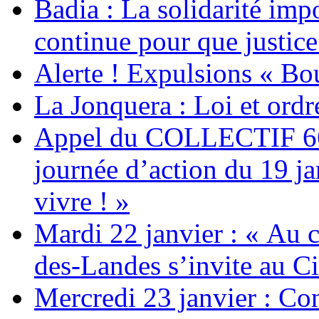
Badia : La solidarité im
continue pour que justice
Alerte ! Expulsions « Bo
La Jonquera : Loi et ordr
Appel du COLLECTIF 6
journée d’action du 19 ja
vivre ! »
Mardi 22 janvier : « Au c
des-Landes s’invite au Ci
Mercredi 23 janvier : Co