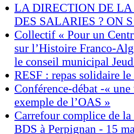
LA DIRECTION DE LA
DES SALARIES ? ON S
Collectif « Pour un Cent
sur l’Histoire Franco-Al
le conseil municipal Jeud
RESF : repas solidaire l
Conférence-débat -« une v
exemple de l’OAS »
Carrefour complice de la 
BDS à Perpignan - 15 ma