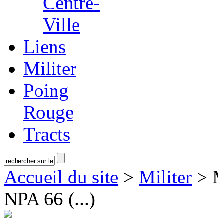
Centre-
Ville
Liens
Militer
Poing
Rouge
Tracts
Accueil du site
>
Militer
> M
NPA 66 (...)