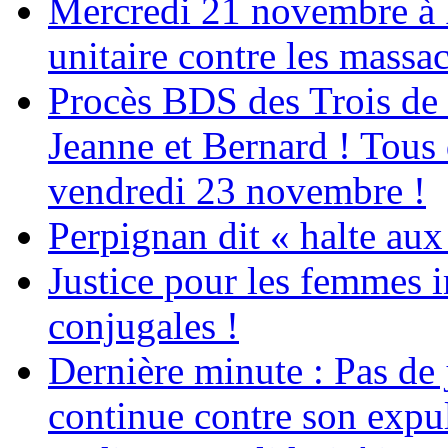
Mercredi 21 novembre à 
unitaire contre les massa
Procès BDS des Trois de
Jeanne et Bernard ! Tous 
vendredi 23 novembre !
Perpignan dit « halte a
Justice pour les femmes 
conjugales !
Dernière minute : Pas de j
continue contre son expul