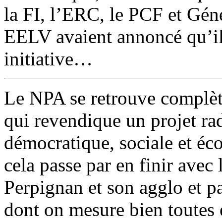
la FI, l’ERC, le PCF et Géné
EELV avaient annoncé qu’ils
initiative…
Le NPA se retrouve complèt
qui revendique un projet ra
démocratique, sociale et éc
cela passe par en finir avec 
Perpignan et son agglo et pa
dont on mesure bien toutes e