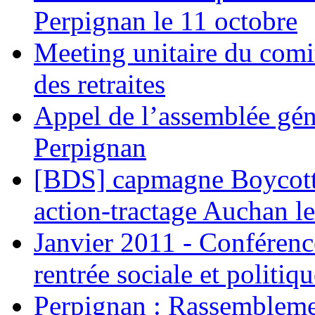
Perpignan le 11 octobre
Meeting unitaire du comi
des retraites
Appel de l’assemblée gén
Perpignan
[BDS] capmagne Boycott 
action-tractage Auchan l
Janvier 2011 - Conférenc
rentrée sociale et politiqu
Perpignan : Rassemblemen