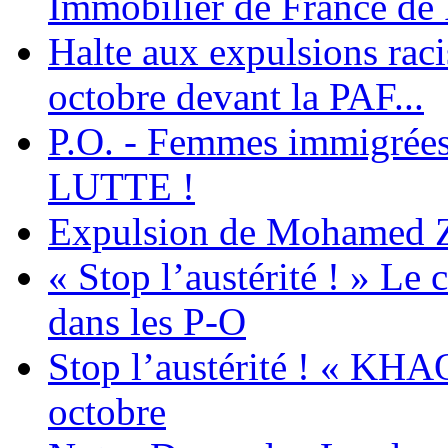
Immobilier de France de
Halte aux expulsions rac
octobre devant la PAF...
P.O. - Femmes immigrées
LUTTE !
Expulsion de Mohamed Zia
« Stop l’austérité ! » Le c
dans les P-O
Stop l’austérité ! « KHA
octobre