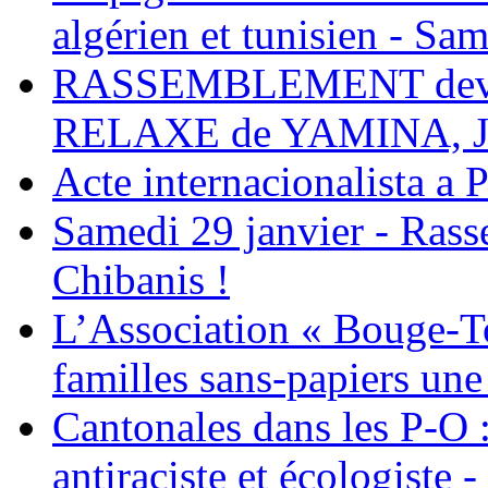
algérien et tunisien - Sam
RASSEMBLEMENT deva
RELAXE de YAMINA, 
Acte internacionalista a 
Samedi 29 janvier - Ras
Chibanis !
L’Association « Bouge-To
familles sans-papiers une
Cantonales dans les P-O : 
antiraciste et écologiste 