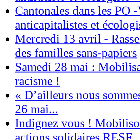
Cantonales dans les PO -
anticapitalistes et écologi
Mercredi 13 avril - Rass
des familles sans-papiers
Samedi 28 mai : Mobilisat
racisme !
« D’ailleurs nous sommes 
26 mai...
Indignez vous ! Mobiliso
actions solidaires RESF..