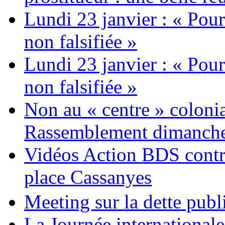
Lundi 23 janvier : « Pour
non falsifiée »
Lundi 23 janvier : « Pour
non falsifiée »
Non au « centre » colonia
Rassemblement dimanche 
Vidéos Action BDS contr
place Cassanyes
Meeting sur la dette publ
La Journée international