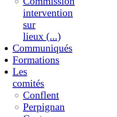
Commission
intervention
sur
lieux (...)
Communiqués
Formations
Les
comités
Conflent
Perpignan