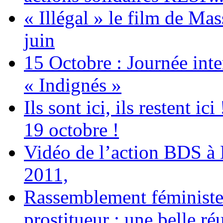
« Illégal » le film de Ma
juin
15 Octobre : Journée int
« Indignés »
Ils sont ici, ils restent
19 octobre !
Vidéo de l’action BDS à
2011,
Rassemblement féministe 
prostitueur : une belle réu