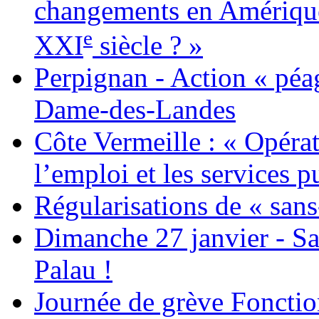
changements en Amérique 
e
XXI
siècle ? »
Perpignan - Action « péag
Dame-des-Landes
Côte Vermeille : « Opérat
l’emploi et les services pu
Régularisations de « sans
Dimanche 27 janvier - Sa
Palau !
Journée de grève Fonctio