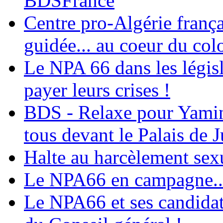
BDSFrance
Centre pro-Algérie frança
guidée... au coeur du col
Le NPA 66 dans les législ
payer leurs crises !
BDS - Relaxe pour Yamina
tous devant le Palais de J
Halte au harcèlement sex
Le NPA66 en campagne...
Le NPA66 et ses candidats