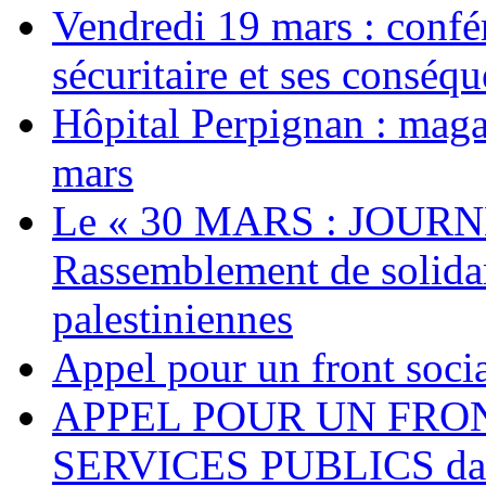
Vendredi 19 mars : confé
sécuritaire et ses conséq
Hôpital Perpignan : maga
mars
Le « 30 MARS : JOURN
Rassemblement de solidari
palestiniennes
Appel pour un front socia
APPEL POUR UN FRO
SERVICES PUBLICS dans 