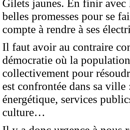
Gilets jaunes. En finir avec 
belles promesses pour se fair
compte à rendre à ses électri
Il faut avoir au contraire c
démocratie où la population 
collectivement pour résoudr
est confrontée dans sa ville 
énergétique, services publics
culture…
Il y a donc urgence à nous 