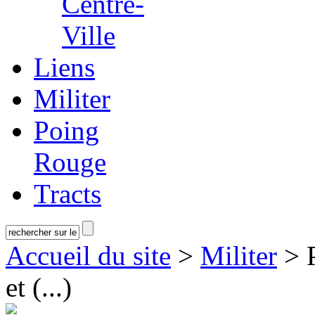
Centre-
Ville
Liens
Militer
Poing
Rouge
Tracts
Accueil du site
>
Militer
> P
et (...)