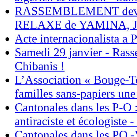
RASSEMBLEMENT deva
RELAXE de YAMINA, 
Acte internacionalista a 
Samedi 29 janvier - Ras
Chibanis !
L’Association « Bouge-To
familles sans-papiers une
Cantonales dans les P-O : 
antiraciste et écologiste 
Cantonales dans les PO -