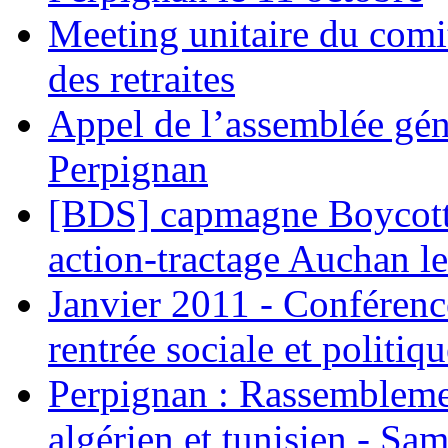
Meeting unitaire du comi
des retraites
Appel de l’assemblée gén
Perpignan
[BDS] capmagne Boycott 
action-tractage Auchan l
Janvier 2011 - Conférenc
rentrée sociale et politiqu
Perpignan : Rassemblemen
algérien et tunisien - Sam