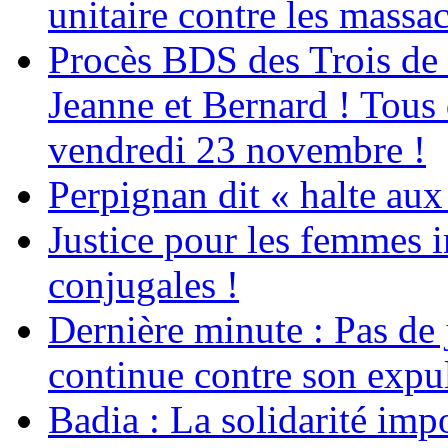
unitaire contre les massa
Procès BDS des Trois de
Jeanne et Bernard ! Tous 
vendredi 23 novembre !
Perpignan dit « halte a
Justice pour les femmes 
conjugales !
Dernière minute : Pas de j
continue contre son expul
Badia : La solidarité im