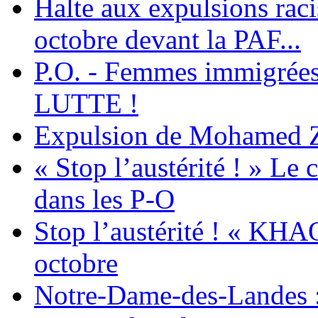
Halte aux expulsions rac
octobre devant la PAF...
P.O. - Femmes immigrées
LUTTE !
Expulsion de Mohamed Zia
« Stop l’austérité ! » Le c
dans les P-O
Stop l’austérité ! « KHA
octobre
Notre-Dame-des-Landes :