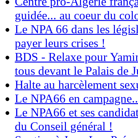
Centre pro-Algérie frança
guidée... au coeur du col
Le NPA 66 dans les législ
payer leurs crises !
BDS - Relaxe pour Yamina
tous devant le Palais de J
Halte au harcèlement sex
Le NPA66 en campagne...
Le NPA66 et ses candidats
du Conseil général !