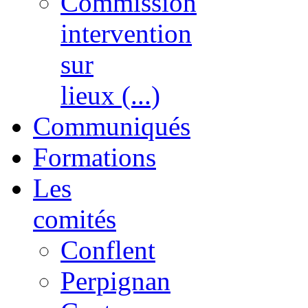
Commission
intervention
sur
lieux (...)
Communiqués
Formations
Les
comités
Conflent
Perpignan