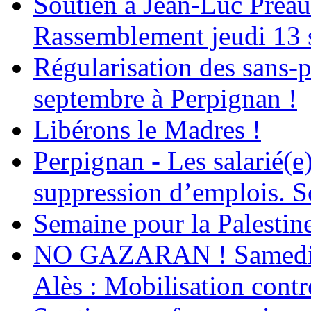
Soutien à Jean-Luc Préau
Rassemblement jeudi 13 
Régularisation des sans-p
septembre à Perpignan !
Libérons le Madres !
Perpignan - Les salarié(e)
suppression d’emplois. So
Semaine pour la Palestin
NO GAZARAN ! Samedi 22
Alès : Mobilisation contr