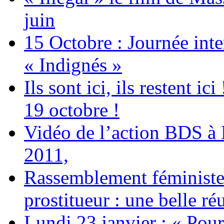
juin
15 Octobre : Journée int
« Indignés »
Ils sont ici, ils restent
19 octobre !
Vidéo de l’action BDS à
2011,
Rassemblement féministe 
prostitueur : une belle réu
Lundi 23 janvier : « Pour