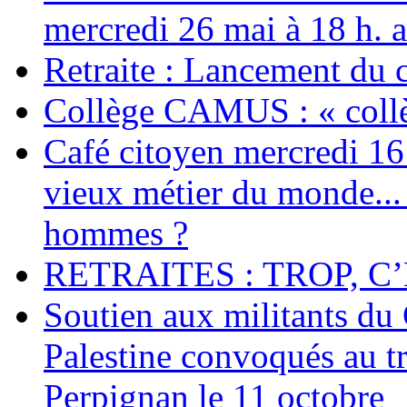
mercredi 26 mai à 18 h. 
Retraite : Lancement du 
Collège CAMUS : « collè
Café citoyen mercredi 16 j
vieux métier du monde... 
hommes ?
RETRAITES : TROP, C’
Soutien aux militants du 
Palestine convoqués au tr
Perpignan le 11 octobre