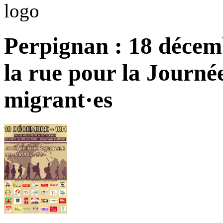
Perpignan : 18 décemb
la rue pour la Journé
migrant·es