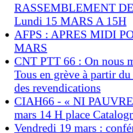
RASSEMBLEMENT DEV
Lundi 15 MARS A 15H
AFPS : APRES MIDI P
MARS
CNT PTT 66 : On nous mal
Tous en grève à partir d
des revendications
CIAH66 - « NI PAUVRES
mars 14 H place Catalog
Vendredi 19 mars : confé