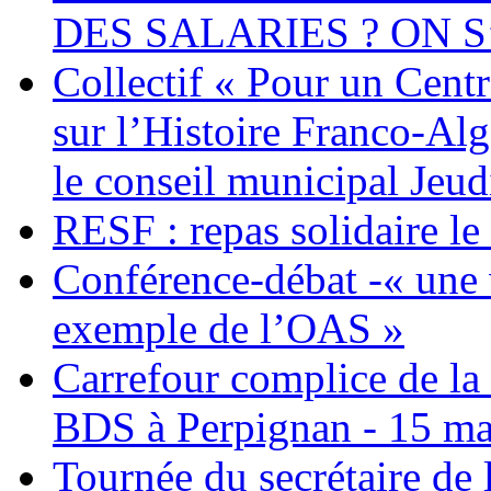
DES SALARIES ? ON S
Collectif « Pour un Cent
sur l’Histoire Franco-Al
le conseil municipal Jeud
RESF : repas solidaire l
Conférence-débat -« une v
exemple de l’OAS »
Carrefour complice de la 
BDS à Perpignan - 15 ma
Tournée du secrétaire de