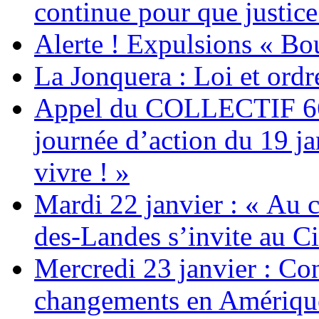
continue pour que justice
Alerte ! Expulsions « Bo
La Jonquera : Loi et ordr
Appel du COLLECTIF 6
journée d’action du 19 ja
vivre ! »
Mardi 22 janvier : « Au c
des-Landes s’invite au Ci
Mercredi 23 janvier : Co
changements en Amérique 