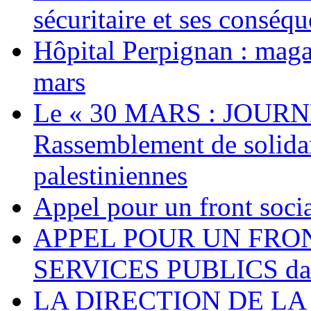
sécuritaire et ses conséq
Hôpital Perpignan : maga
mars
Le « 30 MARS : JOURN
Rassemblement de solidari
palestiniennes
Appel pour un front socia
APPEL POUR UN FRO
SERVICES PUBLICS dans 
LA DIRECTION DE LA