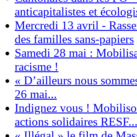
anticapitalistes et écologi
Mercredi 13 avril - Rass
des familles sans-papiers
Samedi 28 mai : Mobilisat
racisme !
« D’ailleurs nous sommes 
26 mai...
Indignez vous ! Mobiliso
actions solidaires RESF..
« Illégal » le film de Ma