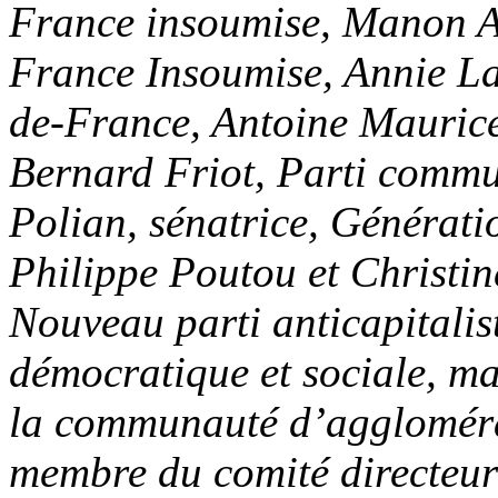
France insoumise, Manon A
France Insoumise, Annie Lah
de-France, Antoine Maurice
Bernard Friot, Parti commun
Polian, sénatrice, Générati
Philippe Poutou et Christin
Nouveau parti anticapitali
démocratique et sociale, mai
la communauté d’aggloméra
membre du comité directeur