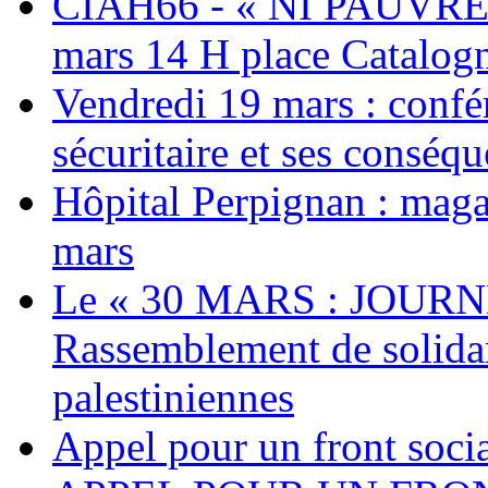
CIAH66 - « NI PAUVRES
mars 14 H place Catalog
Vendredi 19 mars : confé
sécuritaire et ses conséq
Hôpital Perpignan : maga
mars
Le « 30 MARS : JOURN
Rassemblement de solidari
palestiniennes
Appel pour un front socia