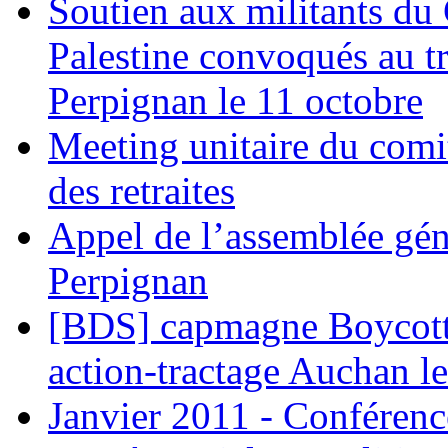
Soutien aux militants du 
Palestine convoqués au tr
Perpignan le 11 octobre
Meeting unitaire du comi
des retraites
Appel de l’assemblée gén
Perpignan
[BDS] capmagne Boycott 
action-tractage Auchan l
Janvier 2011 - Conférenc