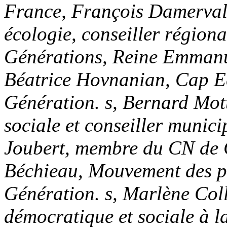
France, François Damerval,
écologie, conseiller région
Générations, Reine Emmanue
Béatrice Hovnanian, Cap Ec
Génération. s, Bernard Mot
sociale et conseiller munic
Joubert, membre du CN de G
Béchieau, Mouvement des pr
Génération. s, Marlène Col
démocratique et sociale à l