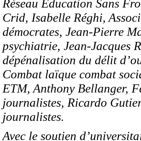
Réseau Education Sans Fro
Crid, Isabelle Réghi, Associ
démocrates, Jean-Pierre Mar
psychiatrie, Jean-Jacques R
dépénalisation du délit d’
Combat laïque combat socia
ETM, Anthony Bellanger, Fé
journalistes, Ricardo Gutie
journalistes.
Avec le soutien d’universit