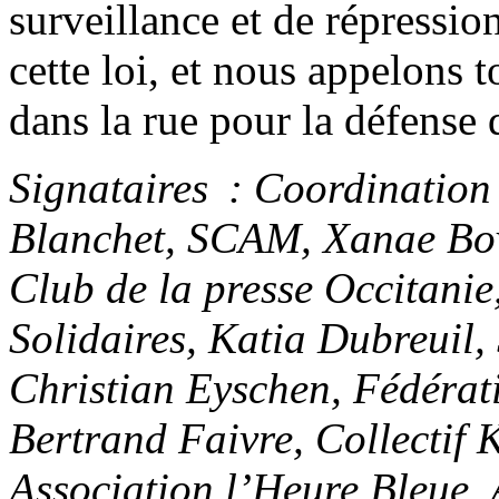
surveillance et de répressio
cette loi, et nous appelons t
dans la rue pour la défense
Signataires : Coordination 
Blanchet, SCAM, Xanae Bov
Club de la presse Occitani
Solidaires, Katia Dubreuil,
Christian Eyschen, Fédérati
Bertrand Faivre, Collectif 
Association l’Heure Bleue