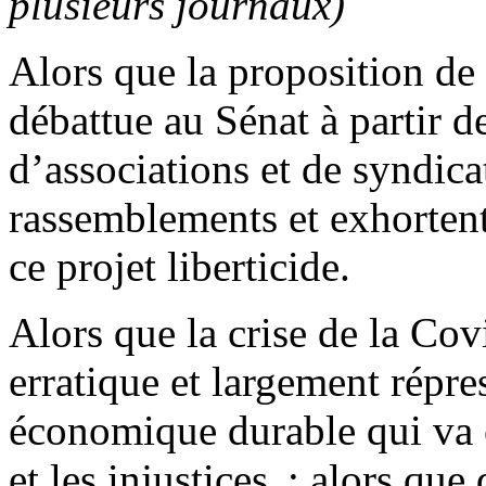
plusieurs journaux)
Alors que la proposition de l
débattue au Sénat à partir d
d’associations et de syndicat
rassemblements et exhortent
ce projet liberticide.
Alors que la crise de la Co
erratique et largement répre
économique durable qui va c
et les injustices ; alors qu