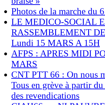
braise »
Photos de la marche du 6
LE MEDICO-SOCIAL 
RASSEMBLEMENT DEV
Lundi 15 MARS A 15H
AFPS : APRES MIDI P
MARS
CNT PTT 66 : On nous mal
Tous en grève à partir d
des revendications