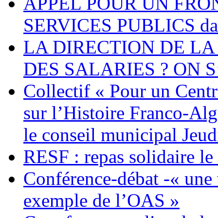
APPEL POUR UN FRO
SERVICES PUBLICS dans 
LA DIRECTION DE LA
DES SALARIES ? ON S
Collectif « Pour un Cent
sur l’Histoire Franco-Al
le conseil municipal Jeud
RESF : repas solidaire l
Conférence-débat -« une v
exemple de l’OAS »