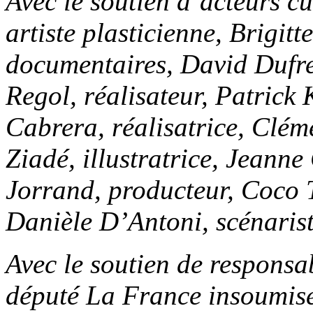
Avec le soutien d’acteurs cu
artiste plasticienne, Brigitt
documentaires, David Dufre
Regol, réalisateur, Patrick
Cabrera, réalisatrice, Clém
Ziadé, illustratrice, Jeanne
Jorrand, producteur, Coco Ta
Danièle D’Antoni, scénarist
Avec le soutien de responsa
député La France insoumise