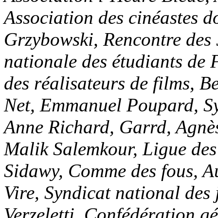
Association des cinéastes 
Grzybowski, Rencontre des 
nationale des étudiants de 
des réalisateurs de films, 
Net, Emmanuel Poupard, Syn
Anne Richard, Garrd, Agnès
Malik Salemkour, Ligue des
Sidawy, Comme des fous, A
Vire, Syndicat national des
Verzeletti, Confédération gé