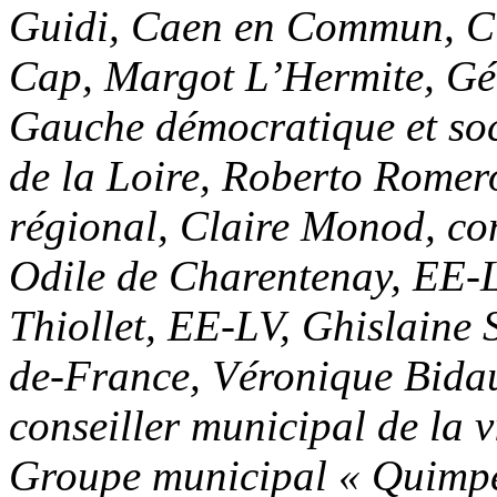
Guidi, Caen en Commun, C
Cap, Margot L’Hermite, Gén
Gauche démocratique et soci
de la Loire, Roberto Romero
régional, Claire Monod, con
Odile de Charentenay, EE-L
Thiollet, EE-LV, Ghislaine S
de-France, Véronique Bidaul
conseiller municipal de la v
Groupe municipal « Quimpe