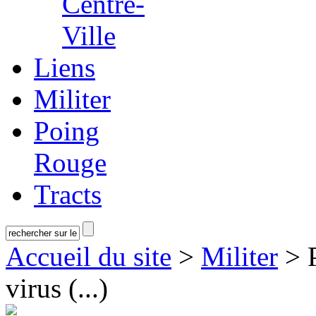
Centre-
Ville
Liens
Militer
Poing
Rouge
Tracts
Accueil du site
>
Militer
> P
virus (...)