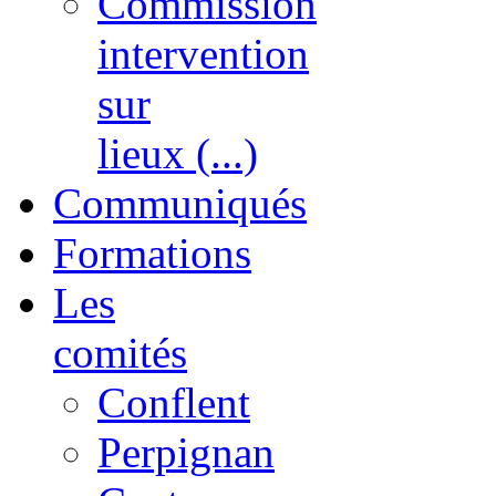
Commission
intervention
sur
lieux (...)
Communiqués
Formations
Les
comités
Conflent
Perpignan