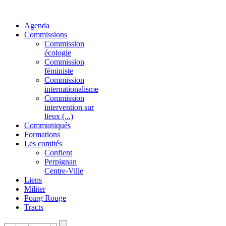
Agenda
Commissions
Commission
écologie
Commission
féministe
Commission
internationalisme
Commission
intervention sur
lieux (...)
Communiqués
Formations
Les comités
Conflent
Perpignan
Centre-Ville
Liens
Militer
Poing Rouge
Tracts