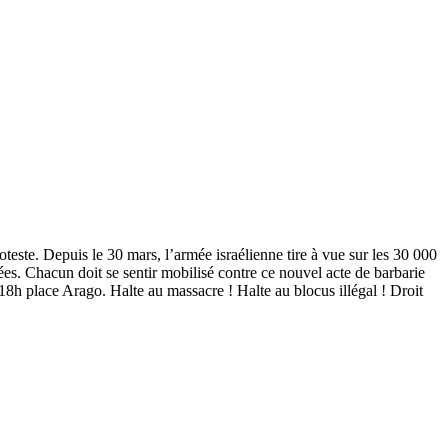
teste. Depuis le 30 mars, l’armée israélienne tire à vue sur les 30 000
ées. Chacun doit se sentir mobilisé contre ce nouvel acte de barbarie
h place Arago. Halte au massacre ! Halte au blocus illégal ! Droit