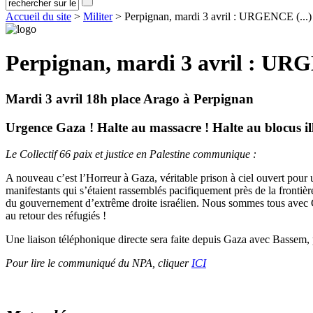
Accueil du site
>
Militer
> Perpignan, mardi 3 avril : URGENCE (...)
Perpignan, mardi 3 avril : U
Mardi 3 avril 18h place Arago à Perpignan
Urgence Gaza ! Halte au massacre ! Halte au blocus ill
Le Collectif 66 paix et justice en Palestine communique :
A nouveau c’est l’Horreur à Gaza, véritable prison à ciel ouvert pour u
manifestants qui s’étaient rassemblés pacifiquement près de la frontiè
du gouvernement d’extrême droite israélien. Nous sommes tous avec G
au retour des réfugiés !
Une liaison téléphonique directe sera faite depuis Gaza avec Bassem, p
Pour lire le communiqué du NPA, cliquer
ICI