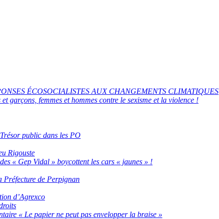
ÉPONSES ÉCOSOCIALISTES AUX CHANGEMENTS CLIMATIQUES
s et garçons, femmes et hommes contre le sexisme et la violence !
 Trésor public dans les PO
ieu Rigouste
des « Gep Vidal » boycottent les cars « jaunes » !
a Préfecture de Perpignan
ation d’Agrexco
droits
taire « Le papier ne peut pas envelopper la braise »