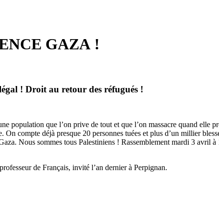
RGENCE GAZA !
égal ! Droit au retour des réfugués !
ne population que l’on prive de tout et que l’on massacre quand elle pro
re. On compte déjà presque 20 personnes tuées et plus d’un millier bless
aza. Nous sommes tous Palestiniens ! Rassemblement mardi 3 avril à 18
rofesseur de Français, invité l’an dernier à Perpignan.