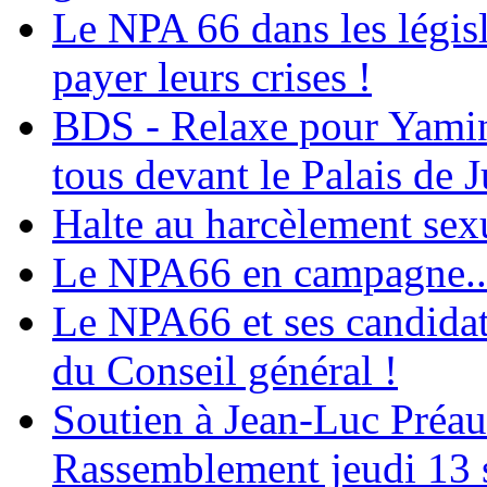
Le NPA 66 dans les législ
payer leurs crises !
BDS - Relaxe pour Yamina
tous devant le Palais de J
Halte au harcèlement sex
Le NPA66 en campagne...
Le NPA66 et ses candidats
du Conseil général !
Soutien à Jean-Luc Préau
Rassemblement jeudi 13 