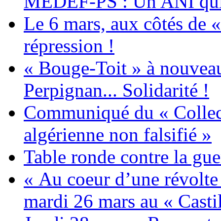
MEDEF-PS : Un ANI qui 
Le 6 mars, aux côtés de «
répression !
« Bouge-Toit » à nouvea
Perpignan... Solidarité !
Communiqué du « Collecti
algérienne non falsifié »
Table ronde contre la gue
« Au coeur d’une révolte 
mardi 26 mars au « Castil