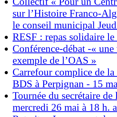
Collectif « Pour un Cent
sur l’Histoire Franco-Al
le conseil municipal Jeud
RESF : repas solidaire l
Conférence-débat -« une v
exemple de l’OAS »
Carrefour complice de la 
BDS à Perpignan - 15 ma
Tournée du secrétaire de
mercredi 26 mai à 18 h. 