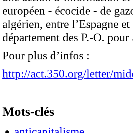
européen - écocide - de ga
algérien, entre l’Espagne et 
département des P.-O. pour 
Pour plus d’infos :
http://act.350.org/letter/mid
Mots-clés
anticapitalisme