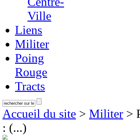
Centre-
Ville
Liens
Militer
Poing
Rouge
Tracts
Accueil du site
>
Militer
> P
: (...)