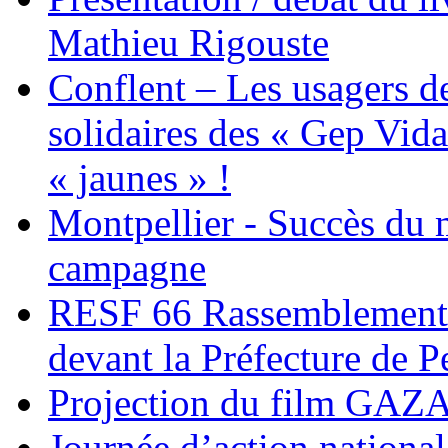
Mathieu Rigouste
Conflent – Les usagers de
solidaires des « Gep Vida
« jaunes » !
Montpellier - Succès du 
campagne
RESF 66 Rassemblement 
devant la Préfecture de 
Projection du film G
Journée d’action nationa