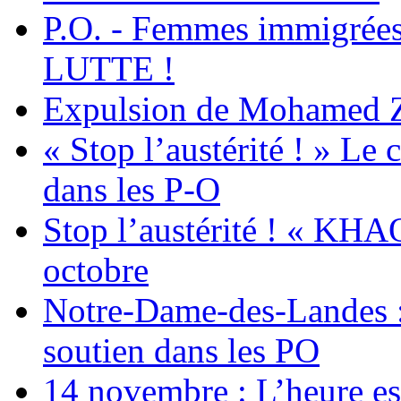
P.O. - Femmes immigrées
LUTTE !
Expulsion de Mohamed Zia
« Stop l’austérité ! » Le c
dans les P-O
Stop l’austérité ! « KHA
octobre
Notre-Dame-des-Landes :
soutien dans les PO
14 novembre : L’heure est