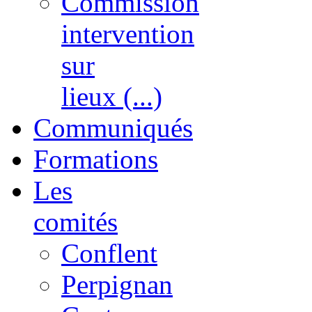
Commission
intervention
sur
lieux (...)
Communiqués
Formations
Les
comités
Conflent
Perpignan