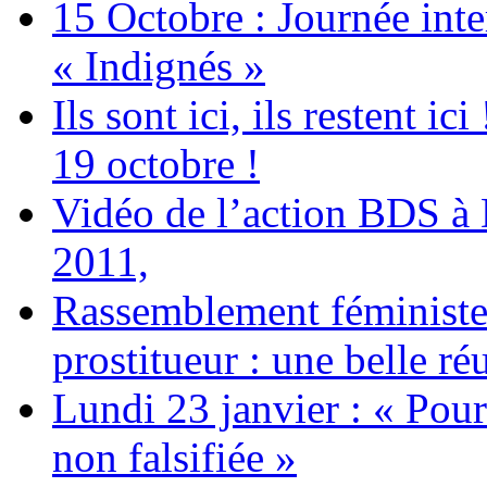
15 Octobre : Journée int
« Indignés »
Ils sont ici, ils restent
19 octobre !
Vidéo de l’action BDS à
2011,
Rassemblement féministe 
prostitueur : une belle réu
Lundi 23 janvier : « Pour
non falsifiée »