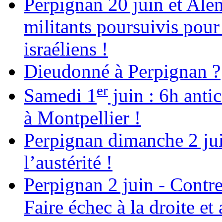
Perpignan 20 juin et Alen
militants poursuivis pour
israéliens !
Dieudonné à Perpignan ?
er
Samedi 1
juin : 6h anti
à Montpellier !
Perpignan dimanche 2 jui
l’austérité !
Perpignan 2 juin - Contre
Faire échec à la droite e