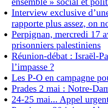
ensemble » social et polit
Interview exclusive d’un
rapporte plus assez, on n
Perpignan, mercredi 17 av
prisonniers palestiniens
Réunion-débat : Israël-Pa
l’impasse ?
Les P-O en campagne pou
Prades 2 mai : Notre-Da
24-25 mai... Appel urgent