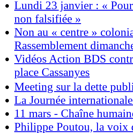
Lundi 23 janvier : « Pour
non falsifiée »
Non au « centre » colonia
Rassemblement dimanche 
Vidéos Action BDS contr
place Cassanyes
Meeting sur la dette publ
La Journée international
11 mars - Chaîne humaine.
Philippe Poutou, la voix