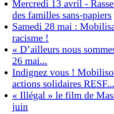
Mercredi 13 avril - Rass
des familles sans-papiers
Samedi 28 mai : Mobilisat
racisme !
« D’ailleurs nous sommes 
26 mai...
Indignez vous ! Mobiliso
actions solidaires RESF..
« Illégal » le film de Ma
juin