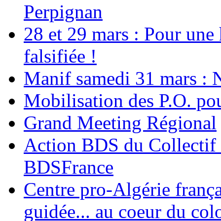
Perpignan
28 et 29 mars : Pour une 
falsifiée !
Manif samedi 31 mars : 
Mobilisation des P.O.
Grand Meeting Régional
Action BDS du Collectif 
BDSFrance
Centre pro-Algérie frança
guidée... au coeur du col