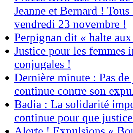
Jeanne et Bernard ! Tous 
vendredi 23 novembre !
Perpignan dit « halte a
Justice pour les femmes 
conjugales !
Dernière minute : Pas de j
continue contre son expul
Badia : La solidarité im
continue pour que justice
Alerte ! Expulsions « Bo