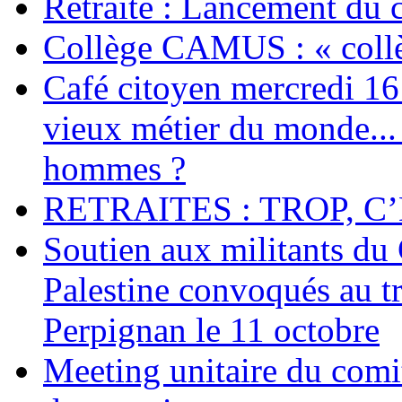
Retraite : Lancement du 
Collège CAMUS : « collè
Café citoyen mercredi 16 j
vieux métier du monde... 
hommes ?
RETRAITES : TROP, C’
Soutien aux militants du 
Palestine convoqués au tr
Perpignan le 11 octobre
Meeting unitaire du comi