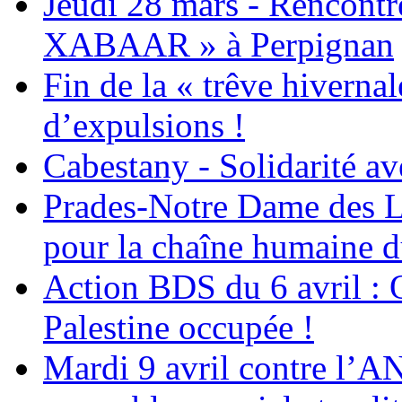
Jeudi 28 mars - Rencont
XABAAR » à Perpignan
Fin de la « trêve hivernal
d’expulsions !
Cabestany - Solidarité av
Prades-Notre Dame des La
pour la chaîne humaine d
Action BDS du 6 avril : 
Palestine occupée !
Mardi 9 avril contre l’A