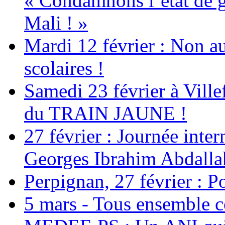
« Condamnons l’état de g
Mali ! »
Mardi 12 février : Non au
scolaires !
Samedi 23 février à Ville
du TRAIN JAUNE !
27 février : Journée inter
Georges Ibrahim Abdalla
Perpignan, 27 février : Po
5 mars - Tous ensemble c