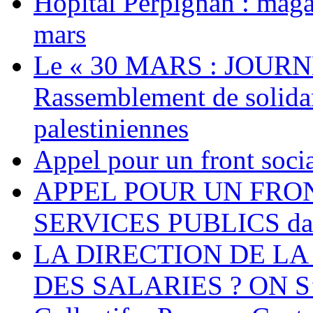
Hôpital Perpignan : maga
mars
Le « 30 MARS : JOURN
Rassemblement de solidari
palestiniennes
Appel pour un front socia
APPEL POUR UN FRO
SERVICES PUBLICS dans 
LA DIRECTION DE LA
DES SALARIES ? ON S