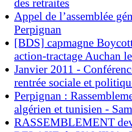
des retraites
Appel de l’assemblée gén
Perpignan
[BDS] capmagne Boycott 
action-tractage Auchan l
Janvier 2011 - Conférenc
rentrée sociale et politiqu
Perpignan : Rassemblemen
algérien et tunisien - Sam
RASSEMBLEMENT deva