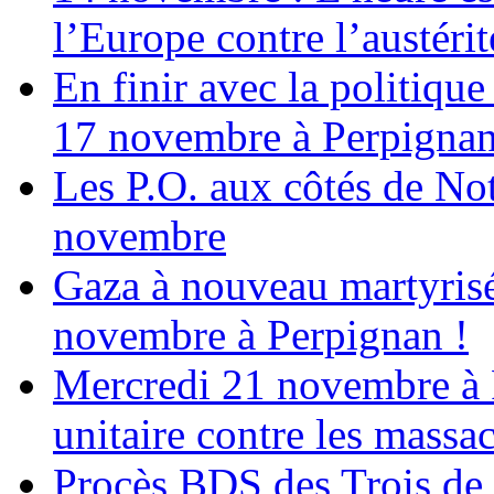
l’Europe contre l’austérité
En finir avec la politiqu
17 novembre à Perpigna
Les P.O. aux côtés de N
novembre
Gaza à nouveau martyrisé
novembre à Perpignan !
Mercredi 21 novembre à 
unitaire contre les massa
Procès BDS des Trois de