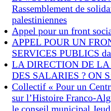
Rassemblement de solidari
palestiniennes
Appel pour un front socia
APPEL POUR UN FRO
SERVICES PUBLICS dans 
LA DIRECTION DE LA
DES SALARIES ? ON S
Collectif « Pour un Cent
sur l’Histoire Franco-Al
le conseil municipal Jeud