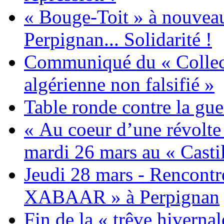
« Bouge-Toit » à nouvea
Perpignan... Solidarité !
Communiqué du « Collecti
algérienne non falsifié »
Table ronde contre la gue
« Au coeur d’une révolte 
mardi 26 mars au « Castil
Jeudi 28 mars - Rencont
XABAAR » à Perpignan
Fin de la « trêve hivernal