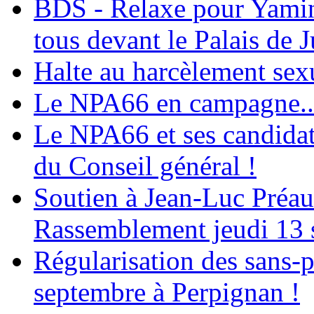
BDS - Relaxe pour Yamina
tous devant le Palais de J
Halte au harcèlement sex
Le NPA66 en campagne...
Le NPA66 et ses candidats
du Conseil général !
Soutien à Jean-Luc Préau
Rassemblement jeudi 13 
Régularisation des sans-p
septembre à Perpignan !