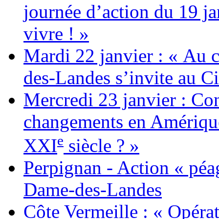
journée d’action du 19 ja
vivre ! »
Mardi 22 janvier : « Au c
des-Landes s’invite au Ci
Mercredi 23 janvier : Co
changements en Amérique 
e
XXI
siècle ? »
Perpignan - Action « péag
Dame-des-Landes
Côte Vermeille : « Opérat