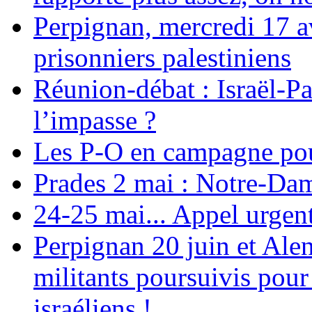
Perpignan, mercredi 17 av
prisonniers palestiniens
Réunion-débat : Israël-Pa
l’impasse ?
Les P-O en campagne pou
Prades 2 mai : Notre-Da
24-25 mai... Appel urgent
Perpignan 20 juin et Alen
militants poursuivis pour
israéliens !