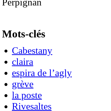
Perpignan
Mots-clés
Cabestany
claira
espira de l’agly
grève
la poste
Rivesaltes