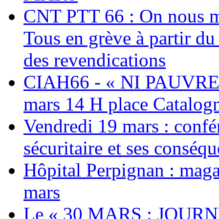
CNT PTT 66 : On nous mal
Tous en grève à partir d
des revendications
CIAH66 - « NI PAUVRES
mars 14 H place Catalog
Vendredi 19 mars : confé
sécuritaire et ses conséq
Hôpital Perpignan : maga
mars
Le « 30 MARS : JOURN