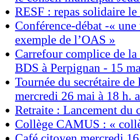
RESF : repas solidaire l
Conférence-débat -« une v
exemple de l’OAS »
Carrefour complice de la 
BDS à Perpignan - 15 ma
Tournée du secrétaire de
mercredi 26 mai à 18 h. 
Retraite : Lancement du 
Collège CAMUS : « collè
Café citoyen mercredi 16 j