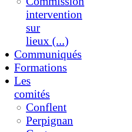
Commission
intervention
sur
lieux (...)
Communiqués
Formations
Les
comités
Conflent
Perpignan