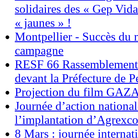
solidaires des « Gep Vida
« jaunes » !
Montpellier - Succès du 
campagne
RESF 66 Rassemblement 
devant la Préfecture de 
Projection du film G
Journée d’action nationa
l’implantation d’Agrexc
8 Mars : journée internat