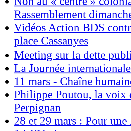
Non au « centre » colonia
Rassemblement dimanche 
Vidéos Action BDS contr
place Cassanyes
Meeting sur la dette publ
La Journée international
11 mars - Chaîne humaine.
Philippe Poutou, la voix
Perpignan
28 et 29 mars : Pour une 