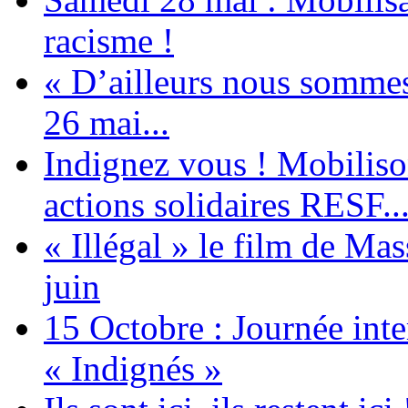
racisme !
« D’ailleurs nous sommes 
26 mai...
Indignez vous ! Mobiliso
actions solidaires RESF..
« Illégal » le film de Ma
juin
15 Octobre : Journée int
« Indignés »