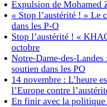
Expulsion de Mohamed Zia
« Stop l’austérité ! » Le c
dans les P-O
Stop l’austérité ! « KHA
octobre
Notre-Dame-des-Landes :
soutien dans les PO
14 novembre : L’heure est
l’Europe contre l’austérité
En finir avec la politiqu