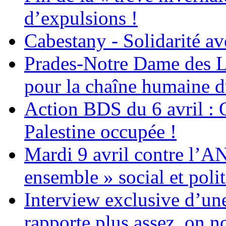
d’expulsions !
Cabestany - Solidarité av
Prades-Notre Dame des La
pour la chaîne humaine d
Action BDS du 6 avril : 
Palestine occupée !
Mardi 9 avril contre l’A
ensemble » social et polit
Interview exclusive d’un
rapporte plus assez, on n