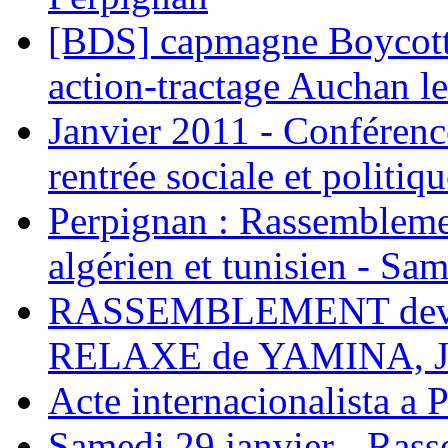
[BDS] capmagne Boycott 
action-tractage Auchan l
Janvier 2011 - Conférenc
rentrée sociale et politiqu
Perpignan : Rassemblemen
algérien et tunisien - Sam
RASSEMBLEMENT deva
RELAXE de YAMINA, 
Acte internacionalista a 
Samedi 29 janvier - Ras