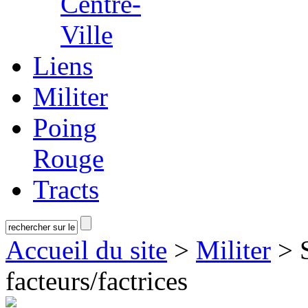
Centre-
Ville
Liens
Militer
Poing
Rouge
Tracts
Accueil du site
>
Militer
> S
facteurs/factrices