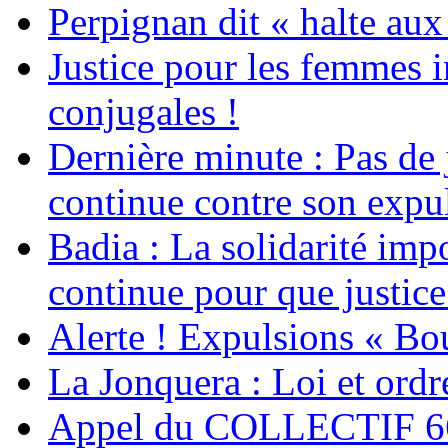
Perpignan dit « halte a
Justice pour les femmes 
conjugales !
Dernière minute : Pas de j
continue contre son expul
Badia : La solidarité im
continue pour que justice
Alerte ! Expulsions « Bo
La Jonquera : Loi et ordr
Appel du COLLECTIF 6