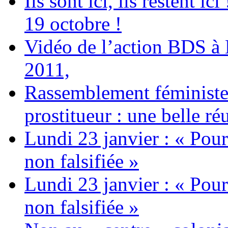
Ils sont ici, ils restent
19 octobre !
Vidéo de l’action BDS à
2011,
Rassemblement féministe 
prostitueur : une belle réu
Lundi 23 janvier : « Pour
non falsifiée »
Lundi 23 janvier : « Pour
non falsifiée »