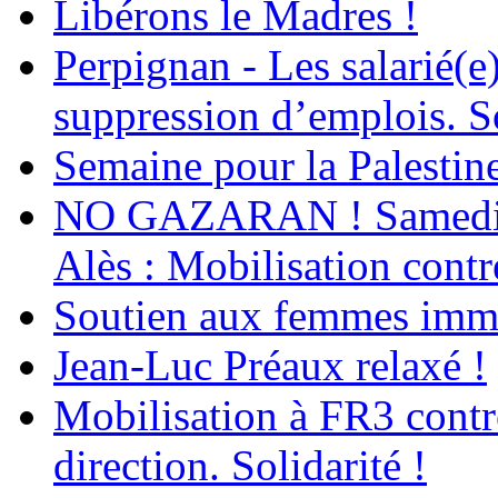
Libérons le Madres !
Perpignan - Les salarié(e)
suppression d’emplois. So
Semaine pour la Palestin
NO GAZARAN ! Samedi 22
Alès : Mobilisation contr
Soutien aux femmes immig
Jean-Luc Préaux relaxé !
Mobilisation à FR3 contre
direction. Solidarité !