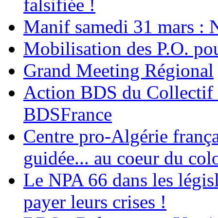
falsifiée !
Manif samedi 31 mars : 
Mobilisation des P.O.
Grand Meeting Régional
Action BDS du Collectif 
BDSFrance
Centre pro-Algérie frança
guidée... au coeur du col
Le NPA 66 dans les législ
payer leurs crises !