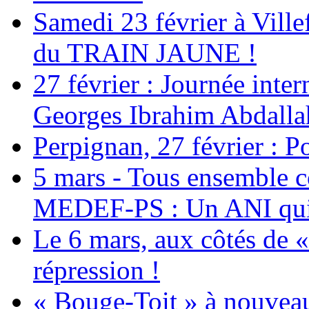
Samedi 23 février à Ville
du TRAIN JAUNE !
27 février : Journée inter
Georges Ibrahim Abdalla
Perpignan, 27 février : Po
5 mars - Tous ensemble c
MEDEF-PS : Un ANI qui 
Le 6 mars, aux côtés de «
répression !
« Bouge-Toit » à nouvea