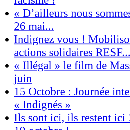
« D’ailleurs nous sommes 
26 mai...
Indignez vous ! Mobiliso
actions solidaires RESF..
« Illégal » le film de Ma
juin
15 Octobre : Journée int
« Indignés »
Ils sont ici, ils restent