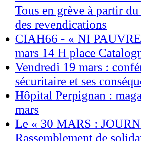
Tous en grève à partir d
des revendications
CIAH66 - « NI PAUVRES
mars 14 H place Catalog
Vendredi 19 mars : confé
sécuritaire et ses conséq
Hôpital Perpignan : maga
mars
Le « 30 MARS : JOURN
Rassemblement de solidari