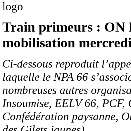
Train primeurs : ON
mobilisation mercredi 
Ci-dessous reproduit l’app
laquelle le NPA 66 s’associ
nombreuses autres organisa
Insoumise, EELV 66, PCF, 
Confédération paysanne, Ou
des Gilets jaunes)