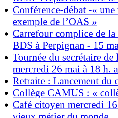
Conférence-débat -« une v
exemple de l’OAS »
Carrefour complice de la 
BDS à Perpignan - 15 ma
Tournée du secrétaire de
mercredi 26 mai à 18 h. 
Retraite : Lancement du 
Collège CAMUS : « collè
Café citoyen mercredi 16 j
vieux métier du monde... 