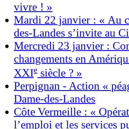
vivre ! »
Mardi 22 janvier : « Au c
des-Landes s’invite au Ci
Mercredi 23 janvier : Co
changements en Amérique 
e
XXI
siècle ? »
Perpignan - Action « péag
Dame-des-Landes
Côte Vermeille : « Opérat
l’emploi et les services pu