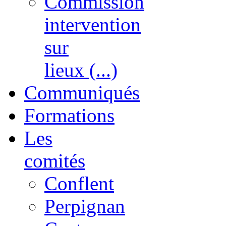
Commission
intervention
sur
lieux (...)
Communiqués
Formations
Les
comités
Conflent
Perpignan