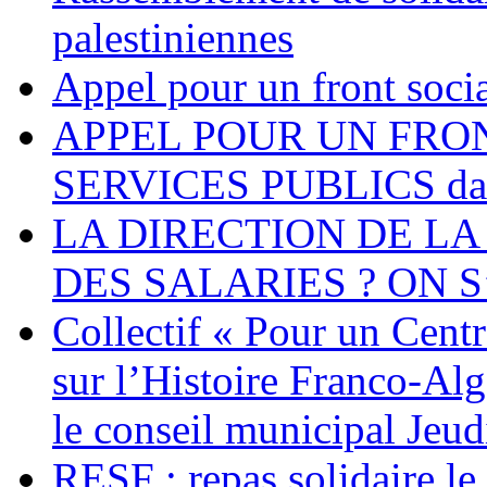
palestiniennes
Appel pour un front socia
APPEL POUR UN FRO
SERVICES PUBLICS dans 
LA DIRECTION DE LA
DES SALARIES ? ON S
Collectif « Pour un Cent
sur l’Histoire Franco-Al
le conseil municipal Jeud
RESF : repas solidaire l