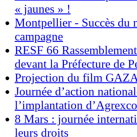
« jaunes » !
Montpellier - Succès du 
campagne
RESF 66 Rassemblement 
devant la Préfecture de 
Projection du film G
Journée d’action nationa
l’implantation d’Agrexc
8 Mars : journée internat
leurs droits