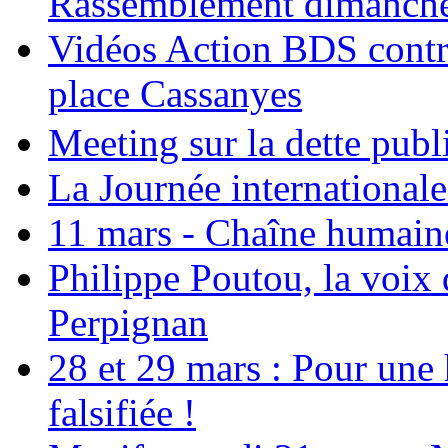
Rassemblement dimanche 
Vidéos Action BDS contr
place Cassanyes
Meeting sur la dette publ
La Journée international
11 mars - Chaîne humaine.
Philippe Poutou, la voix
Perpignan
28 et 29 mars : Pour une 
falsifiée !