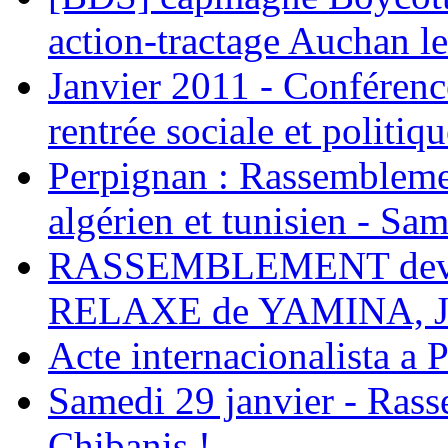
action-tractage Auchan l
Janvier 2011 - Conférenc
rentrée sociale et politiqu
Perpignan : Rassemblemen
algérien et tunisien - Sam
RASSEMBLEMENT deva
RELAXE de YAMINA, 
Acte internacionalista a 
Samedi 29 janvier - Ras
Chibanis !