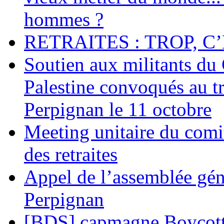
hommes ?
RETRAITES : TROP, C’
Soutien aux militants du 
Palestine convoqués au tr
Perpignan le 11 octobre
Meeting unitaire du comi
des retraites
Appel de l’assemblée gén
Perpignan
[BDS] capmagne Boycott 