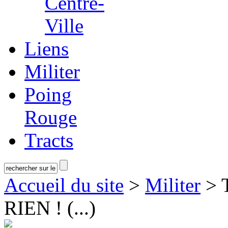
Centre-
Ville
Liens
Militer
Poing
Rouge
Tracts
Accueil du site
>
Militer
> 
RIEN ! (...)