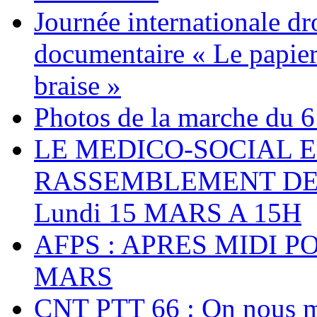
Journée internationale dr
documentaire « Le papier
braise »
Photos de la marche du 6
LE MEDICO-SOCIAL 
RASSEMBLEMENT DEV
Lundi 15 MARS A 15H
AFPS : APRES MIDI P
MARS
CNT PTT 66 : On nous mal