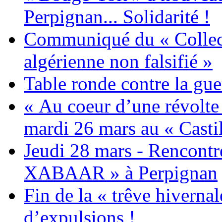
Perpignan... Solidarité !
Communiqué du « Collecti
algérienne non falsifié »
Table ronde contre la gue
« Au coeur d’une révolte 
mardi 26 mars au « Castil
Jeudi 28 mars - Rencont
XABAAR » à Perpignan
Fin de la « trêve hivernal
d’expulsions !