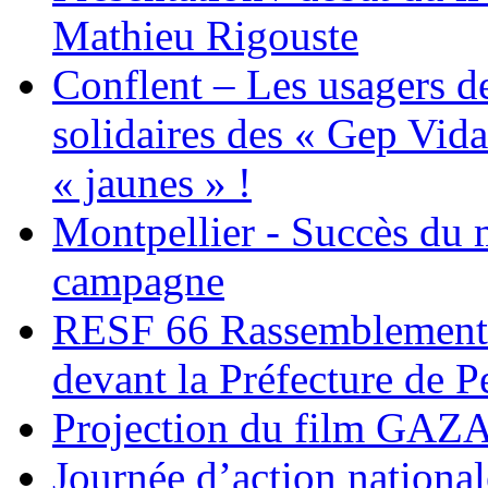
Mathieu Rigouste
Conflent – Les usagers de
solidaires des « Gep Vida
« jaunes » !
Montpellier - Succès du 
campagne
RESF 66 Rassemblement 
devant la Préfecture de 
Projection du film G
Journée d’action nationa