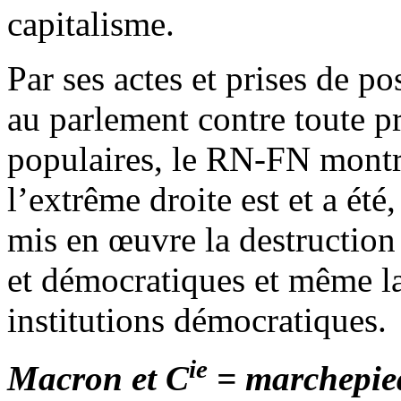
capitalisme.
Par ses actes et prises de p
au parlement contre toute pr
populaires, le RN-FN montre
l’extrême droite est et a été
mis en œuvre la destruction 
et démocratiques et même la
institutions démocratiques.
ie
Macron et C
= marchepied