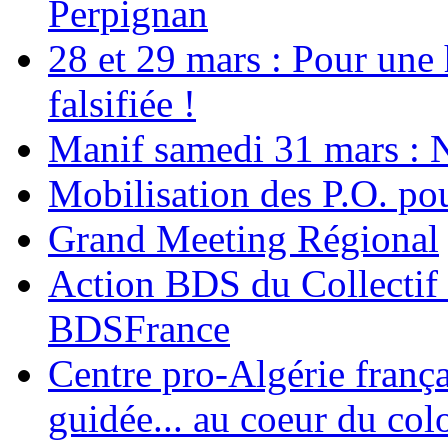
Perpignan
28 et 29 mars : Pour une 
falsifiée !
Manif samedi 31 mars : 
Mobilisation des P.O.
Grand Meeting Régional
Action BDS du Collectif 
BDSFrance
Centre pro-Algérie frança
guidée... au coeur du col