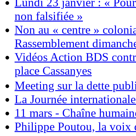
Lundi 23 janvier : « Pour
non falsifiée »
Non au « centre » colonia
Rassemblement dimanche 
Vidéos Action BDS contr
place Cassanyes
Meeting sur la dette publ
La Journée international
11 mars - Chaîne humaine.
Philippe Poutou, la voix