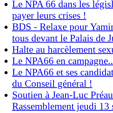
Le NPA 66 dans les législ
payer leurs crises !
BDS - Relaxe pour Yamina
tous devant le Palais de J
Halte au harcèlement sex
Le NPA66 en campagne...
Le NPA66 et ses candidats
du Conseil général !
Soutien à Jean-Luc Préau
Rassemblement jeudi 13 