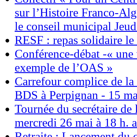
sur l’Histoire Franco-Al
le conseil municipal Jeud
RESF : repas solidaire l
Conférence-débat -« une v
exemple de l’OAS »
Carrefour complice de la 
BDS à Perpignan - 15 ma
Tournée du secrétaire de
mercredi 26 mai à 18 h. 
Retraite : Lancement du 