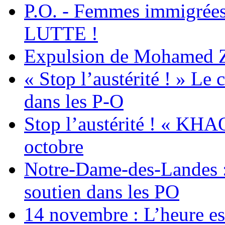
P.O. - Femmes immigrées
LUTTE !
Expulsion de Mohamed Zia
« Stop l’austérité ! » Le c
dans les P-O
Stop l’austérité ! « KHA
octobre
Notre-Dame-des-Landes :
soutien dans les PO
14 novembre : L’heure est