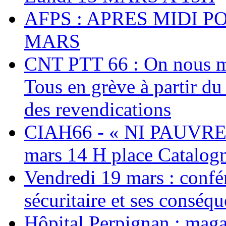
AFPS : APRES MIDI P
MARS
CNT PTT 66 : On nous mal
Tous en grève à partir d
des revendications
CIAH66 - « NI PAUVRES
mars 14 H place Catalog
Vendredi 19 mars : confé
sécuritaire et ses conséq
Hôpital Perpignan : maga