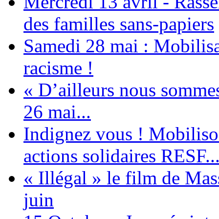
Mercredi 13 avril - Rass
des familles sans-papiers
Samedi 28 mai : Mobilisat
racisme !
« D’ailleurs nous sommes 
26 mai...
Indignez vous ! Mobiliso
actions solidaires RESF..
« Illégal » le film de Ma
juin