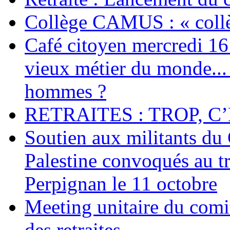
Collège CAMUS : « collè
Café citoyen mercredi 16 j
vieux métier du monde... 
hommes ?
RETRAITES : TROP, C’
Soutien aux militants du 
Palestine convoqués au tr
Perpignan le 11 octobre
Meeting unitaire du comi
des retraites