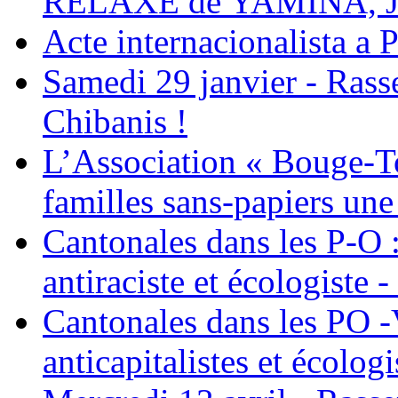
RELAXE de YAMINA, 
Acte internacionalista a 
Samedi 29 janvier - Ras
Chibanis !
L’Association « Bouge-To
familles sans-papiers une
Cantonales dans les P-O : 
antiraciste et écologiste 
Cantonales dans les PO -
anticapitalistes et écologi