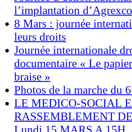
l’implantation d’Agrexc
8 Mars : journée internat
leurs droits
Journée internationale dr
documentaire « Le papier
braise »
Photos de la marche du 6
LE MEDICO-SOCIAL 
RASSEMBLEMENT DEV
Lundi 15 MARS A 15H