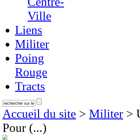
Centre-
Ville
Liens
Militer
Poing
Rouge
Tracts
Accueil du site
>
Militer
> U
Pour (...)