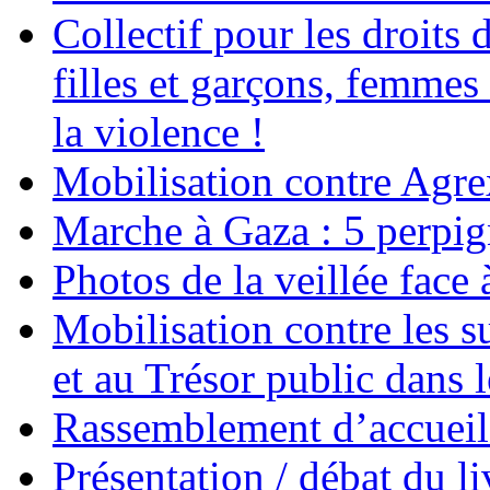
Collectif pour les droit
filles et garçons, femmes
la violence !
Mobilisation contre Agr
Marche à Gaza : 5 perpig
Photos de la veillée face
Mobilisation contre les 
et au Trésor public dans 
Rassemblement d’accueil
Présentation / débat du l