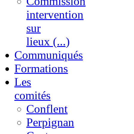
Commission
intervention
sur
lieux (...)
Communiqués
Formations
Les
comités
Conflent
Perpignan