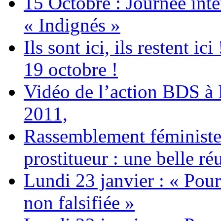
15 Octobre : Journée int
« Indignés »
Ils sont ici, ils restent
19 octobre !
Vidéo de l’action BDS à
2011,
Rassemblement féministe 
prostitueur : une belle réu
Lundi 23 janvier : « Pour
non falsifiée »