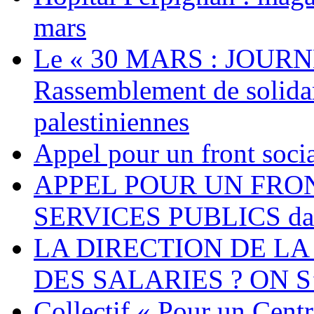
mars
Le « 30 MARS : JOURN
Rassemblement de solidari
palestiniennes
Appel pour un front socia
APPEL POUR UN FRO
SERVICES PUBLICS dans 
LA DIRECTION DE LA
DES SALARIES ? ON S
Collectif « Pour un Cent