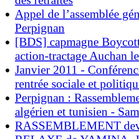
Appel de l’assemblée gén
Perpignan
[BDS] capmagne Boycott 
action-tractage Auchan l
Janvier 2011 - Conférenc
rentrée sociale et politiqu
Perpignan : Rassemblemen
algérien et tunisien - Sam
RASSEMBLEMENT deva