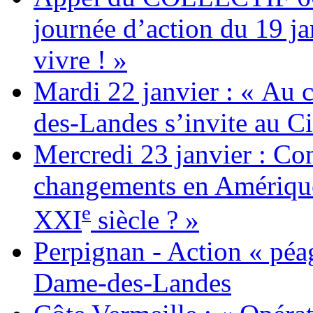
journée d’action du 19 ja
vivre ! »
Mardi 22 janvier : « Au c
des-Landes s’invite au Ci
Mercredi 23 janvier : Co
changements en Amérique 
e
XXI
siècle ? »
Perpignan - Action « péag
Dame-des-Landes