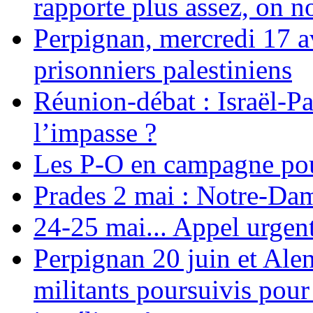
rapporte plus assez, on n
Perpignan, mercredi 17 av
prisonniers palestiniens
Réunion-débat : Israël-Pa
l’impasse ?
Les P-O en campagne pou
Prades 2 mai : Notre-Da
24-25 mai... Appel urgent
Perpignan 20 juin et Alen
militants poursuivis pour