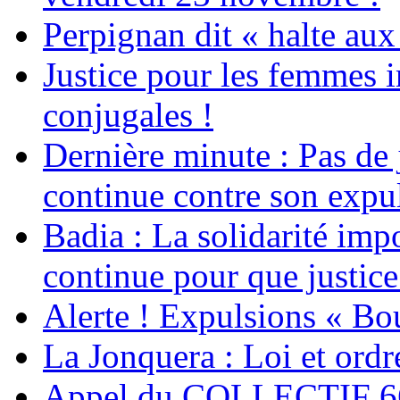
Perpignan dit « halte a
Justice pour les femmes 
conjugales !
Dernière minute : Pas de j
continue contre son expul
Badia : La solidarité im
continue pour que justice
Alerte ! Expulsions « Bo
La Jonquera : Loi et ordr
Appel du COLLECTIF 6