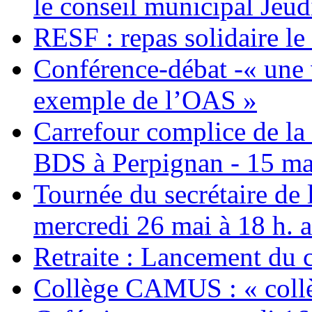
le conseil municipal Jeud
RESF : repas solidaire l
Conférence-débat -« une v
exemple de l’OAS »
Carrefour complice de la 
BDS à Perpignan - 15 ma
Tournée du secrétaire de
mercredi 26 mai à 18 h. 
Retraite : Lancement du 
Collège CAMUS : « collè