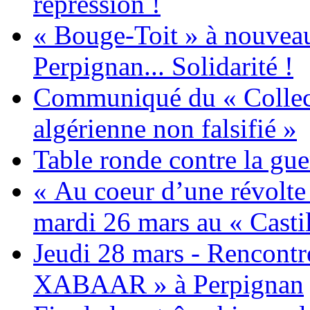
répression !
« Bouge-Toit » à nouvea
Perpignan... Solidarité !
Communiqué du « Collecti
algérienne non falsifié »
Table ronde contre la gue
« Au coeur d’une révolte 
mardi 26 mars au « Castil
Jeudi 28 mars - Rencont
XABAAR » à Perpignan