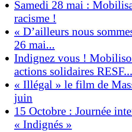
Samedi 28 mai : Mobilisat
racisme !
« D’ailleurs nous sommes 
26 mai...
Indignez vous ! Mobiliso
actions solidaires RESF..
« Illégal » le film de Ma
juin
15 Octobre : Journée int
« Indignés »