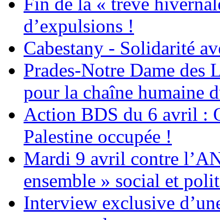
Fin de la « trêve hivernal
d’expulsions !
Cabestany - Solidarité av
Prades-Notre Dame des La
pour la chaîne humaine d
Action BDS du 6 avril : 
Palestine occupée !
Mardi 9 avril contre l’A
ensemble » social et polit
Interview exclusive d’un