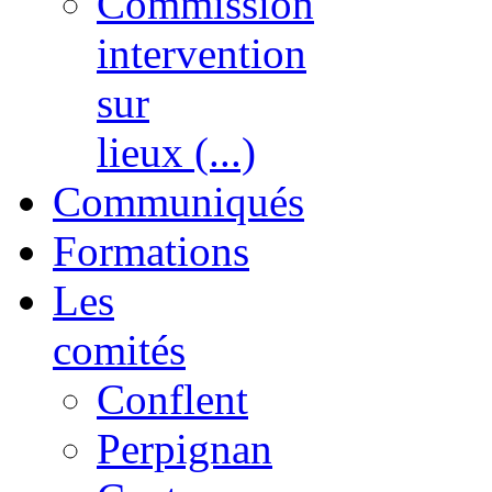
Commission
intervention
sur
lieux (...)
Communiqués
Formations
Les
comités
Conflent
Perpignan