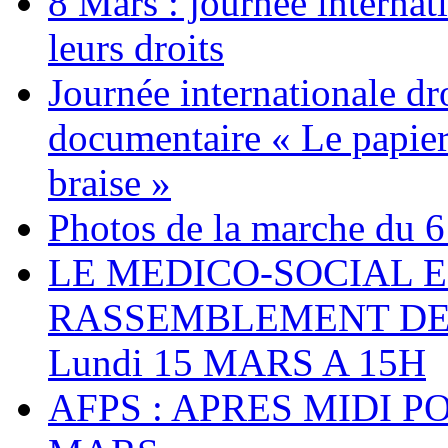
8 Mars : journée internat
leurs droits
Journée internationale dr
documentaire « Le papier
braise »
Photos de la marche du 6
LE MEDICO-SOCIAL 
RASSEMBLEMENT DEV
Lundi 15 MARS A 15H
AFPS : APRES MIDI P