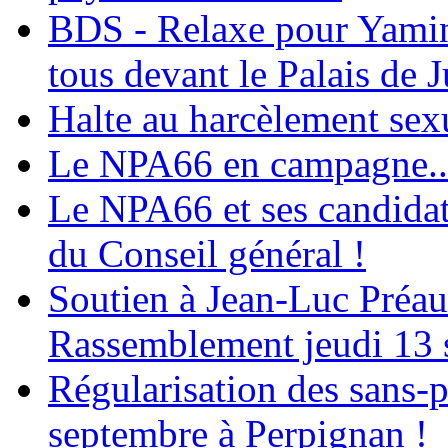
BDS - Relaxe pour Yamina
tous devant le Palais de J
Halte au harcèlement sex
Le NPA66 en campagne...
Le NPA66 et ses candidats
du Conseil général !
Soutien à Jean-Luc Préau
Rassemblement jeudi 13 
Régularisation des sans-p
septembre à Perpignan !