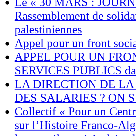
Le « 30 MARS : JOURN
Rassemblement de solidari
palestiniennes
Appel pour un front socia
APPEL POUR UN FRO
SERVICES PUBLICS dans 
LA DIRECTION DE LA
DES SALARIES ? ON S
Collectif « Pour un Cent
sur l’Histoire Franco-Al