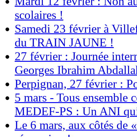
Mardi 12 février : Non au
scolaires !
Samedi 23 février à Ville
du TRAIN JAUNE !
27 février : Journée inter
Georges Ibrahim Abdalla
Perpignan, 27 février : Po
5 mars - Tous ensemble c
MEDEF-PS : Un ANI qui 
Le 6 mars, aux côtés de «