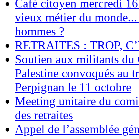
Café citoyen mercredi 16 j
vieux métier du monde... 
hommes ?
RETRAITES : TROP, C’
Soutien aux militants du 
Palestine convoqués au tr
Perpignan le 11 octobre
Meeting unitaire du comi
des retraites
Appel de l’assemblée gén