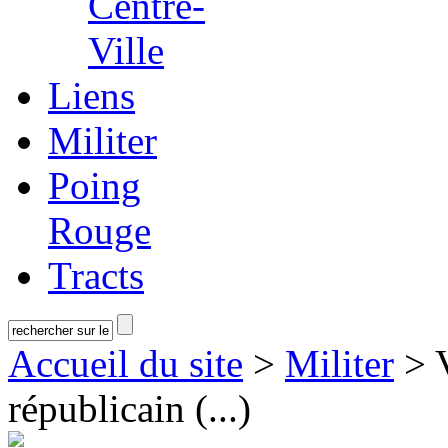
Centre-
Ville
Liens
Militer
Poing
Rouge
Tracts
Accueil du site
>
Militer
> V
républicain (...)