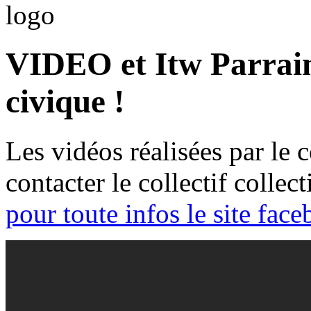
VIDEO et Itw Parrain
civique !
Les vidéos réalisées par le 
contacter le collectif colle
pour toute infos le site face