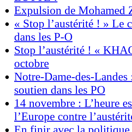
Expulsion de Mohamed Zia
« Stop l’austérité ! » Le c
dans les P-O
Stop l’austérité ! « KHA
octobre
Notre-Dame-des-Landes :
soutien dans les PO
14 novembre : L’heure est
l’Europe contre l’austérité
En finir avec la politiqu