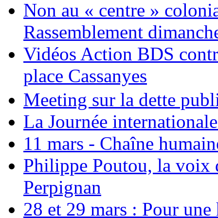
Non au « centre » colonia
Rassemblement dimanche 
Vidéos Action BDS contr
place Cassanyes
Meeting sur la dette publ
La Journée international
11 mars - Chaîne humaine.
Philippe Poutou, la voix
Perpignan
28 et 29 mars : Pour une 