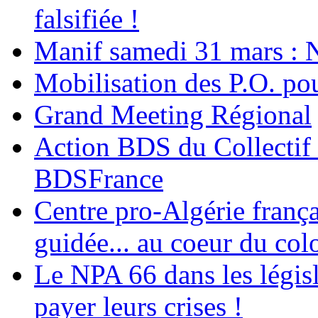
falsifiée !
Manif samedi 31 mars : 
Mobilisation des P.O.
Grand Meeting Régional
Action BDS du Collectif 
BDSFrance
Centre pro-Algérie frança
guidée... au coeur du col
Le NPA 66 dans les législ
payer leurs crises !