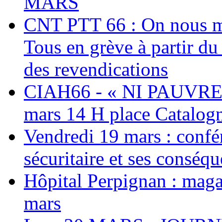
MARS
CNT PTT 66 : On nous mal
Tous en grève à partir d
des revendications
CIAH66 - « NI PAUVRES
mars 14 H place Catalog
Vendredi 19 mars : confé
sécuritaire et ses conséq
Hôpital Perpignan : maga
mars