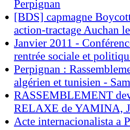
Perpignan
[BDS] capmagne Boycott 
action-tractage Auchan l
Janvier 2011 - Conférenc
rentrée sociale et politiqu
Perpignan : Rassemblemen
algérien et tunisien - Sam
RASSEMBLEMENT deva
RELAXE de YAMINA, 
Acte internacionalista a 