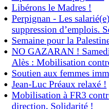
Libérons le Madres !
Perpignan - Les salarié(e)
suppression d’emplois. So
Semaine pour la Palestin
NO GAZARAN ! Samedi 22
Alès : Mobilisation contr
Soutien aux femmes immig
Jean-Luc Préaux relaxé !
Mobilisation à FR3 contre
direction. Solidarité !