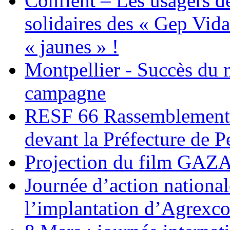
Conflent – Les usagers de
solidaires des « Gep Vida
« jaunes » !
Montpellier - Succès du 
campagne
RESF 66 Rassemblement 
devant la Préfecture de 
Projection du film G
Journée d’action nationa
l’implantation d’Agrexc