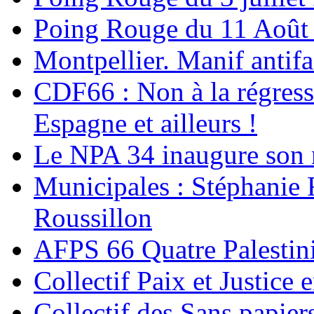
Poing Rouge du 11 Août
Montpellier. Manif antifas
CDF66 : Non à la régress
Espagne et ailleurs !
Le NPA 34 inaugure son 
Municipales : Stéphanie 
Roussillon
AFPS 66 Quatre Palestini
Collectif Paix et Justice 
Collectif des Sans papier