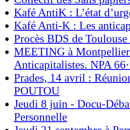
Kafé AntiK : L’état d’ur
Kafé Anti-K : Les anticap
Procès BDS de Toulouse : 
MEETING à Montpellier a
Anticapitalistes. NPA 66
Prades, 14 avril : Réunio
POUTOU
Jeudi 8 juin - Docu-Déba
Personnelle
Jeudi 21 septembre à Per