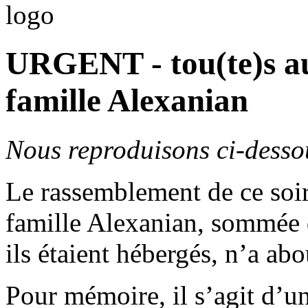
URGENT - tou(te)s aux
famille Alexanian
Nous reproduisons ci-desso
Le rassemblement de ce soir
famille Alexanian, sommée de
ils étaient hébergés, n’a abou
Pour mémoire, il s’agit d’u