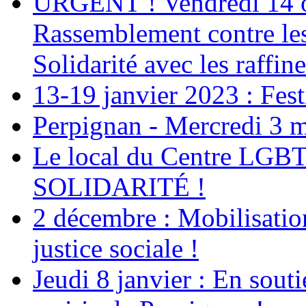
URGENT ! Vendredi 14 oc
Rassemblement contre le
Solidarité avec les raffin
13-19 janvier 2023 : Fest
Perpignan - Mercredi 3 m
Le local du Centre LGBT+
SOLIDARITÉ !
2 décembre : Mobilisation
justice sociale !
Jeudi 8 janvier : En souti