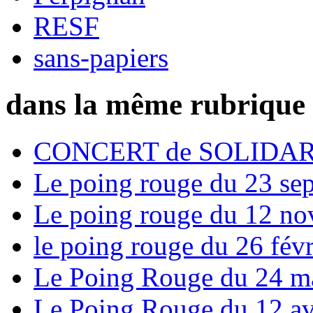
RESF
sans-papiers
dans la même rubrique
CONCERT de SOLIDARIT
Le poing rouge du 23 se
Le poing rouge du 12 n
le poing rouge du 26 févr
Le Poing Rouge du 24 m
Le Poing Rouge du 12 av