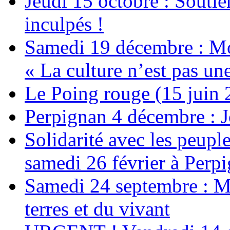
Jeudi 15 octobre : Soutie
inculpés !
Samedi 19 décembre : Mob
« La culture n’est pas un
Le Poing rouge (15 juin 
Perpignan 4 décembre : Jo
Solidarité avec les peup
samedi 26 février à Perp
Samedi 24 septembre : Ma
terres et du vivant