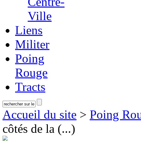
Centre-
Ville
Liens
Militer
Poing
Rouge
Tracts
Accueil du site
>
Poing Ro
côtés de la (...)