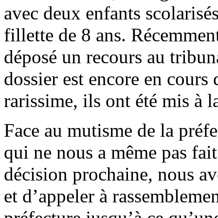
avec deux enfants scolarisé
fillette de 8 ans. Récemment
déposé un recours au tribunal
dossier est encore en cours d
rarissime, ils ont été mis à l
Face au mutisme de la préfec
qui ne nous a même pas fai
décision prochaine, nous av
et d’appeler à rassemblement
préfecture jusqu’à ce qu’un