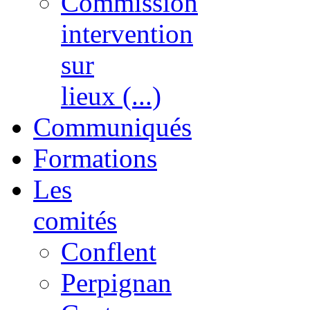
Commission
intervention
sur
lieux (...)
Communiqués
Formations
Les
comités
Conflent
Perpignan