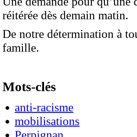
Une demande pour qu’une dé
réitérée dès demain matin.
De notre détermination à tou
famille.
Mots-clés
anti-racisme
mobilisations
Perpignan