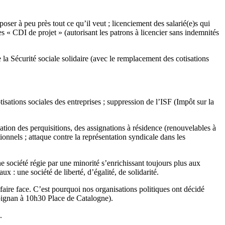
oser à peu près tout ce qu’il veut ; licenciement des salarié(e)s qui
es « CDI de projet » (autorisant les patrons à licencier sans indemnités
la Sécurité sociale solidaire (avec le remplacement des cotisations
tisations sociales des entreprises ; suppression de l’ISF (Impôt sur la
tion des perquisitions, des assignations à résidence (renouvelables à
ionnels ; attaque contre la représentation syndicale dans les
société régie par une minorité s’enrichissant toujours plus aux
 : une société de liberté, d’égalité, de solidarité.
faire face. C’est pourquoi nos organisations politiques ont décidé
rpignan à 10h30 Place de Catalogne).
.