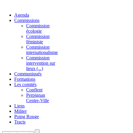
Agenda
Commissions
Commission
écologie
Commission
féministe
Commission
internationalisme
Commission
intervention sur
lieux (...)
Communiqués
Formations
Les comités
Conflent
Perpignan
Centre-Ville
Liens
Militer
Poing Rouge
Tracts